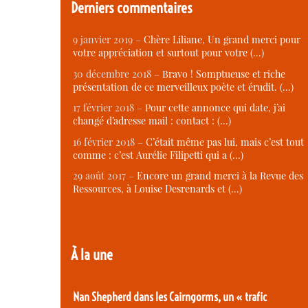
Derniers commentaires
9 janvier 2019 –
Chère Liliane, Un grand merci pour
votre appréciation et surtout pour votre (…)
30 décembre 2018 –
Bravo ! Somptueuse et riche
présentation de ce merveilleux poète et érudit. (…)
17 février 2018 –
Pour cette annonce qui date, j’ai
changé d’adresse mail : contact : (…)
16 février 2018 –
C’était même pas lui, mais c’est tout
comme : c’est Aurélie Filipetti qui a (…)
29 août 2017 –
Encore un grand merci à la Revue des
Ressources, à Louise Desrenards et (…)
À la une
Nan Shepherd dans les Cairngorms, un « trafic