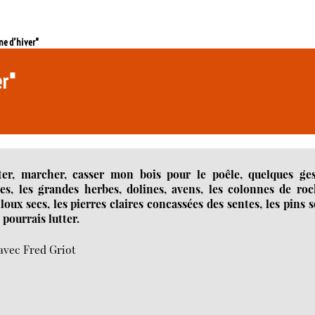
ne d’hiver"
ver"
ter, marcher, casser mon bois pour le poêle, quelques ges
es, les grandes herbes, dolines, avens, les colonnes de roc
ux secs, les pierres claires concassées des sentes, les pins 
 pourrais lutter.
avec Fred Griot