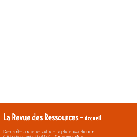
La Revue des Ressources -
Accueil
Revue électronique culturelle pluridisciplinaire