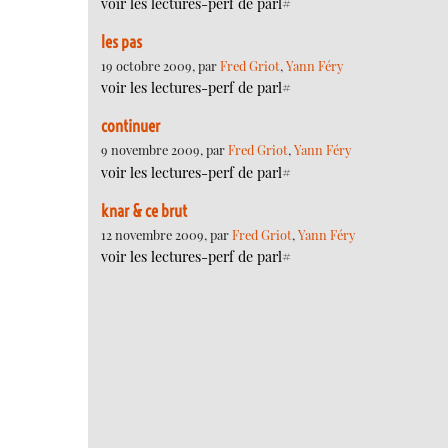
voir les lectures-perf de parl#
les pas
19 octobre 2009, par
Fred Griot
,
Yann Féry
voir les lectures-perf de parl#
continuer
9 novembre 2009, par
Fred Griot
,
Yann Féry
voir les lectures-perf de parl#
knar & ce brut
12 novembre 2009, par
Fred Griot
,
Yann Féry
voir les lectures-perf de parl#