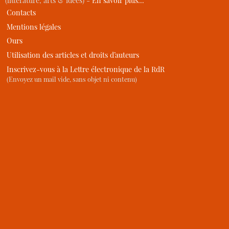
(littérature, arts & idées) -
En savoir plus…
Contacts
Mentions légales
Ours
Utilisation des articles et droits d’auteurs
Inscrivez-vous à la Lettre électronique de la RdR
(Envoyez un mail vide, sans objet ni contenu)