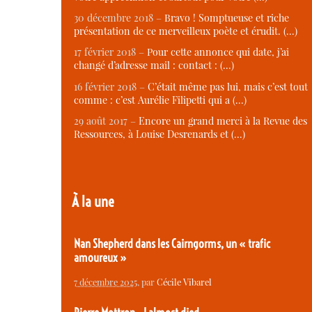
30 décembre 2018 –
Bravo ! Somptueuse et riche
présentation de ce merveilleux poète et érudit. (…)
17 février 2018 –
Pour cette annonce qui date, j’ai
changé d’adresse mail : contact : (…)
16 février 2018 –
C’était même pas lui, mais c’est tout
comme : c’est Aurélie Filipetti qui a (…)
29 août 2017 –
Encore un grand merci à la Revue des
Ressources, à Louise Desrenards et (…)
À la une
Nan Shepherd dans les Cairngorms, un « trafic
amoureux »
7 décembre 2025
, par
Cécile Vibarel