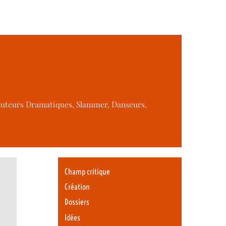
, Auteurs Dramatiques, Slammer, Danseurs,
Champ critique
Création
Dossiers
Idées