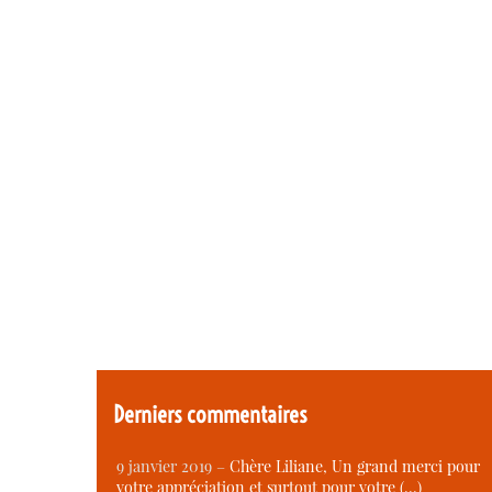
Derniers commentaires
9 janvier 2019 –
Chère Liliane, Un grand merci pour
votre appréciation et surtout pour votre (…)