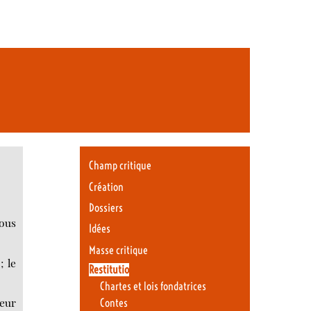
Champ critique
Création
Dossiers
tous
Idées
Masse critique
; le
Restitutio
Chartes et lois fondatrices
neur
Contes