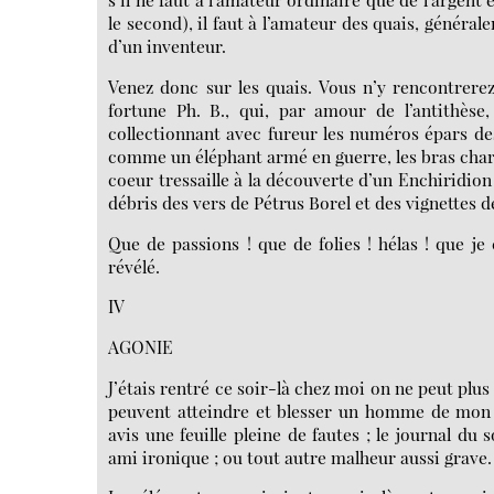
le second), il faut à l’amateur des quais, généra
d’un inventeur.
Venez donc sur les quais. Vous n’y rencontrere
fortune Ph. B., qui, par amour de l’antithèse
collectionnant avec fureur les numéros épars des 
comme un éléphant armé en guerre, les bras chargé
coeur tressaille à la découverte d’un Enchiridion
débris des vers de Pétrus Borel et des vignettes d
Que de passions ! que de folies ! hélas ! que 
révélé.
IV
AGONIE
J’étais rentré ce soir-là chez moi on ne peut plu
peuvent atteindre et blesser un homme de mon
avis une feuille pleine de fautes ; le journal d
ami ironique ; ou tout autre malheur aussi grave.