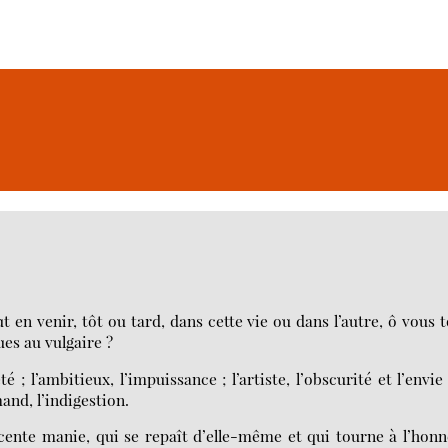
faut en venir, tôt ou tard, dans cette vie ou dans l’autre, ô vous 
ues au vulgaire ?
 ; l’ambitieux, l’impuissance ; l’artiste, l’obscurité et l’envie 
mand, l’indigestion.
cente manie, qui se repaît d’elle-même et qui tourne à l’hon