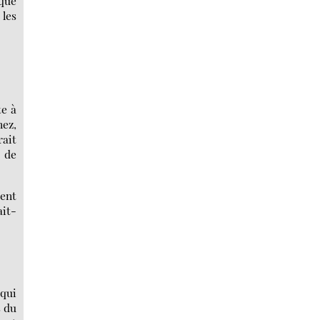
 que
 les
te à
nez,
rait
s de
rent
ait-
 qui
s du