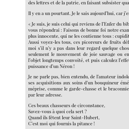
des lettres et de la patrie, en faisant subsister qu
Il y en a un pourtant. Je le sais aujourd’hui, car j’e
« Je suis, je suis celui qui reviens de l’Enfer du 
vous répondrai : Faisons de bonne foi notre exam
plus innocente, qui ne les contienne tous : cupidi
Aussi voyez-les tous, ces picoreurs de fruits dé
moi s’il n’y a pas dans leur regard quelque chos
seulement le mouvement de joie sauvage ou enfa
l’objet longtemps convoité, et puis calculez l’eff
puissance d’un Néron !
Je ne parle pas, bien entendu, de l’amateur indol
ses acquisitions aux soins d’un bouquineur éméri
méprise, comme le garde-chasse et le braconnie
par leur adresse.
Ces beaux chasseurs de circonstance,
Savez-vous à quoi cela sert ?
Quand ils fêtent leur Saint-Hubert,
C’est moi qui fournis la pitance !