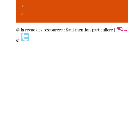
<
>
© la revue des ressources : Sauf mention particulière |
&