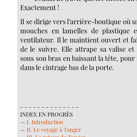
Exactement !
Il se dirige vers l’arrière-boutique où 
mouches en lamelles de plastique e
ventilateur. Il le maintient ouvert et fa
de le suivre. Elle attrape sa valise et 
sous son bras en baissant la tête, pour
dans le cintrage bas de la porte.
- - - - - - - - - - - - - -
INDEX EN PROGRÈS
—
I. Introduction
—
II. Le voyage à Tanger