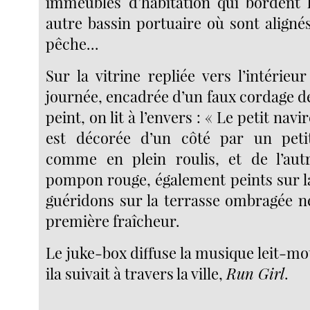
immeubles d’habitation qui bordent l
autre bassin portuaire où sont aligné
pêche...
Sur la vitrine repliée vers l’intérie
journée, encadrée d’un faux cordage d
peint, on lit à l’envers : « Le petit navi
est décorée d’un côté par un petit
comme en plein roulis, et de l’aut
pompon rouge, également peints sur la
guéridons sur la terrasse ombragée ne
première fraîcheur.
Le juke-box diffuse la musique leit-mot
ila suivait à travers la ville,
Run Girl
.