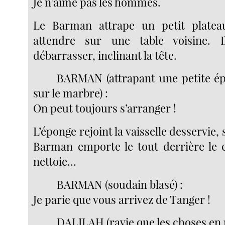
Je n’aime pas les hommes.
Le Barman attrape un petit plateau
attendre sur une table voisine.
débarrasser, inclinant la tête.
BARMAN (attrapant une petite ép
sur le marbre) :
On peut toujours s’arranger !
L’éponge rejoint la vaisselle desservie, 
Barman emporte le tout derrière le co
nettoie...
BARMAN (soudain blasé) :
Je parie que vous arrivez de Tanger !
DALILAH (ravie que les choses en r