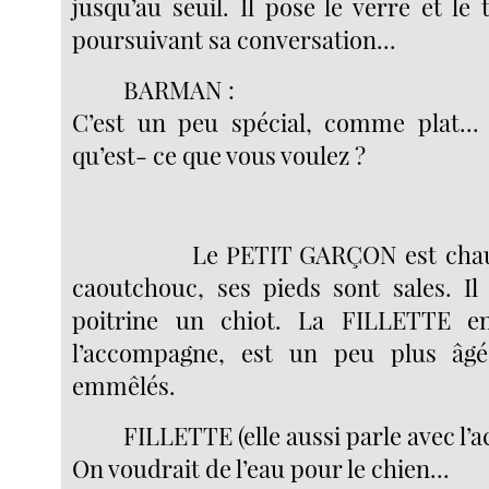
jusqu’au seuil. Il pose le verre et le
poursuivant sa conversation...
BARMAN :
C’est un peu spécial, comme plat...
qu’est- ce que vous voulez ?
Le PETIT GARÇON est chau
caoutchouc, ses pieds sont sales. Il
poitrine un chiot. La FILLETTE e
l’accompagne, est un peu plus âg
emmêlés.
FILLETTE (elle aussi parle avec l’a
On voudrait de l’eau pour le chien...