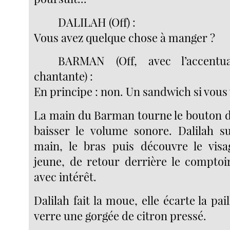
DALILAH (Off) :
Vous avez quelque chose à manger ?
BARMAN (Off, avec l’accentua
chantante) :
En principe : non. Un sandwich si vous 
La main du Barman tourne le bouton 
baisser le volume sonore. Dalilah s
main, le bras puis découvre le vi
jeune, de retour derrière le comptoir
avec intérêt.
Dalilah fait la moue, elle écarte la pai
verre une gorgée de citron pressé.