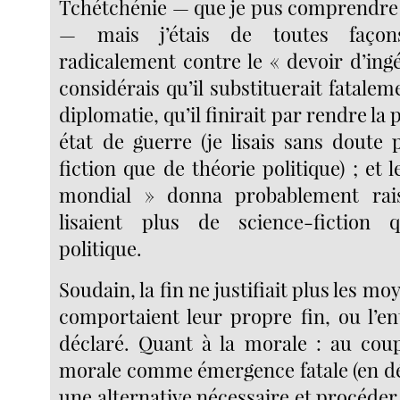
Tchétchénie — que je pus comprendre d
— mais j’étais de toutes faço
radicalement contre le « devoir d’ing
considérais qu’il substituerait fataleme
diplomatie, qu’il finirait par rendre la
état de guerre (je lisais sans doute 
fiction que de théorie politique) ; et 
mondial » donna probablement rai
lisaient plus de science-fiction
politique.
Soudain, la fin ne justifiait plus les m
comportaient leur propre fin, ou l’en
déclaré. Quant à la morale : au cou
morale comme émergence fatale (en dép
une alternative nécessaire et procéder 