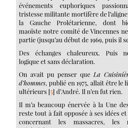
événements euphoriques passionn
tristesse militante mortifère de l’alig
la Gauche Prolétarienne, dont bi
maoïste notre comité de Vincennes ne 
partie (jusqu’au début de 1969, puis il s
Des échanges chaleureux. Puis no
logique et sans déclaration.
On avait pu penser que
La Cuisiniè
d’hommes
, publié en 1975, allait être le 
ultérieurs
[
5
]
d’André. Il n’en fut rien.
Il m’a beaucoup énervée à la Une des
reste tout à fait opposée à ses idées et
concernant les massacres, les 