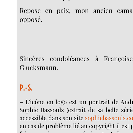
Repose en paix, mon ancien cam
opposé.
Sincères condoléances à François
Glucksmann.
P.-S.
–
L’icône en logo est un portrait de A
Sophie Bassouls (extrait de sa belle série
accessible dans son site
sophiebassouls.c
en cas de problème lié au copyright il est 