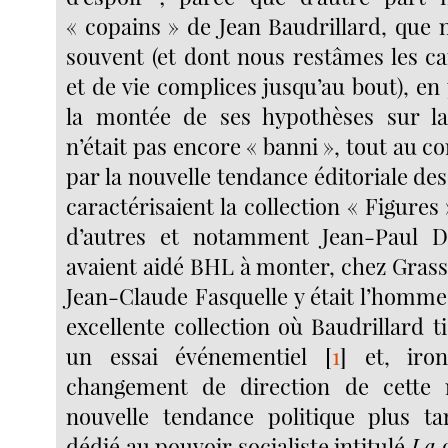
« copains » de Jean Baudrillard, que 
souvent (et dont nous restâmes les c
et de vie complices jusqu’au bout), en p
la montée de ses hypothèses sur la r
n’était pas encore « banni », tout au co
par la nouvelle tendance éditoriale des 
caractérisaient la collection « Figures
d’autres et notamment Jean-Paul D
avaient aidé BHL à monter, chez Grass
Jean-Claude Fasquelle y était l’homme 
excellente collection où Baudrillard 
un essai événementiel
[
1
]
et, iron
changement de direction de cette
nouvelle tendance politique plus ta
dédié au pouvoir socialiste intitulé
La 