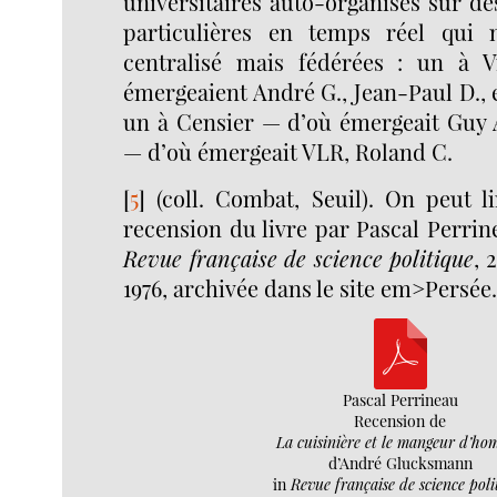
universitaires auto-organisés sur des
particulières en temps réel qui n
centralisé mais fédérées : un à 
émergeaient André G., Jean-Paul D., 
un à Censier — d’où émergeait Guy A
— d’où émergeait VLR, Roland C.
[
5
]
(coll. Combat, Seuil). On peut l
recension du livre par Pascal Perrin
Revue française de science politique
, 
1976, archivée dans le site em>Persée
Pascal Perrineau
Recension de
La cuisinière et le mangeur d’ho
d’André Glucksmann
in
Revue française de science poli