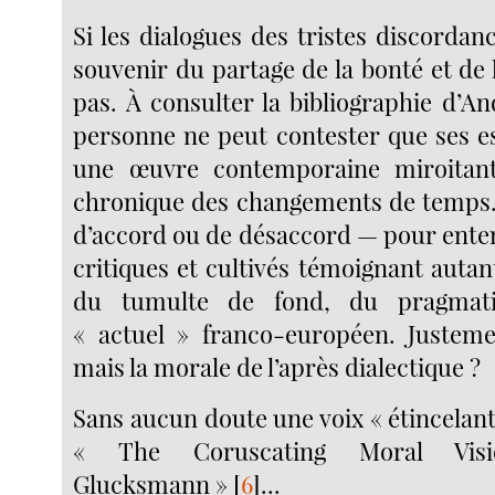
Si les dialogues des tristes discordanc
souvenir du partage de la bonté et de l
pas. À consulter la bibliographie d’
personne ne peut contester que ses es
une œuvre contemporaine miroitant
chronique des changements de temps. I
d’accord ou de désaccord — pour ente
critiques et cultivés témoignant autan
du tumulte de fond, du pragmat
« actuel » franco-européen. Justem
mais la morale de l’après dialectique ?
Sans aucun doute une voix « étincelant
« The Coruscating Moral Vis
Glucksmann »
[
6
]
...