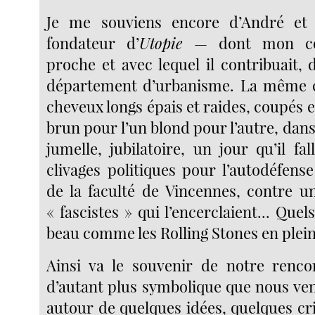
Je me souviens encore d’André et
fondateur d’
Utopie
— dont mon co
proche et avec lequel il contribuait,
département d’urbanisme. La même co
cheveux longs épais et raides, coupés 
brun pour l’un blond pour l’autre, da
jumelle, jubilatoire, un jour qu’il fal
clivages politiques pour l’autodéfense
de la faculté de Vincennes, contre u
« fascistes » qui l’encerclaient... Quels
beau comme les Rolling Stones en plein
Ainsi va le souvenir de notre rencon
d’autant plus symbolique que nous ven
autour de quelques idées, quelques cr