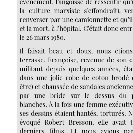
événement, l’angoisse de ressentir qu
la culture marxiste s’effondrait), ve
renverser par une camionnette et qu’il é
et la mort, à l’hôpital. C’était donc entr
le 26 mars 1980.
Il faisait beau et doux, nous étion
terrasse. Françoise, revenue de son «
militant depuis quelques années, éta
dans une jolie robe de coton brodé 
être) et chaussée de sandales ancienne
par une bride sur le dessus du p
blanches. À la fois une femme exécutive
ses dessins étaient hantés, torturés. 
évoqué Robert Bresson, elle avait t
derniers films. Et nous avions pa