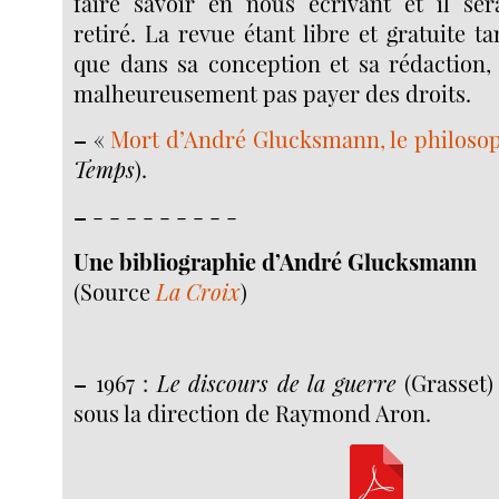
faire savoir en nous écrivant et il s
retiré. La revue étant libre et gratuite t
que dans sa conception et sa rédaction
malheureusement pas payer des droits.
–
«
Mort d’André Glucksmann, le philosop
Temps
).
–
- - - - - - - - -
Une bibliographie d’André Glucksmann
(Source
La Croix
)
–
1967 :
Le discours de la guerre
(Grasset)
sous la direction de Raymond Aron.