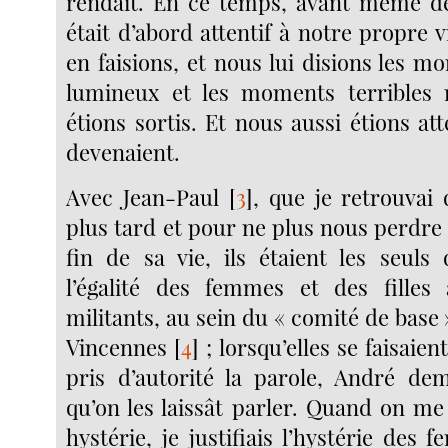
rendait. En ce temps, avant même de 
était d’abord attentif à notre propre 
en faisions, et nous lui disions les 
lumineux et les moments terribles
étions sortis. Et nous aussi étions atte
devenaient.
Avec Jean-Paul
[
3
]
, que je retrouvai
plus tard et pour ne plus nous perdre 
fin de sa vie, ils étaient les seuls 
l’égalité des femmes et des filles 
militants, au sein du « comité de base »
Vincennes
[
4
]
; lorsqu’elles se faisaien
pris d’autorité la parole, André de
qu’on les laissât parler. Quand on m
hystérie, je justifiais l’hystérie des