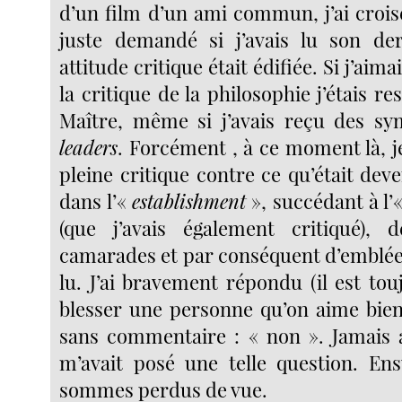
d’un film d’un ami commun, j’ai crois
juste demandé si j’avais lu son der
attitude critique était édifiée. Si j’aimai
la critique de la philosophie j’étais re
Maître, même si j’avais reçu des sy
leaders
. Forcément , à ce moment là, j
pleine critique contre ce qu’était de
dans l’«
establishment
», succédant à l’
(que j’avais également critiqué),
camarades et par conséquent d’emblée, 
lu. J’ai bravement répondu (il est touj
blesser une personne qu’on aime bien
sans commentaire : « non ». Jamais 
m’avait posé une telle question. En
sommes perdus de vue.