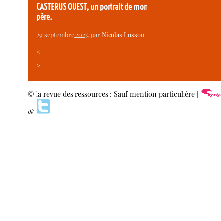
CASTERUS OUEST, un portrait de mon
père.
29 septembre 2025
, par
Nicolas Losson
<
>
© la revue des ressources : Sauf mention particulière |
&