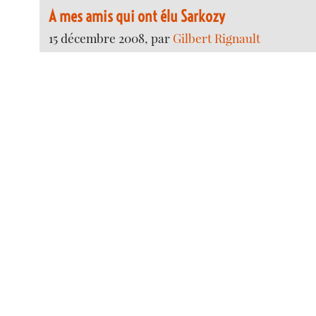
A mes amis qui ont élu Sarkozy
15 décembre 2008, par
Gilbert Rignault