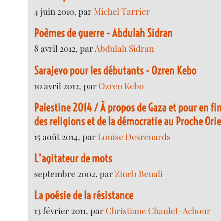
4 juin 2010, par
Michel Tarrier
Poèmes de guerre - Abdulah Sidran
8 avril 2012, par
Abdulah Sidran
Sarajevo pour les débutants - Ozren Kebo
10 avril 2012, par
Ozren Kebo
Palestine 2014 / À propos de Gaza et pour en fin
des religions et de la démocratie au Proche Ori
15 août 2014, par
Louise Desrenards
L’agitateur de mots
septembre 2002, par
Zineb Benali
La poésie de la résistance
13 février 2011, par
Christiane Chaulet-Achour