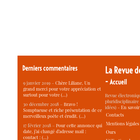
Derniers commentaires
La Revue d
-
Accueil
9 janvier 2019 –
Chère Liliane, Un
grand merci pour votre appréciation et
surtout pour votre (…)
Revue électroniqu
pluridisciplinaire 
30 décembre 2018 –
Bravo !
idées) -
En savoi
Somptueuse et riche présentation de ce
Contacts
merveilleux poète et érudit. (…)
Mentions légales
17 février 2018 –
Pour cette annonce qui
date, j’ai changé d’adresse mail :
Ours
contact : (…)