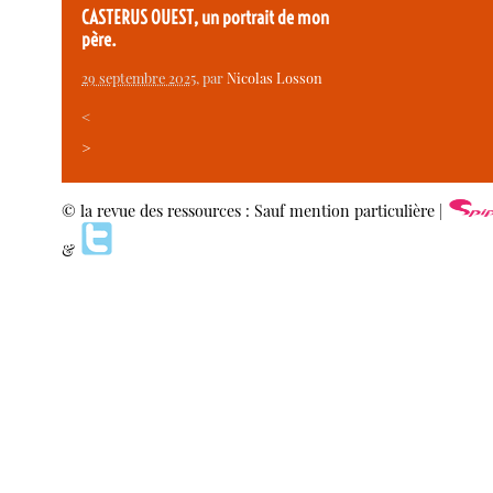
CASTERUS OUEST, un portrait de mon
père.
29 septembre 2025
, par
Nicolas Losson
<
>
© la revue des ressources : Sauf mention particulière |
&