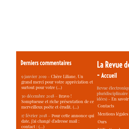
Derniers commentaires
La Revue d
-
Accueil
9 janvier 2019 –
Chère Liliane, Un
grand merci pour votre appréciation et
surtout pour votre (…)
Revue électroniqu
pluridisciplinaire 
30 décembre 2018 –
Bravo !
idées) -
En savoi
Somptueuse et riche présentation de ce
Contacts
merveilleux poète et érudit. (…)
Mentions légales
17 février 2018 –
Pour cette annonce qui
date, j’ai changé d’adresse mail :
Ours
contact : (…)