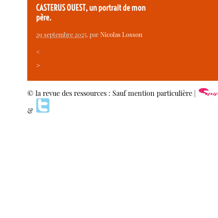
CASTERUS OUEST, un portrait de mon
père.
29 septembre 2025
, par
Nicolas Losson
<
>
© la revue des ressources : Sauf mention particulière |
&