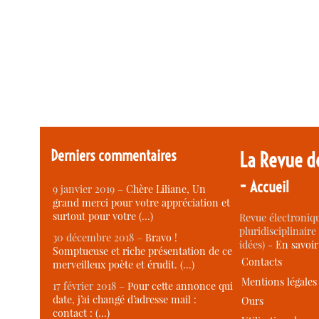
Derniers commentaires
La Revue d
-
Accueil
9 janvier 2019 –
Chère Liliane, Un
grand merci pour votre appréciation et
surtout pour votre (…)
Revue électroniqu
pluridisciplinaire 
30 décembre 2018 –
Bravo !
idées) -
En savoi
Somptueuse et riche présentation de ce
Contacts
merveilleux poète et érudit. (…)
Mentions légales
17 février 2018 –
Pour cette annonce qui
date, j’ai changé d’adresse mail :
Ours
contact : (…)