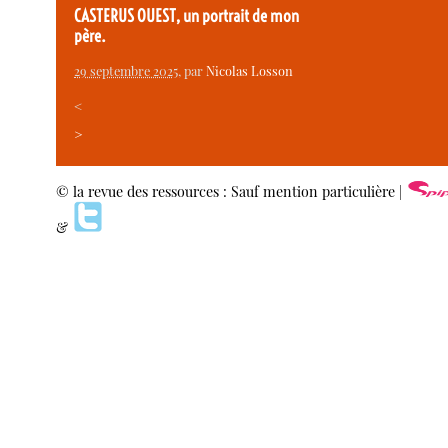
CASTERUS OUEST, un portrait de mon
père.
29 septembre 2025
, par
Nicolas Losson
<
>
© la revue des ressources : Sauf mention particulière |
&