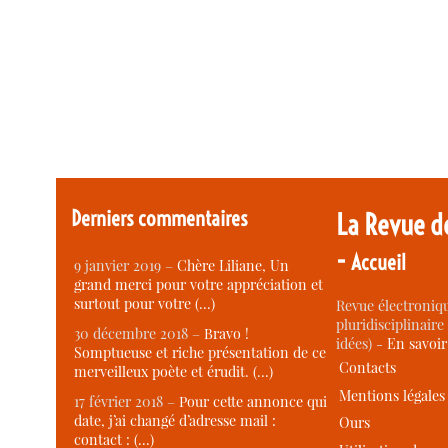
Derniers commentaires
La Revue d
-
Accueil
9 janvier 2019 –
Chère Liliane, Un
grand merci pour votre appréciation et
surtout pour votre (…)
Revue électroniqu
pluridisciplinaire 
30 décembre 2018 –
Bravo !
idées) -
En savoi
Somptueuse et riche présentation de ce
Contacts
merveilleux poète et érudit. (…)
Mentions légales
17 février 2018 –
Pour cette annonce qui
date, j’ai changé d’adresse mail :
Ours
contact : (…)