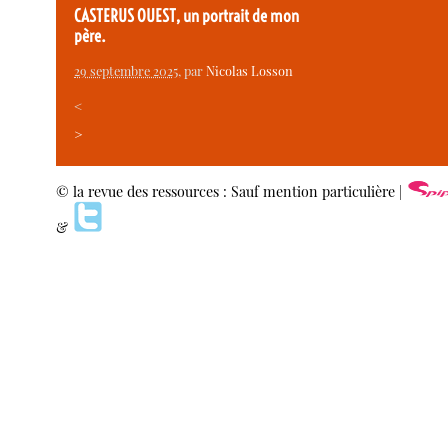
CASTERUS OUEST, un portrait de mon
père.
29 septembre 2025
, par
Nicolas Losson
<
>
© la revue des ressources : Sauf mention particulière |
&