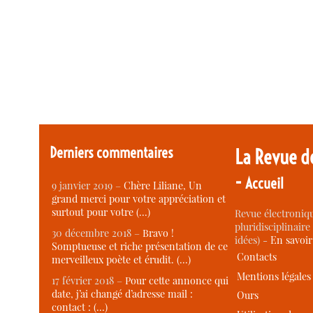
Derniers commentaires
La Revue d
-
Accueil
9 janvier 2019 –
Chère Liliane, Un
grand merci pour votre appréciation et
surtout pour votre (…)
Revue électroniqu
pluridisciplinaire 
30 décembre 2018 –
Bravo !
idées) -
En savoi
Somptueuse et riche présentation de ce
Contacts
merveilleux poète et érudit. (…)
Mentions légales
17 février 2018 –
Pour cette annonce qui
date, j’ai changé d’adresse mail :
Ours
contact : (…)