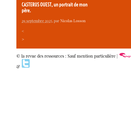
CASTERUS OUEST, un portrait de mon
père.
29 septembre 2025
, par
Nicolas Losson
<
>
© la revue des ressources : Sauf mention particulière |
&