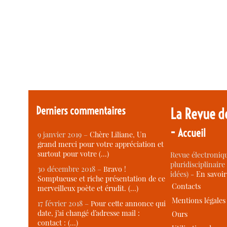
Derniers commentaires
La Revue d
-
Accueil
9 janvier 2019 –
Chère Liliane, Un
grand merci pour votre appréciation et
surtout pour votre (…)
Revue électroniqu
pluridisciplinaire 
30 décembre 2018 –
Bravo !
idées) -
En savoi
Somptueuse et riche présentation de ce
Contacts
merveilleux poète et érudit. (…)
Mentions légales
17 février 2018 –
Pour cette annonce qui
date, j’ai changé d’adresse mail :
Ours
contact : (…)