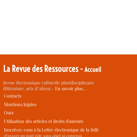
La Revue des Ressources -
Accueil
Revue électronique culturelle pluridisciplinaire
(littérature, arts & idées) -
En savoir plus…
Contacts
Mentions légales
Ours
Utilisation des articles et droits d’auteurs
Inscrivez-vous à la Lettre électronique de la RdR
(Envoyez un mail vide, sans objet ni contenu)