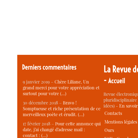
Derniers commentaires
La Revue d
-
Accueil
9 janvier 2019 –
Chère Liliane, Un
grand merci pour votre appréciation et
surtout pour votre (…)
Revue électroniqu
pluridisciplinaire 
30 décembre 2018 –
Bravo !
idées) -
En savoi
Somptueuse et riche présentation de ce
Contacts
merveilleux poète et érudit. (…)
Mentions légales
17 février 2018 –
Pour cette annonce qui
date, j’ai changé d’adresse mail :
Ours
contact : (…)