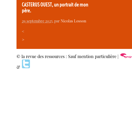
CASTERUS OUEST, un portrait de mon
père.
29 septembre 2025
, par
Nicolas Losson
<
>
© la revue des ressources : Sauf mention particulière |
&