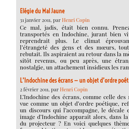
Elégie du Mal Jaune
31 janvier 2011, par
Henri Copin
Ce mal, jadis, était bien connu. Prene
transportés en Indochine, jurant bien vi
reprendrait plus. Le climat éprouvan
l’étrangeté des gens et des mœurs, tout
rebutait. Ils aspiraient au retour dans la mè
sitôt revenus, ou peu après, une étran
nostalgie, un attachement insidieux les ra
L’Indochine des écrans — un objet d’ordre poé
2 février 2011, par
Henri Copin
L’Indochine des écrans, comme celle des 
vue comme un objet d’ordre poétique, ref
un discours qui l’accompagne, le décale et
image d’Indochine apparaît alors, dans l
du projecteur ? En voici quelques thème