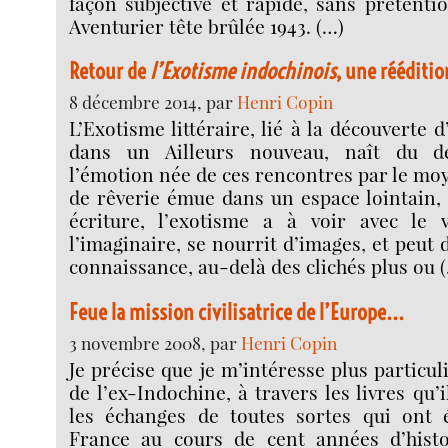
façon subjective et rapide, sans prétentio
Aventurier tête brûlée 1943. (…)
Retour de
l’Exotisme indochinois
, une rééditi
8 décembre 2014, par
Henri Copin
L’Exotisme littéraire, lié à la découverte
dans un Ailleurs nouveau, naît du d
l’émotion née de ces rencontres par le moy
de rêverie émue dans un espace lointain,
écriture, l’exotisme a à voir avec le v
l’imaginaire, se nourrit d’images, et peut
connaissance, au-delà des clichés plus ou 
Feue la mission civilisatrice de l’Europe...
3 novembre 2008, par
Henri Copin
Je précise que je m’intéresse plus particu
de l’ex-Indochine, à travers les livres qu’i
les échanges de toutes sortes qui ont é
France au cours de cent années d’hist