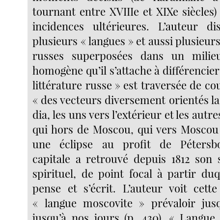
tournant entre XVIIIe et XIXe siècles
incidences ultérieures. L’auteur di
plusieurs « langues » et aussi plusieurs 
russes superposées dans un mili
homogène qu’il s’attache à différencier
littérature russe » est traversée de co
« des vecteurs diversement orientés la 
dia, les uns vers l’extérieur et les autre
qui hors de Moscou, qui vers Moscou »
une éclipse au profit de Pétersbo
capitale a retrouvé depuis 1812 son 
spirituel, de point focal à partir du
pense et s’écrit. L’auteur voit cette
« langue moscovite » prévaloir jusq
jusqu’à nos jours (p. 430). « Langue