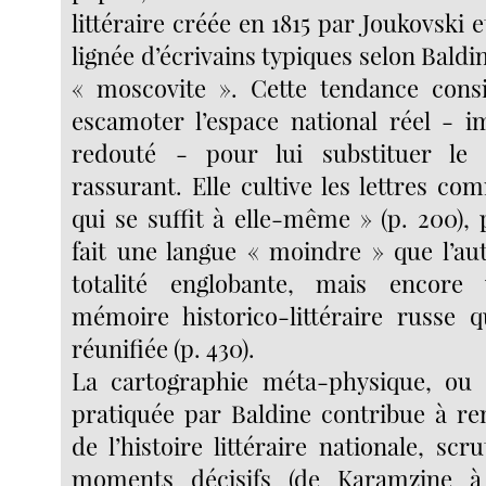
littéraire créée en 1815 par Joukovski e
lignée d’écrivains typiques selon Baldi
« moscovite ». Cette tendance consi
escamoter l’espace national réel - 
redouté - pour lui substituer le 
rassurant. Elle cultive les lettres c
qui se suffit à elle-même » (p. 200),
fait une langue « moindre » que l’au
totalité englobante, mais encore v
mémoire historico-littéraire russe q
réunifiée (p. 430).
La cartographie méta-physique, ou 
pratiquée par Baldine contribue à r
de l’histoire littéraire nationale, scr
moments décisifs (de Karamzine à