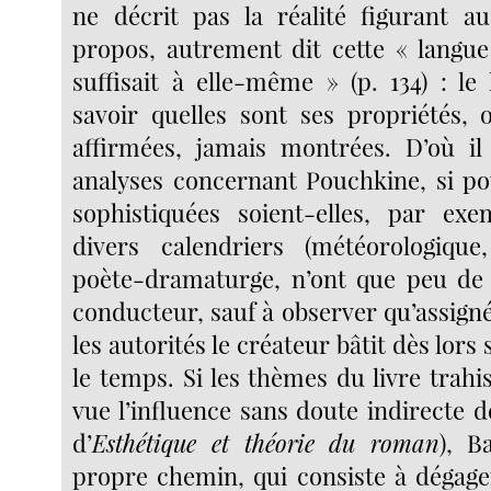
ne décrit pas la réalité figurant a
propos, autrement dit cette « langue
suffisait à elle-même » (p. 134) : le
savoir quelles sont ses propriétés, o
affirmées, jamais montrées. D’où il
analyses concernant Pouchkine, si p
sophistiquées soient-elles, par ex
divers calendriers (météorologique,
poète-dramaturge, n’ont que peu de l
conducteur, sauf à observer qu’assign
les autorités le créateur bâtit dès lor
le temps. Si les thèmes du livre trah
vue l’influence sans doute indirecte d
d’
Esthétique et théorie du roman
), B
propre chemin, qui consiste à dégag