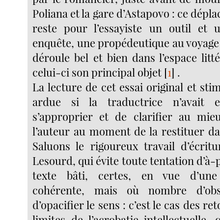
Poliana et la gare d’Astapovo : ce dépl
reste pour l’essayiste un outil et 
enquête, une propédeutique au voyage 
déroule bel et bien dans l’espace litté
celui-ci son principal objet
[
1
]
.
La lecture de cet essai original et stim
ardue si la traductrice n’avai
s’approprier et de clarifier au mie
l’auteur au moment de la restituer da
Saluons le rigoureux travail d’écrit
Lesourd, qui évite toute tentation d’à
texte bâti, certes, en vue d’une
cohérente, mais où nombre d’obst
d’opacifier le sens : c’est le cas des r
limites de l’acrobatie intellectuelle,