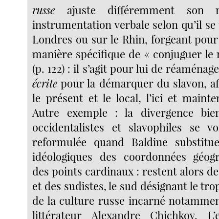
russe
ajuste différemment son 
instrumentation verbale selon qu’il se 
Londres ou sur le Rhin, forgeant pour
manière spécifique de « conjuguer le 
(p. 122) : il s’agit pour lui de réaménag
écrite
pour la démarquer du slavon, afi
le présent et le local, l’ici et main
Autre exemple : la divergence bi
occidentalistes et slavophiles se vo
reformulée quand Baldine substitu
idéologiques des coordonnées géogr
des points cardinaux : restent alors de
et des sudistes, le sud désignant le tr
de la culture russe incarné notamment
littérateur Alexandre Chichkov. L’e