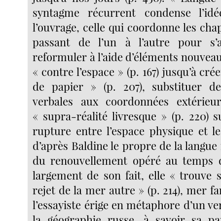
syntagme récurrent condense l’idé
l’ouvrage, celle qui coordonne les chap
passant de l’un à l’autre pour s’
reformuler à l’aide d’éléments nouvea
« contre l’espace » (p. 167) jusqu’à cré
de papier » (p. 207), substituer de
verbales aux coordonnées extérieu
« supra-réalité livresque » (p. 220) 
rupture entre l’espace physique et le
d’après Baldine le propre de la langue
du renouvellement opéré au temps 
largement de son fait, elle « trouve 
rejet de la mer autre » (p. 214), mer 
l’essayiste érige en métaphore d’un v
la géographie russe, à savoir sa par