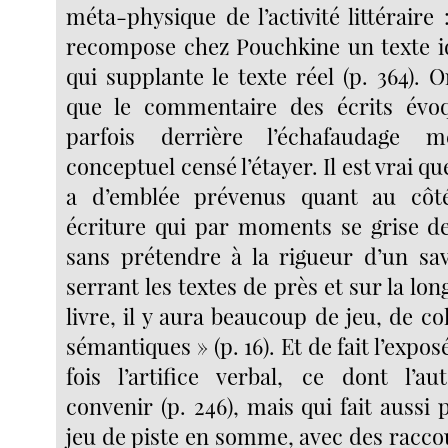
méta-physique de l’activité littéraire :
recompose chez Pouchkine un texte i
qui supplante le texte réel (p. 364). 
que le commentaire des écrits évoq
parfois derrière l’échafaudage m
conceptuel censé l’étayer. Il est vrai qu
a d’emblée prévenus quant au côt
écriture qui par moments se grise de 
sans prétendre à la rigueur d’un sav
serrant les textes de près et sur la lon
livre, il y aura beaucoup de jeu, de co
sémantiques » (p. 16). Et de fait l’expos
fois l’artifice verbal, ce dont l’a
convenir (p. 246), mais qui fait aussi 
jeu de piste en somme, avec des racco