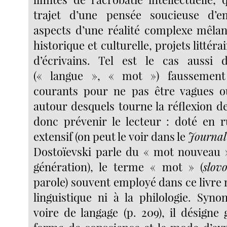
trajet d’une pensée soucieuse d’e
aspects d’une réalité complexe mêlan
historique et culturelle, projets littérai
d’écrivains. Tel est le cas aussi 
(« langue », « mot ») faussement
courants pour ne pas être vagues o
autour desquels tourne la réflexion d
donc prévenir le lecteur : doté en 
extensif (on peut le voir dans le
Journal
Dostoïevski parle du « mot nouveau »
génération), le terme « mot » (
slo
parole) souvent employé dans ce livre n
linguistique ni à la philologie. Syn
voire de langage (p. 209), il désigne