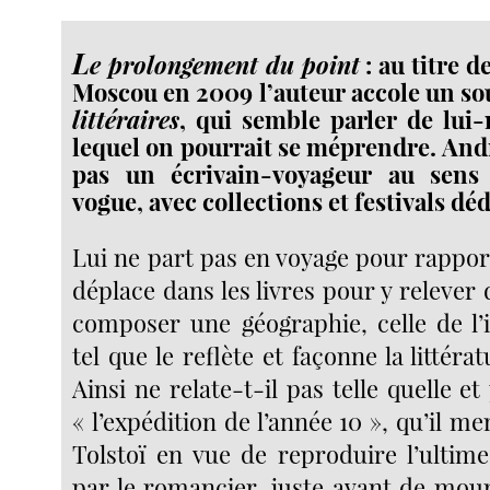
L
e prolongement du point
: au titre d
Moscou en 2009 l’auteur accole un so
littéraires
, qui semble parler de lui
lequel on pourrait se méprendre. Andr
pas un écrivain-voyageur au sens
vogue, avec collections et festivals déd
Lui ne part pas en voyage pour rapporte
déplace dans les livres pour y relever d
composer une géographie, celle de l’
tel que le reflète et façonne la littéra
Ainsi ne relate-t-il pas telle quelle 
« l’expédition de l’année 10 », qu’il me
Tolstoï en vue de reproduire l’ultime
par le romancier, juste avant de mour