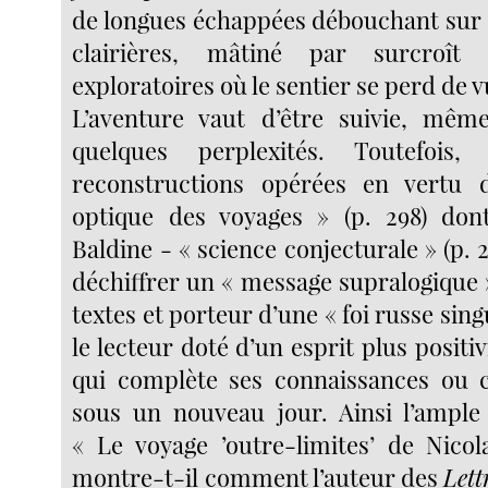
de longues échappées débouchant sur
clairières, mâtiné par surcroît 
exploratoires où le sentier se perd de v
L’aventure vaut d’être suivie, même
quelques perplexités. Toutefois
reconstructions opérées en vertu 
optique des voyages » (p. 298) don
Baldine - « science conjecturale » (p. 
déchiffrer un « message supralogique 
textes et porteur d’une « foi russe singul
le lecteur doté d’un esprit plus positiv
qui complète ses connaissances ou c
sous un nouveau jour. Ainsi l’ample 
« Le voyage ’outre-limites’ de Nico
montre-t-il comment l’auteur des
Lett