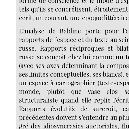
forme de conscience et le mode d’exp
tels qu’ils se concrétisent, étroitemen
écrit, un courant, une époque littéraire
L’analyse de Baldine porte pour l’e
rapports de l’espace et du texte au sein
russe. Rapports réciproques et bilat
russe se conçoit chez lui comme un te
(avec ses axes déterminant la composi
ses limites conceptuelles, ses blancs), 
un espace à cartographier (texte-espa
monde, plutôt que vase clos se
structuraliste quand elle replie l’écr
Rapports évolutifs de surcroît, c
précédentes doivent s’entendre au plur
gré des idiosyncrasies auctoriales, fl