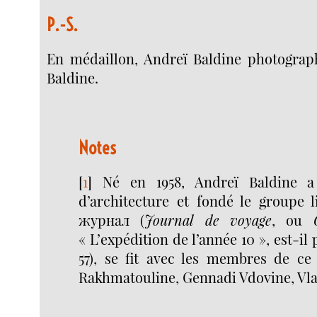
P.-S.
En médaillon, Andreï Baldine photograp
Baldine.
Notes
[
1
]
Né en 1958, Andreï Baldine a
d’architecture et fondé le groupe l
журнал (
Journal de voyage
, ou
« L’expédition de l’année 10 », est-il 
57), se fit avec les membres de c
Rakhmatouline, Gennadi Vdovine, Vla