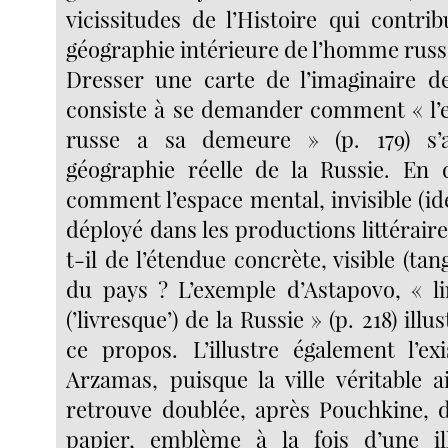
vicissitudes de l’Histoire qui contri
géographie intérieure de l’homme russ
Dresser une carte de l’imaginaire de
consiste à se demander comment « l’
russe a sa demeure » (p. 179) s’a
géographie réelle de la Russie. En 
comment l’espace mental, invisible (idéa
déployé dans les productions littérai
t-il de l’étendue concrète, visible (tan
du pays ? L’exemple d’Astapovo, « li
(’livresque’) de la Russie » (p. 218) ill
ce propos. L’illustre également l’e
Arzamas, puisque la ville véritable
retrouve doublée, après Pouchkine, 
papier, emblème à la fois d’une ill