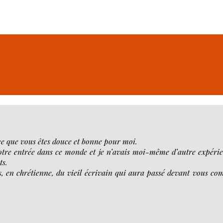
rce que vous êtes douce et bonne pour moi.
 votre entrée dans ce monde et je n’avais moi-même d’autre expéri
ts.
us, en chrétienne, du vieil écrivain qui aura passé devant vous c