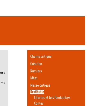
Champ critique
Création
Dossiers
ence
Idées
omme
Masse critique
Restitutio
Chartes et lois fondatrices
Contes