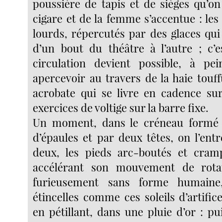
poussière de tapis et de sièges qu’on
cigare et de la femme s’accentue : les
lourds, répercutés par des glaces qui
d’un bout du théâtre à l’autre ; c’e
circulation devient possible, à pei
apercevoir au travers de la haie touf
acrobate qui se livre en cadence su
exercices de voltige sur la barre fixe.
Un moment, dans le créneau formé
d’épaules et par deux têtes, on l’ent
deux, les pieds arc-boutés et cram
accélérant son mouvement de rota
furieusement sans forme humaine
étincelles comme ces soleils d’artifice
en pétillant, dans une pluie d’or : pu