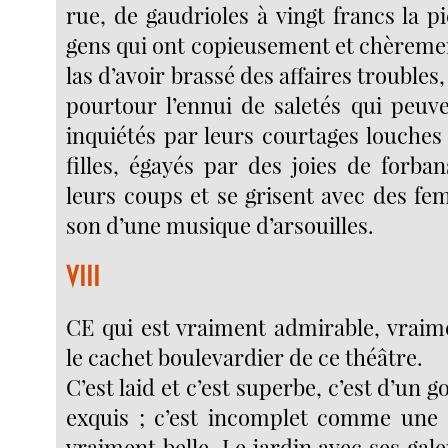
rue, de gaudrioles à vingt francs la pi
gens qui ont copieusement et chèremen
las d’avoir brassé des affaires troubles
pourtour l’ennui de saletés qui peuv
inquiétés par leurs courtages louches
filles, égayés par des joies de forba
leurs coups et se grisent avec des fe
son d’une musique d’arsouilles.
VIII
CE qui est vraiment admirable, vraime
le cachet boulevardier de ce théâtre.
C’est laid et c’est superbe, c’est d’un 
exquis ; c’est incomplet comme une 
vraiment belle. Le jardin avec ses gale