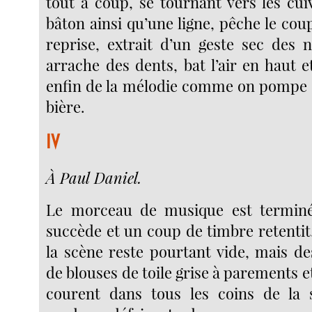
tout à coup, se tournant vers les cuiv
bâton ainsi qu’une ligne, pêche le cou
reprise, extrait d’un geste sec des
arrache des dents, bat l’air en haut 
enfin de la mélodie comme on pompe 
bière.
IV
À Paul Daniel.
Le morceau de musique est terminé,
succède et un coup de timbre retentit. 
la scène reste pourtant vide, mais 
de blouses de toile grise à parements et
courent dans tous les coins de la s