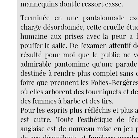
mannequins dont le ressort casse.
Terminée en une pantalonnade exc
charge désordonnée, cette cruelle étu
humaine aux prises avec la peur a f
pouffer la salle. De l’examen attentif de
résulté pour moi que le public ne v
admirable pantomime qu’une parade
destinée à rendre plus complet sans d
foire que prennent les Folies-Bergère
où elles arborent des tourniquets et de
des femmes à barbe et des tirs.
Pour les esprits plus réfléchis et plus a
est autre. Toute l’esthétique de l’éc
anglaise est de nouveau mise en jeu p
de ces désopilants et funèbres acroba