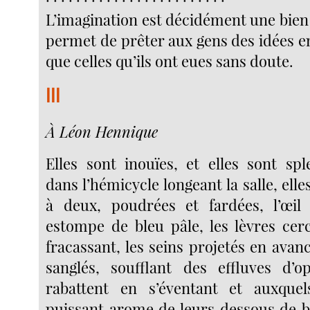
L’imagination est décidément une bien b
permet de prêter aux gens des idées e
que celles qu’ils ont eues sans doute.
III
À Léon Hennique
Elles sont inouïes, et elles sont spl
dans l’hémicycle longeant la salle, el
à deux, poudrées et fardées, l’œi
estompe de bleu pâle, les lèvres cer
fracassant, les seins projetés en avan
sanglés, soufflant des effluves d’o
rabattent en s’éventant et auxque
puissant arome de leurs dessous de br