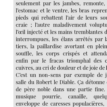
seulement par les jambes, remonte, 
l’estomac et le ventre, les bras repre
pieds qui rebattent l’air de leurs so
craie ; l’autre maladivement volupt
l’œil injecté et les mains tremblantes 
interrompues, les élans arrêtés par 
tiers, la paillardise avortant en plei
souffle, les corps crispés et attend
enfin par le fracas triomphal des 
cuivres, au cri de douleur et de joie de
C’est un non-sens par exemple de j
salle du Robert le Diable. Ça détonn
de père noble dans une partie fine. I
musique pourrie, canaille, que
enveloppe de caresses populacières, 