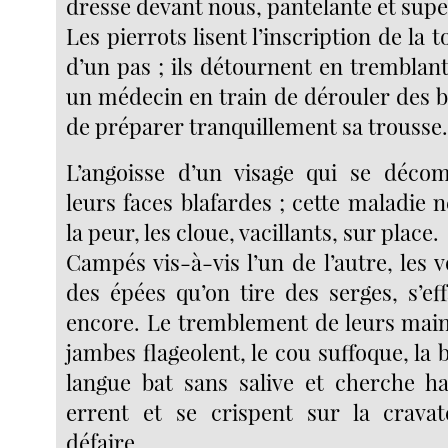
dresse devant nous, pantelante et supe
Les pierrots lisent l’inscription de la 
d’un pas ; ils détournent en tremblant 
un médecin en train de dérouler des b
de préparer tranquillement sa trousse
L’angoisse d’un visage qui se déco
leurs faces blafardes ; cette maladie n
la peur, les cloue, vacillants, sur place.
Campés vis-à-vis l’un de l’autre, les vo
des épées qu’on tire des serges, s’ef
encore. Le tremblement de leurs mains
jambes flageolent, le cou suffoque, la
langue bat sans salive et cherche hal
errent et se crispent sur la cravat
défaire.