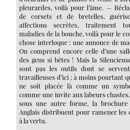
pleurardes, voilà pour l’âme. — Réc
de corsets et de bretelles, guéris
affections secrètes, traitement t
maladies de la bouche, voilà pour le c
chose interloque : une annonce de ma
On comprend encore celle d’une salle
des gens si bêtes ! Mais la Silencieus
sont pas les outils dont se servent
travailleuses d’ici ; à moins pourtant 
ne soit placée là comme un symbo
comme une invite aux labeurs chastes.
sous une autre forme, la brochure
Anglais distribuent pour ramener les 
à la vertu.
· · · · · · · · · · · · · · · · · · · · · · · ·