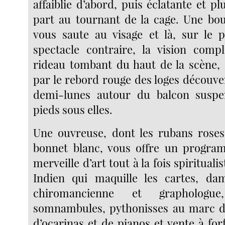
affaiblie d’abord, puis éclatante et pl
part au tournant de la cage. Une bou
vous saute au visage et là, sur le pa
spectacle contraire, la vision comp
rideau tombant du haut de la scène,
par le rebord rouge des loges découve
demi-lunes autour du balcon susp
pieds sous elles.
Une ouvreuse, dont les rubans roses
bonnet blanc, vous offre un progra
merveille d’art tout à la fois spiritualis
Indien qui maquille les cartes, dam
chiromancienne et graphologue,
somnambules, pythonisses au marc de
d’ocarinas et de pianos et vente à fo