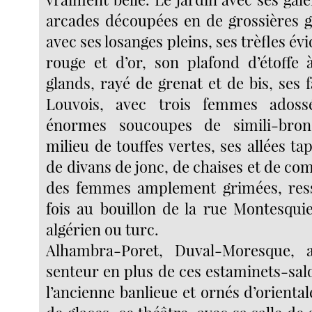
arcades découpées en de grossières g
avec ses losanges pleins, ses trèfles évi
rouge et d’or, son plafond d’étoffe
glands, rayé de grenat et de bis, ses 
Louvois, avec trois femmes adoss
énormes soucoupes de simili-bron
milieu de touffes vertes, ses allées tap
de divans de jonc, de chaises et de co
des femmes amplement grimées, ress
fois au bouillon de la rue Montesqui
algérien ou turc.
Alhambra-Poret, Duval-Moresque, 
senteur en plus de ces estaminets-sal
l’ancienne banlieue et ornés d’orienta