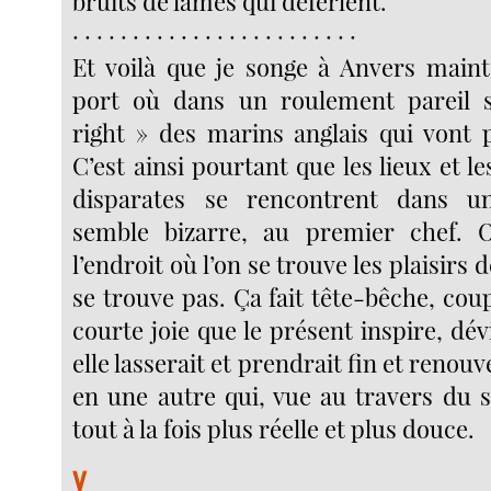
bruits de lames qui déferlent.
· · · · · · · · · · · · · · · · · · · · · · · ·
Et voilà que je songe à Anvers main
port où dans un roulement pareil s’
right » des marins anglais qui vont p
C’est ainsi pourtant que les lieux et le
disparates se rencontrent dans u
semble bizarre, au premier chef.
l’endroit où l’on se trouve les plaisirs d
se trouve pas. Ça fait tête-bêche, coup
courte joie que le présent inspire, dévi
elle lasserait et prendrait fin et renou
en une autre qui, vue au travers du s
tout à la fois plus réelle et plus douce.
V