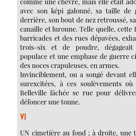
comme une chèvre, mais elle était ado
avec son képi galonné, sa taille de
derrière, son bout de nez retroussé, 
canaille et luronne. Telle quelle, cette 
barricades et des rues dépavées, exha
trois-six et de poudre, dégageai
populace et une emphase de guerre civ
des noces crapuleuses, en armes.
Invinciblement, on a songé devant el
surexcitées, à ces soulèvements où
Belleville lâchée se rue pour délivr
défoncer une tonne.
VI
UN cimetière au fond ; à droite, une 