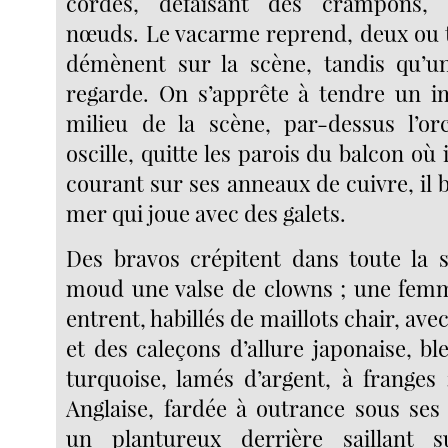
cordes, défaisant des crampons, 
nœuds. Le vacarme reprend, deux ou 
démènent sur la scène, tandis qu’u
regarde. On s’apprête à tendre un i
milieu de la scène, par-dessus l’orc
oscille, quitte les parois du balcon où i
courant sur ses anneaux de cuivre, il
mer qui joue avec des galets.
Des bravos crépitent dans toute la sa
moud une valse de clowns ; une fe
entrent, habillés de maillots chair, ave
et des caleçons d’allure japonaise, bl
turquoise, lamés d’argent, à franges
Anglaise, fardée à outrance sous ses
un plantureux derrière saillant 