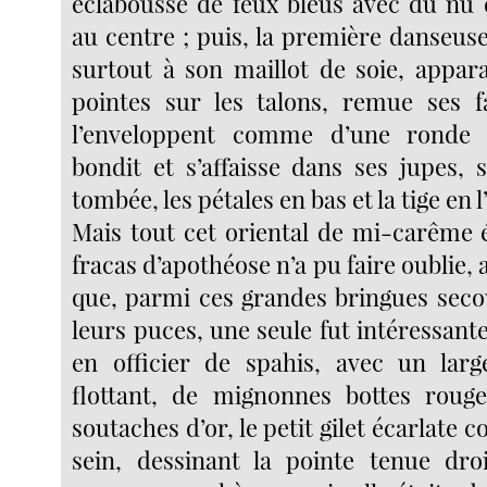
éclaboussé de feux bleus avec du nu 
au centre ; puis, la première danseus
surtout à son maillot de soie, appara
pointes sur les talons, remue ses f
l’enveloppent comme d’une ronde 
bondit et s’affaisse dans ses jupes, 
tombée, les pétales en bas et la tige en l’
Mais tout cet oriental de mi-carême 
fracas d’apothéose n’a pu faire oublie,
que, parmi ces grandes bringues sec
leurs puces, une seule fut intéressant
en officier de spahis, avec un larg
flottant, de mignonnes bottes rouge
soutaches d’or, le petit gilet écarlate c
sein, dessinant la pointe tenue droi