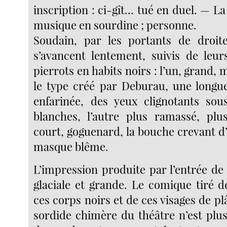
inscription : ci-gît... tué en duel. — L
musique en sourdine ; personne.
Soudain, par les portants de droit
s’avancent lentement, suivis de leu
pierrots en habits noirs : l’un, grand, 
le type créé par Deburau, une longue
enfarinée, des yeux clignotants sou
blanches, l’autre plus ramassé, plu
court, goguenard, la bouche crevant d
masque blême.
L’impression produite par l’entrée d
glaciale et grande. Le comique tiré d
ces corps noirs et de ces visages de plâ
sordide chimère du théâtre n’est plus