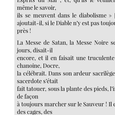
même le savoir,
ils se meuvent dans le diabolisme »
ajoutait-il, si le Diable n’y est pas toujo
près !
La Messe de Satan, la Messe Noire s
jours, disait-il
encore, et il en faisait une truculent
chanoine, Docre,
la célébrait. Dans son ardeur sacrilè
sacerdote s’était
fait tatouer, sous la plante des pieds, l’
de façon
à toujours marcher sur le Sauveur ! Il 
des cages, des