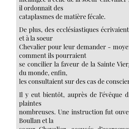
il ordonnait des
cataplasmes de matière fécale.
De plus, des ecclésiastiques écrivaient
et à la soeur
Chevalier pour leur demander - moye
comment ils pourraient
se concilier la faveur de la Sainte Vi
du monde, enfin,
les consultaient sur des cas de conscie
Il y eut bientôt, auprès de l’évêque d
plaintes
nombreuses. Une instruction fut ouver
Boullan et la
soeur Chevalier, accusés d’escroque