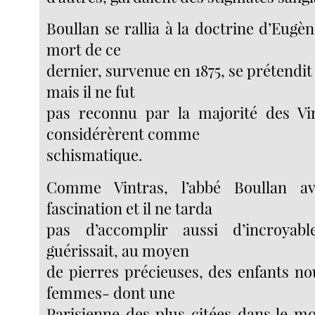
Boullan se rallia à la doctrine d’Eugène
mort de ce
dernier, survenue en 1875, se prétendit
mais il ne fut
pas reconnu par la majorité des Vin
considérèrent comme
schismatique.
Comme Vintras, l’abbé Boullan a
fascination et il ne tarda
pas d’accomplir aussi d’incroyabl
guérissait, au moyen
de pierres précieuses, des enfants no
femmes- dont une
Parisienne des plus citées dans le mo