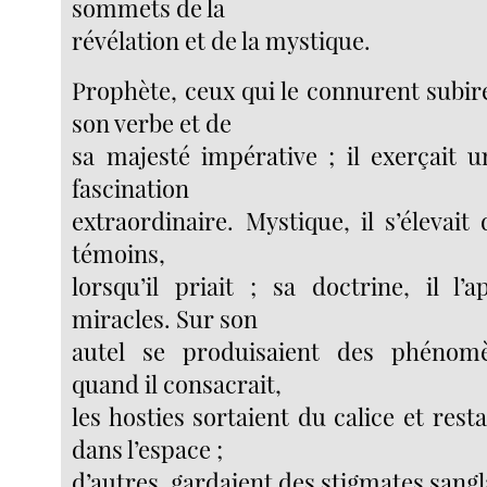
sommets de la
révélation et de la mystique.
Prophète, ceux qui le connurent subir
son verbe et de
sa majesté impérative ; il exerçait 
fascination
extraordinaire. Mystique, il s’élevait
témoins,
lorsqu’il priait ; sa doctrine, il l’
miracles. Sur son
autel se produisaient des phénom
quand il consacrait,
les hosties sortaient du calice et res
dans l’espace ;
d’autres, gardaient des stigmates sangl