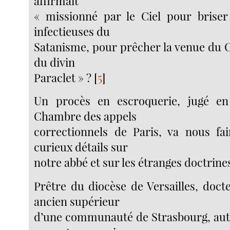
affirmait
« missionné par le Ciel pour briser
infectieuses du
Satanisme, pour prêcher la venue du C
du divin
Paraclet » ?
[
5
]
Un procès en escroquerie, jugé en
Chambre des appels
correctionnels de Paris, va nous fa
curieux détails sur
notre abbé et sur les étranges doctrines
Prêtre du diocèse de Versailles, doct
ancien supérieur
d’une communauté de Strasbourg, aut