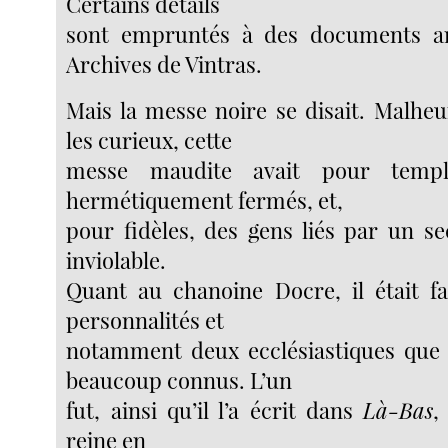
Certains détails
sont empruntés à des documents an
Archives de Vintras.
Mais la messe noire se disait. Malh
les curieux, cette
messe maudite avait pour templ
hermétiquement fermés, et,
pour fidèles, des gens liés par un s
inviolable.
Quant au chanoine Docre, il était fa
personnalités et
notamment deux ecclésiastiques que
beaucoup connus. L’un
fut, ainsi qu’il l’a écrit dans
Là-Bas
,
reine en