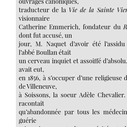
ouvrages canoniques,
traducteur de la
Vie de la Sainte Vie
visionnaire
Catherine Emmerich, fondateur du
R
dont fut accusé, un
jour, M. Naquet d’avoir été l’assidu
l’abbé Boullan était
un cerveau inquiet et assoiffé d’absolu.
avait eut,
en 1856, à s’occuper d’une religieuse
de Villeneuve,
à Soissons, la soeur Adèle Chevalier.
racontait
qu’abandonnée par tous les médecins
guérie