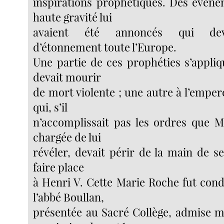
inspirations prophétiques. Des événe
haute gravité lui
avaient été annoncés qui dev
d’étonnement toute l’Europe.
Une partie de ces prophéties s’appliq
devait mourir
de mort violente ; une autre à l’empe
qui, s’il
n’accomplissait pas les ordres que M
chargée de lui
révéler, devait périr de la main de se
faire place
à Henri V. Cette Marie Roche fut con
l’abbé Boullan,
présentée au Sacré Collège, admise 