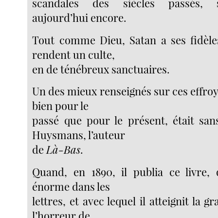
scandales des siècles passés, 
aujourd’hui encore.
Tout comme Dieu, Satan a ses fidèles
rendent un culte,
en de ténébreux sanctuaires.
Un des mieux renseignés sur ces effroya
bien pour le
passé que pour le présent, était sans
Huysmans, l’auteur
de
Là-Bas
.
Quand, en 1890, il publia ce livre, 
énorme dans les
lettres, et avec lequel il atteignit la
l’horreur de