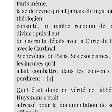
Paris même,
la seule revue qui ait jamais été mystiqu
théologien
consulté, un maître reconnu de l
divine ; puis il eut
de navrants débats avec la Curie du 
avec le Cardinal
Archevêque de Paris. Ses exorcismes, 
les incubes qu’il
allait combattre dans les couvent
perdirent. »
[
4
]
Quel était donc en vérité cet abbé
Huysmans s’était
adressé pour la documentation de son