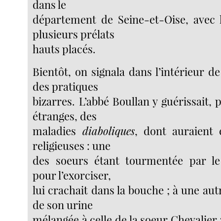
dans le
département de Seine-et-Oise, avec 
plusieurs prélats
hauts placés.
Bientôt, on signala dans l’intérieur 
des pratiques
bizarres. L’abbé Boullan y guérissait,
étranges, des
maladies
diaboliques
, dont auraient é
religieuses : une
des soeurs étant tourmentée par le
pour l’exorciser,
lui crachait dans la bouche ; à une autre
de son urine
mélangée à celle de la soeur Chevalier 