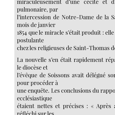
miraculeusement d’une cécité et d
pulmonaire, par
l’intercession de Notre-Dame de la Sa
mois de janvier
1854 que le miracle s’était produit : elle
postulante
chez les religieuses de Saint-Thomas d
La nouvelle s’en était rapidement ré
le diocèse et
l’évêque de Soissons avait délégué so
pour procéder à
une enquête. Les conclusions du rappo
ecclésiastique
étaient nettes et précises : « Aprè
réfléchi sur les