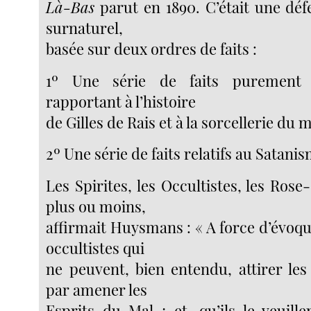
Là-Bas
parut en 1890. C’était une déf
surnaturel,
basée sur deux ordres de faits :
1º Une série de faits purement h
rapportant à l’histoire
de Gilles de Rais et à la sorcellerie du 
2º Une série de faits relatifs au Satan
Les Spirites, les Occultistes, les Rose
plus ou moins,
affirmait Huysmans : « A force d’évoque
occultistes qui
ne peuvent, bien entendu, attirer les
par amener les
Esprits du Mal ; et, qu’ils le veuill