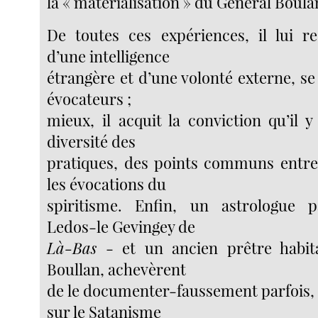
la « matérialisation » du Général Boul
De toutes ces expériences, il lui re
d’une intelligence
étrangère et d’une volonté externe, s
évocateurs ;
mieux, il acquit la conviction qu’il y
diversité des
pratiques, des points communs entre
les évocations du
spiritisme. Enfin, un astrologue p
Ledos-le Gevingey de
Là-Bas
- et un ancien prêtre habita
Boullan, achevèrent
de le documenter-faussement parfois, 
sur le Satanisme