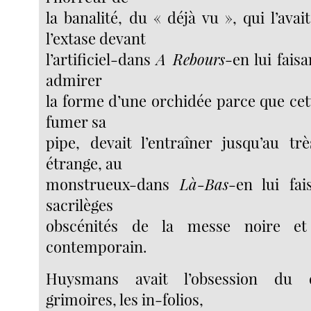
la banalité, du « déjà vu », qui l’avai
l’extase devant
l’artificiel-dans
A Rebours
-en lui fais
admirer
la forme d’une orchidée parce que cette
fumer sa
pipe, devait l’entraîner jusqu’au tr
étrange, au
monstrueux-dans
Là-Bas
-en lui fai
sacrilèges
obscénités de la messe noire e
contemporain.
Huysmans avait l’obsession du 
grimoires, les in-folios,