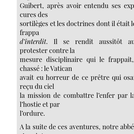
Guibert, après avoir entendu ses expl
cures des
sortilèges et les doctrines dont il était 
frappa
d’interdit
. Il se rendit aussitôt a
protester contre la
mesure disciplinaire qui le frappait
chassé : le Vatican
avait eu horreur de ce prêtre qui osa
reçu du ciel
la mission de combattre l’enfer par l
l’hostie et par
l’ordure.
A la suite de ces aventures, notre abbé q