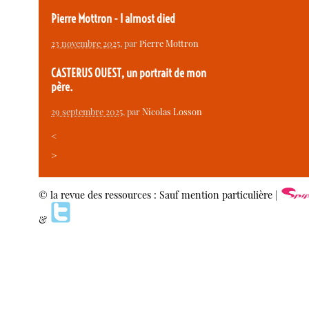
Pierre Mottron - I almost died
23 novembre 2025
, par
Pierre Mottron
CASTERUS OUEST, un portrait de mon
père.
29 septembre 2025
, par
Nicolas Losson
<
>
© la revue des ressources : Sauf mention particulière |
&