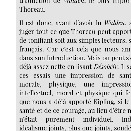
traduction de
Walden
, le plus impo
Thoreau.
Il est donc, avant d’avoir lu
Walden
, 
juger tout ce que Thoreau peut apport
de tonifiant soit aux simples lecteurs, 
français. Car c’est cela que nous an
dans son Introduction. Mais on peut s’
déjà assez nette en lisant
Désobéir
. Il
ces essais une impression de santé 
morale, physique, une impressi
intellectuel, moral et physique qui f
que nous a déjà apporté Kipling, si le
santé et de ce courage, au lieu d’être n
n’était purement individuel. Ind
idéalisme joints, plus que joints, soud