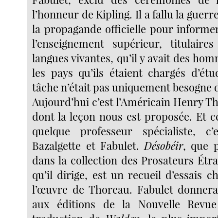
l’honneur de Kipling. Il a fallu la guerre
la propagande officielle pour informe
l’enseignement supérieur, titulaire
langues vivantes, qu’il y avait des ho
les pays qu’ils étaient chargés d’étu
tâche n’était pas uniquement besogne 
Aujourd’hui c’est l’Américain Henry Th
dont la leçon nous est proposée. Et c
quelque professeur spécialiste, c
Bazalgette et Fabulet.
Désobéir
, que p
dans la collection des Prosateurs Ét
qu’il dirige, est un recueil d’essais c
l’œuvre de Thoreau. Fabulet donner
aux éditions de la Nouvelle Revu