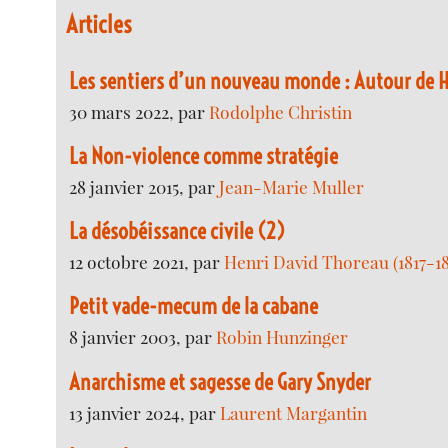
Articles
Les sentiers d’un nouveau monde : Autour de 
30 mars 2022, par
Rodolphe Christin
La Non-violence comme stratégie
28 janvier 2015, par
Jean-Marie Muller
La désobéissance civile (2)
12 octobre 2021, par
Henri David Thoreau (1817-1
Petit vade-mecum de la cabane
8 janvier 2003, par
Robin Hunzinger
Anarchisme et sagesse de Gary Snyder
13 janvier 2024, par
Laurent Margantin