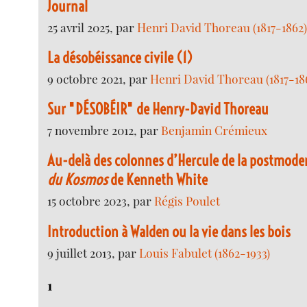
Journal
25 avril 2025, par
Henri David Thoreau (1817-1862
La désobéissance civile (1)
9 octobre 2021, par
Henri David Thoreau (1817-18
Sur "DÉSOBÉIR" de Henry-David Thoreau
7 novembre 2012, par
Benjamin Crémieux
Au-delà des colonnes d’Hercule de la postmoder
du Kosmos
de Kenneth White
15 octobre 2023, par
Régis Poulet
Introduction à Walden ou la vie dans les bois
9 juillet 2013, par
Louis Fabulet (1862-1933)
1