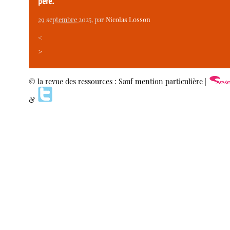
père.
29 septembre 2025
, par
Nicolas Losson
<
>
© la revue des ressources : Sauf mention particulière |
&