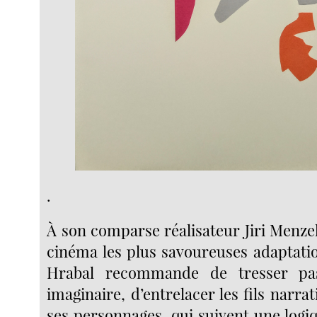
.
À son comparse réalisateur Jiri Menze
cinéma les plus savoureuses adaptatio
Hrabal recommande de tresser pas
imaginaire, d’entrelacer les fils narrati
ses personnages, qui suivent une logiqu