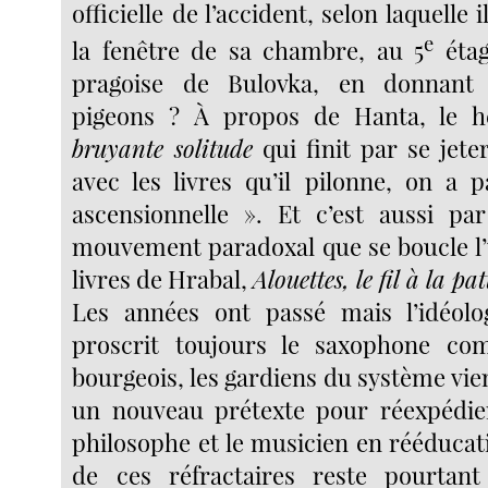
officielle de l’accident, selon laquelle 
e
la fenêtre de sa chambre, au 5
étag
pragoise de Bulovka, en donnan
pigeons ? À propos de Hanta, le h
bruyante solitude
qui finit par se jete
avec les livres qu’il pilonne, on a 
ascensionnelle ». Et c’est aussi pa
mouvement paradoxal que se boucle l
livres de Hrabal,
Alouettes, le fil à la pat
Les années ont passé mais l’idéol
proscrit toujours le saxophone c
bourgeois, les gardiens du système vi
un nouveau prétexte pour réexpédier
philosophe et le musicien en rééducat
de ces réfractaires reste pourtant