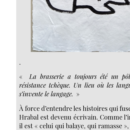
.
«
La brasserie a toujours été un pôle
résistance tchèque. Un lieu où les langu
s’invente le langage.
»
À force d’entendre les histoires qui fus
Hrabal est devenu écrivain. Comme l’
il est « celui qui balaye, qui ramasse »