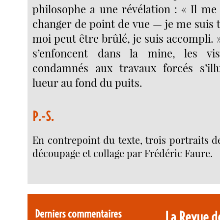
philosophe a une révélation : « Il me
changer de point de vue — je me suis 
moi peut être brûlé, je suis accompli. 
s’enfoncent dans la mine, les vi
condamnés aux travaux forcés s’ill
lueur au fond du puits.
P.-S.
En contrepoint du texte, trois portraits d
découpage et collage par Frédéric Faure.
Derniers commentaires
La Revue d