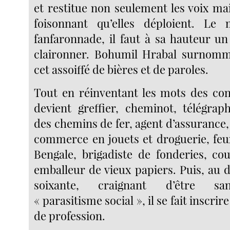
et restitue non seulement les voix mai
foisonnant qu’elles déploient. L
fanfaronnade, il faut à sa hauteur un
claironner. Bohumil Hrabal surnomm
cet assoiffé de bières et de paroles.
Tout en réinventant les mots des cont
devient greffier, cheminot, télégraph
des chemins de fer, agent d’assurance
commerce en jouets et droguerie, feux
Bengale, brigadiste de fonderies, coul
emballeur de vieux papiers. Puis, au 
soixante, craignant d’être sa
« parasitisme social », il se fait inscr
de profession.