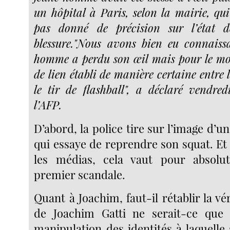
un hôpital à Paris, selon la mairie, qui
pas donné de précision sur l’état d
blessure."Nous avons bien eu connaiss
homme a perdu son œil mais pour le mo
de lien établi de manière certaine entre l
le tir de flashball", a déclaré vendred
l’AFP.
D’abord, la police tire sur l’image d’u
qui essaye de reprendre son squat. Et 
les médias, cela vaut pour absoluti
premier scandale.
Quant à Joachim, faut-il rétablir la vér
de Joachim Gatti ne serait-ce que 
manipulation des identités à laquelle s