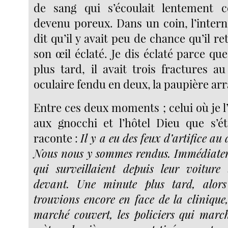
de sang qui s’écoulait lentement c
devenu poreux. Dans un coin, l’intern
dit qu’il y avait peu de chance qu’il re
son œil éclaté. Je dis éclaté parce que
plus tard, il avait trois fractures au
oculaire fendu en deux, la paupière arr
Entre ces deux moments ; celui où je l’a
aux gnocchi et l’hôtel Dieu que s’éta
raconte :
Il y a eu des feux d’artifice au
Nous nous y sommes rendus. Immédiateme
qui surveillaient depuis leur voiture
devant. Une minute plus tard, alor
trouvions encore en face de la clinique
marché couvert, les policiers qui marc