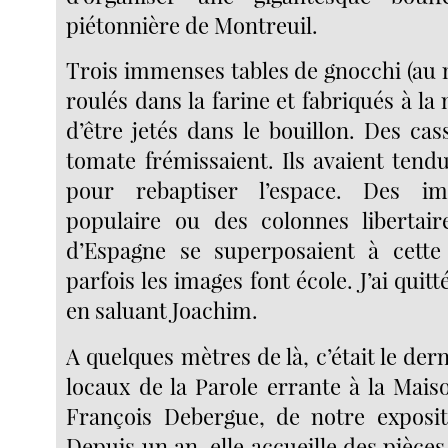
piétonnière de Montreuil.
Trois immenses tables de gnocchi (au 
roulés dans la farine et fabriqués à la
d’être jetés dans le bouillon. Des ca
tomate frémissaient. Ils avaient tend
pour rebaptiser l’espace. Des i
populaire ou des colonnes libertair
d’Espagne se superposaient à cette
parfois les images font école. J’ai quitt
en saluant Joachim.
A quelques mètres de là, c’était le dern
locaux de la Parole errante à la Mais
François Debergue, de notre exposit
Depuis un an, elle accueille des pièces