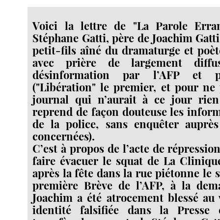
Voici la lettre de "La Parole Erra
Stéphane Gatti, père de Joachim Gatti,
petit-fils aîné du dramaturge et poè
avec prière de largement diffu
désinformation par l’AFP et 
("Libération" le premier, et pour n
journal qui n’aurait à ce jour rien
reprend de façon douteuse les infor
de la police, sans enquêter auprè
concernées).
C’est à propos de l’acte de répressi
faire évacuer le squat de La Clinique,
après la fête dans la rue piétonne le s
première Brève de l’AFP, à la dem
Joachim a été atrocement blessé au 
identité falsifiée dans la Presse c