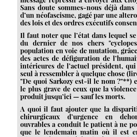
Sans doute sommes-nous déjà dans l
d’un néofascisme, gagé par une alter
des lois et des ordres exécutifs consen
Il faut noter que l’état dans lequel se
du dernier de nos chers "cyclopes"
population en voie de mutation, grâce
des actes de défiguration de l’huma
intérieures de l’actuel président, qui
seul à ressembler à quelque chose (li
"De quoi Sarkozy est-il le nom ?"**) 
le plus grave de ceux que la violence
produit jusqu’ici — sauf les morts.
A quoi il faut ajouter que la dispari
chirurgicaux d’urgence en deho
ouvrables a conduit le patient à ne p
que le lendemain matin où il est en