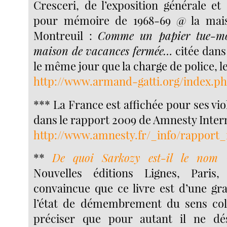
Cresceri, de l’exposition générale e
pour mémoire de 1968-69 @ la mais
Montreuil :
Comme un papier tue-mo
maison de vacances fermée…
citée dans 
le même jour que la charge de police, le 
http://www.armand-gatti.org/index.p
*** La France est affichée pour ses vio
dans le rapport 2009 de Amnesty Intern
http://www.amnesty.fr/_info/rapport_
**
De quoi Sarkozy est-il le nom 
Nouvelles éditions Lignes, Paris
convaincue que ce livre est d’une gra
l’état de démembrement du sens colle
préciser que pour autant il ne d