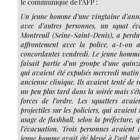
le communiqué de l’AFP :
Un jeune homme d’une vingtaine d’anné
avec d’autres personnes, un squat é
Montreuil (Seine-Saint-Denis), a perd
affrontement avec la police, a-t-on a
concordantes vendredi. Le jeune homme
faisait partie d’un groupe d’une quinz
qui avaient été expulsés mercredi matin
ancienne clinique. Ils avaient tenté de ré
un peu plus tard dans la soirée mais s’é
forces de l’ordre. Les squatters avaie
projectiles sur les policiers, qui avaient
usage de flashball, selon la préfecture,
l’évacuation. Trois personnes avaient é
jeune homme avait été blessé à l’œil pui