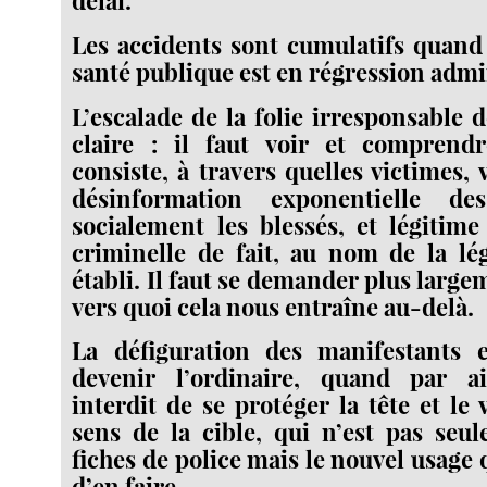
délai.
Les accidents sont cumulatifs quand 
santé publique est en régression admi
L’escalade de la folie irresponsable 
claire : il faut voir et comprend
consiste, à travers quelles victimes,
désinformation exponentielle des
socialement les blessés, et légitim
criminelle de fait, au nom de la lég
établi. Il faut se demander plus larg
vers quoi cela nous entraîne au-delà.
La défiguration des manifestants 
devenir l’ordinaire, quand par a
interdit de se protéger la tête et le v
sens de la cible, qui n’est pas seu
fiches de police mais le nouvel usage q
d’en faire.