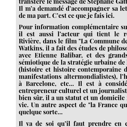
transfère le message de Stéphane Gatt
Il m’a demandé d’accompagner sa let
de ma part. C’est ce que je fais ici.
Pour information complémentaire sur
il est aussi l’acteur qui tient le 
Rivière, dans le film "La Commune de
Watkins, il a fait des études de philo
avec Etienne Balibar, et des grands
sémiotique de la stratégie urbaine de 
(histoire et histoire contemporaine 
manifestations altermondialistes), l’h
à Barcelone, etc... Il est à cons
entrepreneur culturel et un journalist
bien sûr, il a un statut et un domicile 
vie. Un autre aspect de "la France qu
quelque sorte...
Il va de soi qu’il faut prendre en 