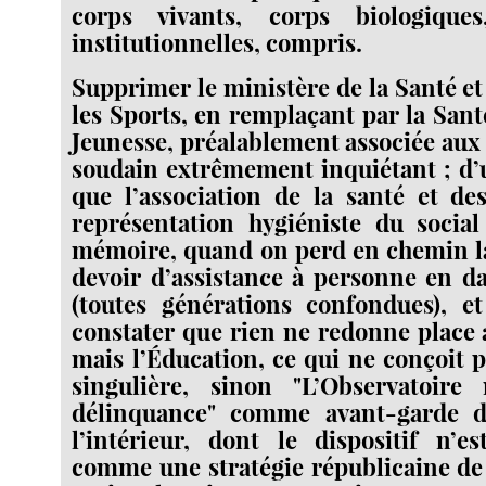
corps vivants, corps biologique
institutionnelles, compris.
Supprimer le ministère de la Santé et
les Sports, en remplaçant par la Sant
Jeunesse, préalablement associée aux 
soudain extrêmement inquiétant ; d’u
que l’association de la santé et d
représentation hygiéniste du social
mémoire, quand on perd en chemin la
devoir d’assistance à personne en d
(toutes générations confondues), et
constater que rien ne redonne place
mais l’Éducation, ce qui ne conçoit 
singulière, sinon "L’Observatoire
délinquance" comme avant-garde d
l’intérieur, dont le dispositif n’e
comme une stratégie républicaine d