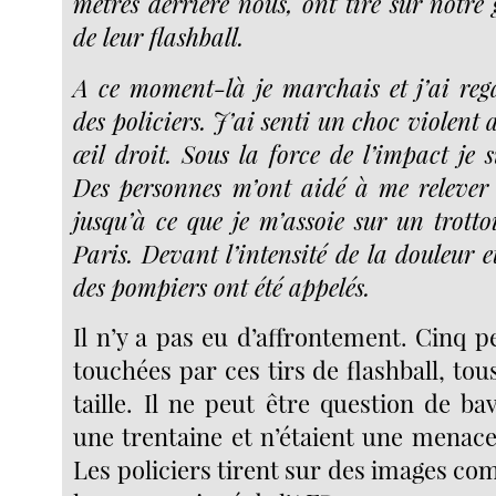
mètres derrière nous, ont tiré sur notr
de leur flashball.
A ce moment-là je marchais et j’ai reg
des policiers. J’ai senti un choc violen
œil droit. Sous la force de l’impact je 
Des personnes m’ont aidé à me relever
jusqu’à ce que je m’assoie sur un trotto
Paris. Devant l’intensité de la douleur 
des pompiers ont été appelés.
Il n’y a pas eu d’affrontement. Cinq 
touchées par ces tirs de flashball, tou
taille. Il ne peut être question de bav
une trentaine et n’étaient une menac
Les policiers tirent sur des images c