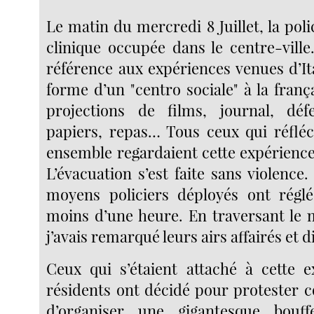
Le matin du mercredi 8 Juillet, la poli
clinique occupée dans le centre-ville
référence aux expériences venues d’Ital
forme d’un "centro sociale" à la franç
projections de films, journal, dé
papiers, repas… Tous ceux qui réfléc
ensemble regardaient cette expérience
L’évacuation s’est faite sans violence
moyens policiers déployés ont réglé
moins d’une heure. En traversant le 
j’avais remarqué leurs airs affairés et d
Ceux qui s’étaient attaché à cette e
résidents ont décidé pour protester c
d’organiser une gigantesque bouf