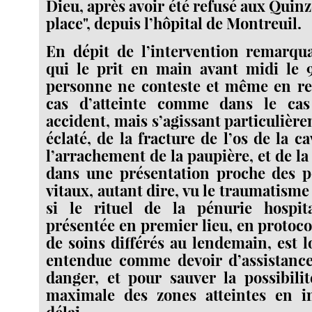
Dieu, après avoir été refusé aux Quinz
place", depuis l’hôpital de Montreuil.
En dépit de l’intervention remarqua
qui le prit en main avant midi le 9
personne ne conteste et même en re
cas d’atteinte comme dans le cas
accident, mais s’agissant particulièrem
éclaté, de la fracture de l’os de la ca
l’arrachement de la paupière, et de la
dans une présentation proche des p
vitaux, autant dire, vu le traumatisme
si le rituel de la pénurie hospita
présentée en premier lieu, en protoco
de soins différés au lendemain, est l
entendue comme devoir d’assistanc
danger, et pour sauver la possibili
maximale des zones atteintes en i