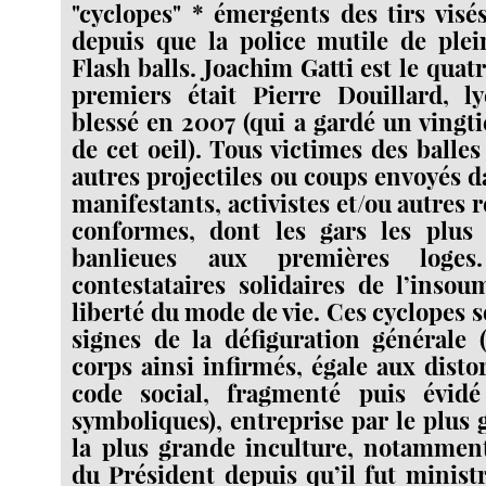
"cyclopes" * émergents des tirs visés
depuis que la police mutile de plei
Flash balls. Joachim Gatti est le quat
premiers était Pierre Douillard, l
blessé en 2007 (qui a gardé un vingti
de cet oeil). Tous victimes des balle
autres projectiles ou coups envoyés d
manifestants, activistes et/ou autres 
conformes, dont les gars les plus 
banlieues aux premières loge
contestataires solidaires de l’insou
liberté du mode de vie. Ces cyclopes 
signes de la défiguration générale 
corps ainsi infirmés, égale aux disto
code social, fragmenté puis évid
symboliques), entreprise par le plus
la plus grande inculture, notamment
du Président depuis qu’il fut ministr