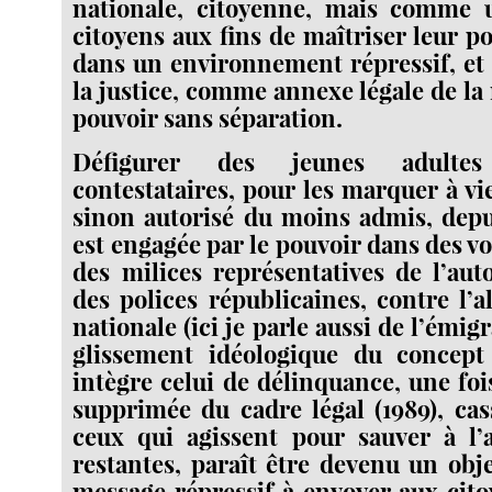
nationale, citoyenne, mais comme 
citoyens aux fins de maîtriser leur po
dans un environnement répressif, et
la justice, comme annexe légale de la
pouvoir sans séparation.
Défigurer des jeunes adultes
contestataires, pour les marquer à vi
sinon autorisé du moins admis, depu
est engagée par le pouvoir dans des v
des milices représentatives de l’auto
des polices républicaines, contre l’al
nationale (ici je parle aussi de l’émig
glissement idéologique du concept
intègre celui de délinquance, une foi
supprimée du cadre légal (1989), ca
ceux qui agissent pour sauver à l’a
restantes, paraît être devenu un obj
message répressif à envoyer aux cito