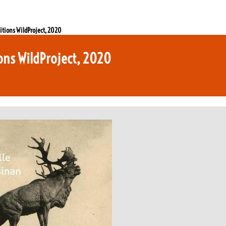
ditions WildProject, 2020
ions WildProject, 2020