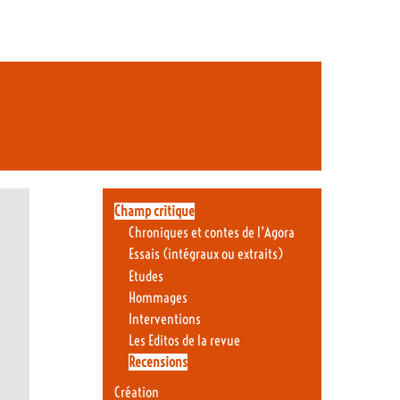
Champ critique
Chroniques et contes de l’Agora
Essais (intégraux ou extraits)
Etudes
Hommages
Interventions
Les Editos de la revue
Recensions
Création