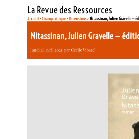
La Revue des Ressources
Accueil
>
Champ critique
>
Recensions
>
Nitassinan, Julien Gravelle — é
Nitassinan, Julien Gravelle — édit
lundi 26 avril 2021
, par
Cécile Vibarel