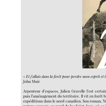
«
Et j’allais dans la forêt pour perdre mon esprit e
John Muir
Arpenteur d’espaces, Julien Gravelle l’est certai
puis l’aménagement du territoire. Il vit en forêt
expéditions dans le nord canadien. Son roman, Nita
nature sauvage, au nord du lac Saint-Jean, où ce 