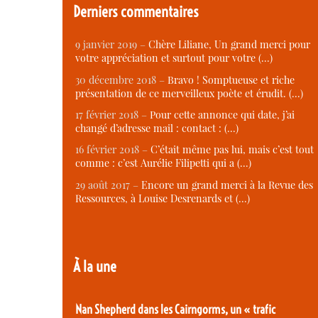
Derniers commentaires
9 janvier 2019 –
Chère Liliane, Un grand merci pour
votre appréciation et surtout pour votre (…)
30 décembre 2018 –
Bravo ! Somptueuse et riche
présentation de ce merveilleux poète et érudit. (…)
17 février 2018 –
Pour cette annonce qui date, j’ai
changé d’adresse mail : contact : (…)
16 février 2018 –
C’était même pas lui, mais c’est tout
comme : c’est Aurélie Filipetti qui a (…)
29 août 2017 –
Encore un grand merci à la Revue des
Ressources, à Louise Desrenards et (…)
À la une
Nan Shepherd dans les Cairngorms, un « trafic