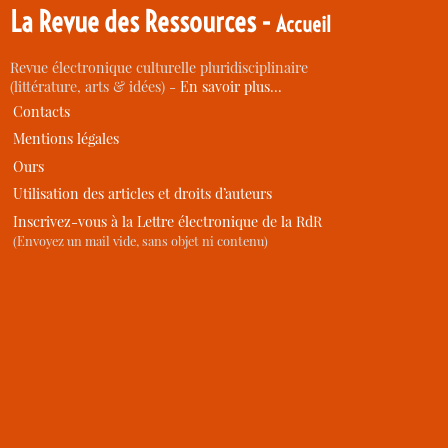
La Revue des Ressources -
Accueil
Revue électronique culturelle pluridisciplinaire
(littérature, arts & idées) -
En savoir plus…
Contacts
Mentions légales
Ours
Utilisation des articles et droits d’auteurs
Inscrivez-vous à la Lettre électronique de la RdR
(Envoyez un mail vide, sans objet ni contenu)