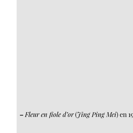
–
Fleur en fiole d’or
(
Jing Ping Mei
) en 1