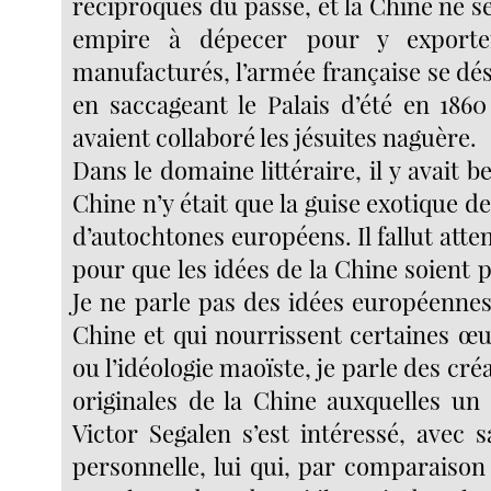
réciproques du passé, et la Chine ne s
empire à dépecer pour y exporte
manufacturés, l’armée française se 
en saccageant le Palais d’été en 1860
avaient collaboré les jésuites naguère.
Dans le domaine littéraire, il y avait be
Chine n’y était que la guise exotique d
d’autochtones européens. Il fallut atten
pour que les idées de la Chine soient p
Je ne parle pas des idées européennes
Chine et qui nourrissent certaines œ
ou l’idéologie maoïste, je parle des cré
originales de la Chine auxquelles u
Victor Segalen s’est intéressé, avec 
personnelle, lui qui, par comparaison