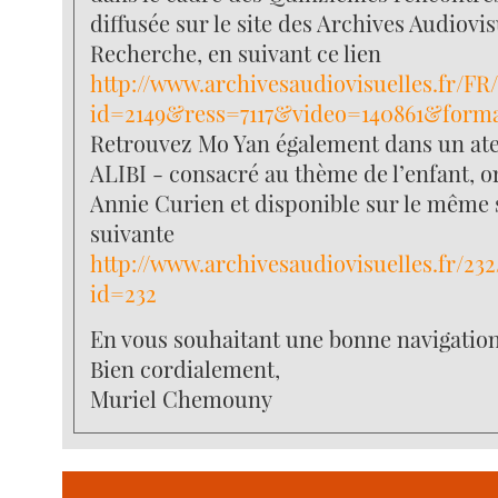
diffusée sur le site des Archives Audiovis
Recherche, en suivant ce lien
http://www.archivesaudiovisuelles.fr/FR
id=2149&ress=7117&video=140861&form
Retrouvez Mo Yan également dans un ateli
ALIBI - consacré au thème de l’enfant, o
Annie Curien et disponible sur le même s
suivante
http://www.archivesaudiovisuelles.fr/232
id=232
En vous souhaitant une bonne navigation
Bien cordialement,
Muriel Chemouny