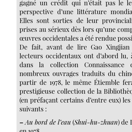
gagné un crédit qui n’était pas le l
perspective d’une littérature mondi
Elles sont sorties de leur provincia
prises au sérieux dès lors qu’une com
œuvres occidentales a été rendue possi
De fait, avant de lire Gao Xingjian
lecteurs occidentaux ont d’abord lu, 
dans la collection Connaissance 
nombreux ouvrages traduits du chino
partir de 1978, le même Étiemble fer
prestigieuse collection de la Bibliothè
(en préfaçant certains d’entre eux) le
suivants :
–
Au bord de l’eau
(
Shui-hu-zhuan
) de
en 1978