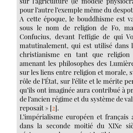
sur l’agriculture (le modèle physiocr
pour l’autre l’exemple même du despo
A cette époque, le bouddhisme est 
sous le nom de religion de Fo, mai
Confucius, devant l’effigie de qui Vol
matutinalement, qui est utilisé dans l
christianisme en tant que religion
amenant les philosophes des Lumière
sur les liens entre religion et morale, s
rôle de l’État, sur l’élite et le mérite p
qu’ils ont imaginée aura contribué à pr
de l’ancien régime et du système de vale
reposait »
[
2
]
.
L’impérialisme européen et français a
dans la seconde moitié du XIXe sièc