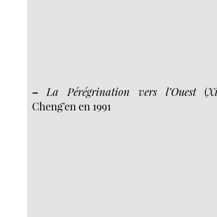
–
La Pérégrination vers l’Ouest
(
X
Cheng’en en 1991