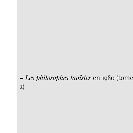
–
Les philosophes taoïstes
en 1980 (tome
2)