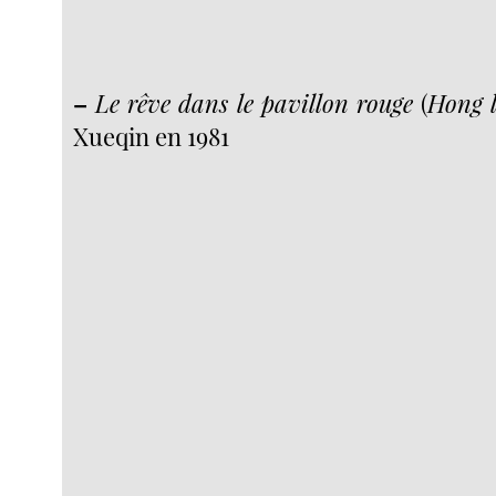
–
Le rêve dans le pavillon rouge
(
Hong 
Xueqin en 1981