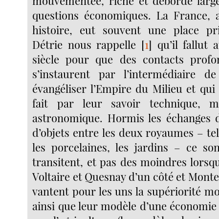
mouvementée, riche et déborde large
questions économiques. La France, a
histoire, eut souvent une place pri
Détrie nous rappelle
[
1
]
qu’il fallut 
siècle pour que des contacts profo
s’instaurent par l’intermédiaire de
évangéliser l’Empire du Milieu et qui
fait par leur savoir technique, 
astronomique. Hormis les échanges d
d’objets entre les deux royaumes – tel
les porcelaines, les jardins – ce so
transitent, et pas des moindres lorsqu
Voltaire et Quesnay d’un côté et Monte
vantent pour les uns la supériorité m
ainsi que leur modèle d’une économie 