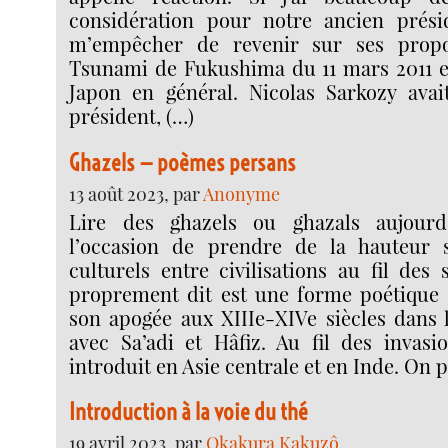
considération pour notre ancien prési
m’empêcher de revenir sur ses propo
Tsunami de Fukushima du 11 mars 2011 e
Japon en général. Nicolas Sarkozy avait 
président, (…)
Ghazels — poèmes persans
13 août 2023, par
Anonyme
Lire des ghazels ou ghazals aujourd’
l’occasion de prendre de la hauteur 
culturels entre civilisations au fil des 
proprement dit est une forme poétique 
son apogée aux XIIIe-XIVe siècles dans 
avec Sa’adi et Hâfiz. Au fil des invasio
introduit en Asie centrale et en Inde. On 
Introduction à la voie du thé
19 avril 2023, par
Okakura Kakuzô