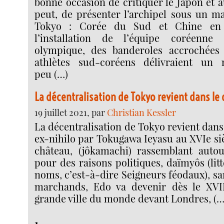
bonne occasion de critiquer le Japon et a
peut, de présenter l’archipel sous un ma
Tokyo : Corée du Sud et Chine en
l’installation de l’équipe coréenne
olympique, des banderoles accrochées
athlètes sud-coréens délivraient un
peu (…)
La décentralisation de Tokyo revient dans le
19 juillet 2021, par
Christian Kessler
La décentralisation de Tokyo revient dans
ex-nihilo par Tokugawa Ieyasu au XVIe sièc
château, (jôkamachi) rassemblant autou
pour des raisons politiques, daïmyôs (li
noms, c’est-à-dire Seigneurs féodaux), sa
marchands, Edo va devenir dès le XVIII
grande ville du monde devant Londres, (…
1