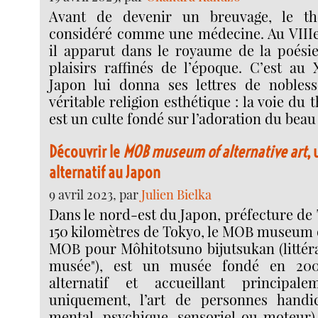
Avant de devenir un breuvage, le th
considéré comme une médecine. Au VIIIe 
il apparut dans le royaume de la poési
plaisirs raffinés de l’époque. C’est au 
Japon lui donna ses lettres de nobles
véritable religion esthétique : la voie du 
est un culte fondé sur l’adoration du beau
Découvrir le
MOB museum of alternative art
,
alternatif au Japon
9 avril 2023, par
Julien Bielka
Dans le nord-est du Japon, préfecture de 
150 kilomètres de Tokyo, le MOB museum o
MOB pour Môhitotsuno bijutsukan (littér
musée"), est un musée fondé en 2000
alternatif et accueillant principal
uniquement, l’art de personnes handi
mental, psychique, sensoriel ou moteur).