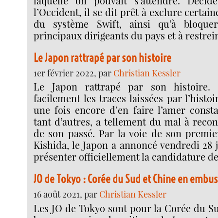
laquelle on pouvait s’attendre. Décidé
l’Occident, il se dit prêt à exclure certa
du système Swift, ainsi qu’à bloque
principaux dirigeants du pays et à restre
Le Japon rattrapé par son histoire
1er février 2022, par
Christian Kessler
Le Japon rattrapé par son histoire.
facilement les traces laissées par l’histo
une fois encore d’en faire l’amer const
tant d’autres, a tellement du mal à recon
de son passé. Par la voie de son premi
Kishida, le Japon a annoncé vendredi 28 ja
présenter officiellement la candidature de
JO de Tokyo : Corée du Sud et Chine en embu
16 août 2021, par
Christian Kessler
Les JO de Tokyo sont pour la Corée du Su