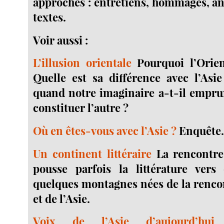
approches : entretiens, hommages, an
textes.
Voir aussi :
L’illusion orientale
Pourquoi l’Orient
Quelle est sa différence avec l’As
quand notre imaginaire a-t-il empru
constituer l’autre ?
Où en êtes-vous avec l’Asie ?
Enquête
Un continent littéraire
La rencontre
pousse parfois la littérature ver
quelques montagnes nées de la renco
et de l’Asie.
Voix de l’Asie d’aujourd’hui
D