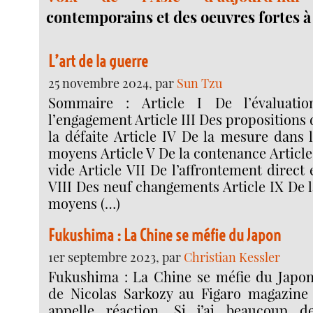
contemporains et des oeuvres fortes à
L’art de la guerre
25 novembre 2024, par
Sun Tzu
Sommaire : Article I De l’évaluatio
l’engagement Article III Des propositions d
la défaite Article IV De la mesure dans 
moyens Article V De la contenance Article
vide Article VII De l’affrontement direct 
VIII Des neuf changements Article IX De l
moyens (…)
Fukushima : La Chine se méfie du Japon
1er septembre 2023, par
Christian Kessler
Fukushima : La Chine se méfie du Japon
de Nicolas Sarkozy au Figaro magazine 
appelle réaction. Si j’ai beaucoup 