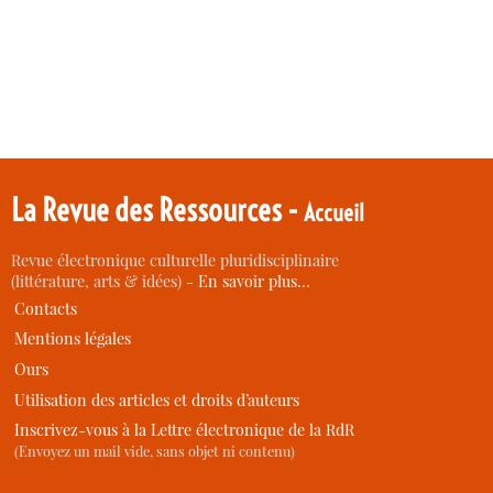
La Revue des Ressources -
Accueil
Revue électronique culturelle pluridisciplinaire
(littérature, arts & idées) -
En savoir plus…
Contacts
Mentions légales
Ours
Utilisation des articles et droits d’auteurs
Inscrivez-vous à la Lettre électronique de la RdR
(Envoyez un mail vide, sans objet ni contenu)