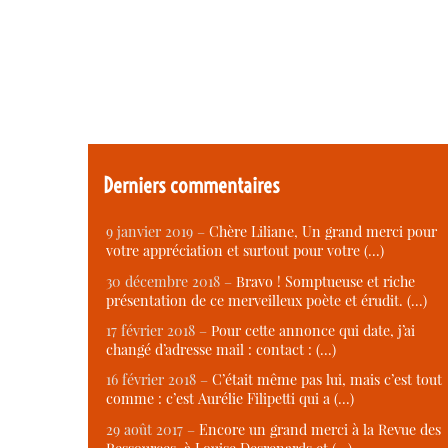
Derniers commentaires
9 janvier 2019 –
Chère Liliane, Un grand merci pour
votre appréciation et surtout pour votre (…)
30 décembre 2018 –
Bravo ! Somptueuse et riche
présentation de ce merveilleux poète et érudit. (…)
17 février 2018 –
Pour cette annonce qui date, j’ai
changé d’adresse mail : contact : (…)
16 février 2018 –
C’était même pas lui, mais c’est tout
comme : c’est Aurélie Filipetti qui a (…)
29 août 2017 –
Encore un grand merci à la Revue des