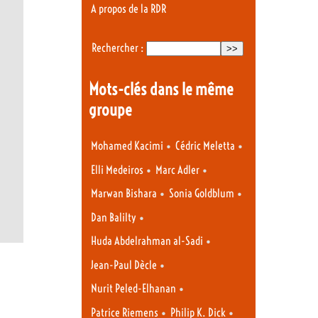
A propos de la RDR
Rechercher :
Mots-clés dans le même
groupe
•
•
Mohamed Kacimi
Cédric Meletta
•
•
Elli Medeiros
Marc Adler
•
•
Marwan Bishara
Sonia Goldblum
•
Dan Balilty
•
Huda Abdelrahman al-Sadi
•
Jean-Paul Dècle
•
Nurit Peled-Elhanan
•
•
Patrice Riemens
Philip K. Dick