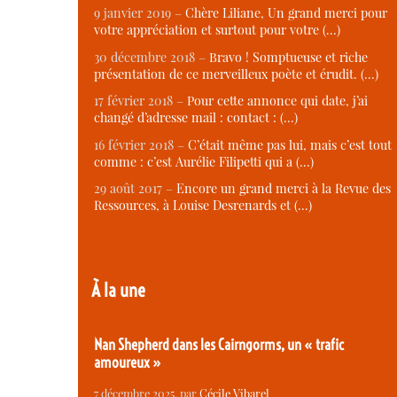
9 janvier 2019 –
Chère Liliane, Un grand merci pour
votre appréciation et surtout pour votre (…)
30 décembre 2018 –
Bravo ! Somptueuse et riche
présentation de ce merveilleux poète et érudit. (…)
17 février 2018 –
Pour cette annonce qui date, j’ai
changé d’adresse mail : contact : (…)
16 février 2018 –
C’était même pas lui, mais c’est tout
comme : c’est Aurélie Filipetti qui a (…)
29 août 2017 –
Encore un grand merci à la Revue des
Ressources, à Louise Desrenards et (…)
À la une
Nan Shepherd dans les Cairngorms, un « trafic
amoureux »
7 décembre 2025
, par
Cécile Vibarel