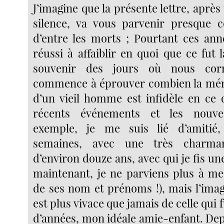
J’imagine que la présente lettre, après
silence, va vous parvenir presque
d’entre les morts ; Pourtant ces ann
réussi à affaiblir en quoi que ce fut
souvenir des jours où nous corr
commence à éprouver combien la mémo
d’un vieil homme est infidèle en ce 
récents événements et les nouv
exemple, je me suis lié d’amitié,
semaines, avec une très charmant
d’environ douze ans, avec qui je fis u
maintenant, je ne parviens plus à m
de ses nom et prénoms !), mais l’ima
est plus vivace que jamais de celle qui f
d’années, mon idéale amie-enfant. Dep