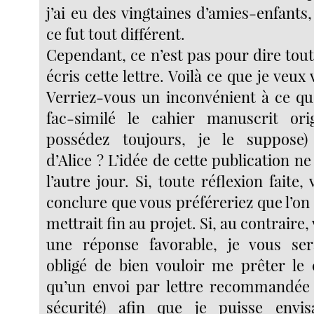
j’ai eu des vingtaines d’amies-enfants
ce fut tout différent.
Cependant, ce n’est pas pour dire tout
écris cette lettre. Voilà ce que je veu
Verriez-vous un inconvénient à ce que
fac-similé le cahier manuscrit ori
possédez toujours, je le suppose
d’Alice ? L’idée de cette publication n
l’autre jour. Si, toute réflexion faite,
conclure que vous préféreriez que l’on s
mettrait fin au projet. Si, au contraire
une réponse favorable, je vous se
obligé de bien vouloir me prêter le 
qu’un envoi par lettre recommandée 
sécurité) afin que je puisse envis