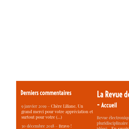
Derniers commentaires
La Revue d
-
Accueil
9 janvier 2019 –
Chère Liliane, Un
grand merci pour votre appréciation et
surtout pour votre (…)
Revue électroniqu
pluridisciplinaire 
30 décembre 2018 –
Bravo !
idées) -
En savoi