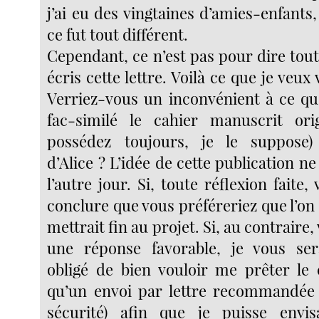
j’ai eu des vingtaines d’amies-enfants
ce fut tout différent.
Cependant, ce n’est pas pour dire tout
écris cette lettre. Voilà ce que je veu
Verriez-vous un inconvénient à ce que
fac-similé le cahier manuscrit ori
possédez toujours, je le suppose
d’Alice ? L’idée de cette publication n
l’autre jour. Si, toute réflexion faite,
conclure que vous préféreriez que l’on s
mettrait fin au projet. Si, au contraire
une réponse favorable, je vous se
obligé de bien vouloir me prêter le 
qu’un envoi par lettre recommandée 
sécurité) afin que je puisse envis