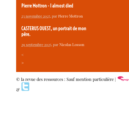
Pierre Mottron - I almost died
23 novembre 2025
, par
Pierre Mottron
CASTERUS OUEST, un portrait de mon
père.
29 septembre 2025
, par
Nicolas Losson
<
>
© la revue des ressources : Sauf mention particulière |
&