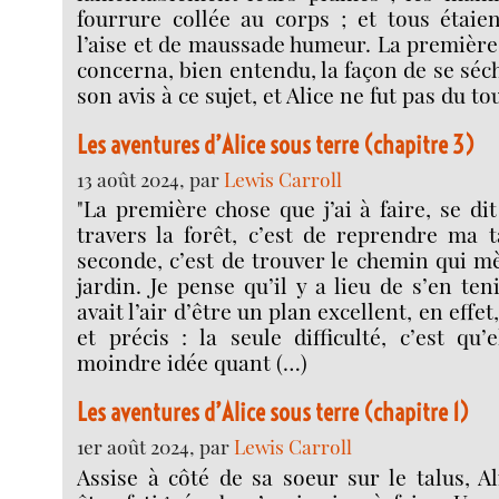
fourrure collée au corps ; et tous étaie
l’aise et de maussade humeur. La premièr
concerna, bien entendu, la façon de se sé
son avis à ce sujet, et Alice ne fut pas du to
Les aventures d’Alice sous terre (chapitre 3)
13 août 2024, par
Lewis Carroll
"La première chose que j’ai à faire, se di
travers la forêt, c’est de reprendre ma t
seconde, c’est de trouver le chemin qui m
jardin. Je pense qu’il y a lieu de s’en ten
avait l’air d’être un plan excellent, en effet,
et précis : la seule difficulté, c’est qu’
moindre idée quant (…)
Les aventures d’Alice sous terre (chapitre 1)
1er août 2024, par
Lewis Carroll
Assise à côté de sa soeur sur le talus, 