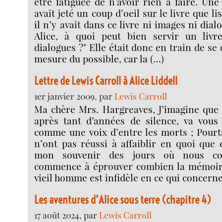
être fatiguée de n’avoir rien à faire. Une
avait jeté un coup d’oeil sur le livre que li
il n’y avait dans ce livre ni images ni dialo
Alice, à quoi peut bien servir un livr
dialogues ?" Elle était donc en train de s
mesure du possible, car la (…)
Lettre de Lewis Carroll à Alice Liddell
1er janvier 2009, par
Lewis Carroll
Ma chère Mrs. Hargreaves, J’imagine que l
après tant d’années de silence, va vous
comme une voix d’entre les morts ; Pourt
n’ont pas réussi à affaiblir en quoi que c
mon souvenir des jours où nous cor
commence à éprouver combien la mémoire
vieil homme est infidèle en ce qui concerne
Les aventures d’Alice sous terre (chapitre 4)
17 août 2024, par
Lewis Carroll