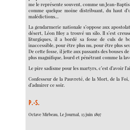
me le représente souvent, comme un Jean-Baptiste,
comme quelque moine distribuant, du haut d’u
malédictions...
La gendarmerie nationale s’oppose aux apostolats
désert, Léon Bloy a trouvé un silo. Il s’est creu
liturgiques, il a bordé sa fosse de culs de b
inaccessible, pour être plus nu, pour être plus seu
De cette fosse, il jette aux passants des bouses de 
plus magnifique, lourd et pénétrant comme la lave 
Le pire sadisme pour les martyrs, c’est d’avoir l’a
Confesseur de la Pauvreté, de la Mort, de la Foi,
d’admirer ce soir.
P.-S.
Octave Mirbeau, Le Journal, 13 juin 1897