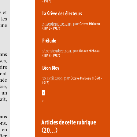
- 1917)
e et
La Grève des électeurs
les
27 septembre 2011
, par
Octave Mirbeau
une
(1848 - 1917)
Prélude
16 septembre 2011
, par
Octave Mirbeau
dans
(1848 - 1917)
ses,
pirs
Léon Bloy
ient
30 avril 2010
, par
Octave Mirbeau (1848 -
umée
1917)
sse,
r un
<
ait,
>
sans
Articles de cette rubrique
ons,
r en
(20…)
fier