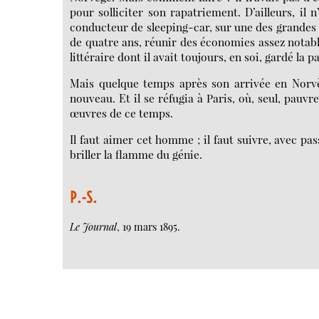
pour solliciter son rapatriement. D’ailleurs, il 
conducteur de sleeping-car, sur une des grandes l
de quatre ans, réunir des économies assez notabl
littéraire dont il avait toujours, en soi, gardé la p
Mais quelque temps après son arrivée en Norvège
nouveau. Et il se réfugia à Paris, où, seul, pauv
œuvres de ce temps.
Il faut aimer cet homme ; il faut suivre, avec pas
briller la flamme du génie.
P.-S.
Le Journal
, 19 mars 1895.