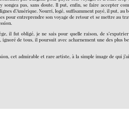
n’y songea pas, sans doute. Il put, enfin, se faire accepter c
ignes d’Amérique. Nourri, logé, suffisamment payé, il put, au 
es pour entreprendre son voyage de retour et se mettre au tra
assion.
, il fut obligé, je ne sais pour quelle raison, de s’expatrie
re, ignoré de tous, il poursuit avec acharnement une des plus be
sion, cet admirable et rare artiste, à la simple image de qui j’a