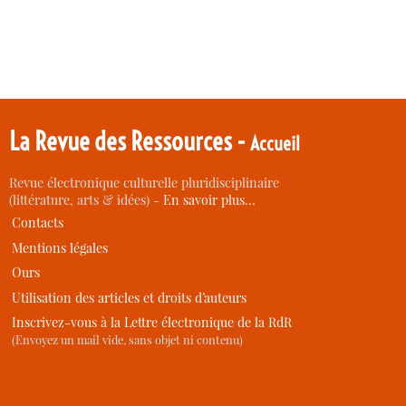
La Revue des Ressources -
Accueil
Revue électronique culturelle pluridisciplinaire
(littérature, arts & idées) -
En savoir plus…
Contacts
Mentions légales
Ours
Utilisation des articles et droits d’auteurs
Inscrivez-vous à la Lettre électronique de la RdR
(Envoyez un mail vide, sans objet ni contenu)