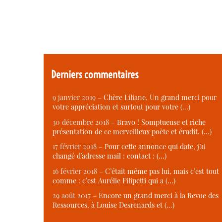
Derniers commentaires
9 janvier 2019 –
Chère Liliane, Un grand merci pour
votre appréciation et surtout pour votre (…)
30 décembre 2018 –
Bravo ! Somptueuse et riche
présentation de ce merveilleux poète et érudit. (…)
17 février 2018 –
Pour cette annonce qui date, j’ai
changé d’adresse mail : contact : (…)
16 février 2018 –
C’était même pas lui, mais c’est tout
comme : c’est Aurélie Filipetti qui a (…)
29 août 2017 –
Encore un grand merci à la Revue des
Ressources, à Louise Desrenards et (…)