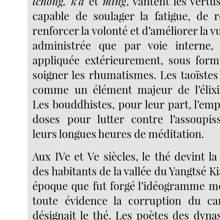
tchong, k’a
et
ming
, vantent les vertu
capable de soulager la fatigue, de r
renforcer la volonté et d’améliorer la v
administrée que par voie interne, e
appliquée extérieurement, sous form
soigner les rhumatismes. Les taoïstes
comme un élément majeur de l’élixir
Les bouddhistes, pour leur part, l’emp
doses pour lutter contre l’assoupi
leurs longues heures de méditation.
Aux IVe et Ve siècles, le thé devint la
des habitants de la vallée du Yangtsé Ki
époque que fut forgé l’idéogramme 
toute évidence la corruption du c
désignait le thé. Les poètes des dyna