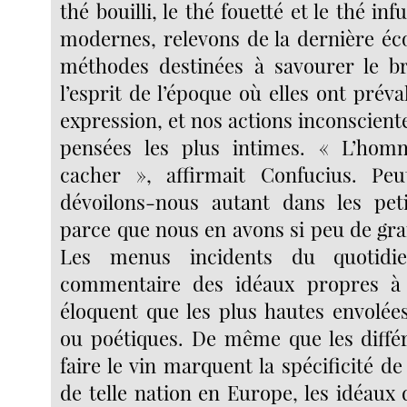
thé bouilli, le thé fouetté et le thé in
modernes, relevons de la dernière éco
méthodes destinées à savourer le br
l’esprit de l’époque où elles ont préval
expression, et nos actions inconscient
pensées les plus intimes. « L’hom
cacher », affirmait Confucius. Pe
dévoilons-nous autant dans les pet
parce que nous en avons si peu de gr
Les menus incidents du quotidi
commentaire des idéaux propres à
éloquent que les plus hautes envolée
ou poétiques. De même que les diffé
faire le vin marquent la spécificité de
de telle nation en Europe, les idéaux 