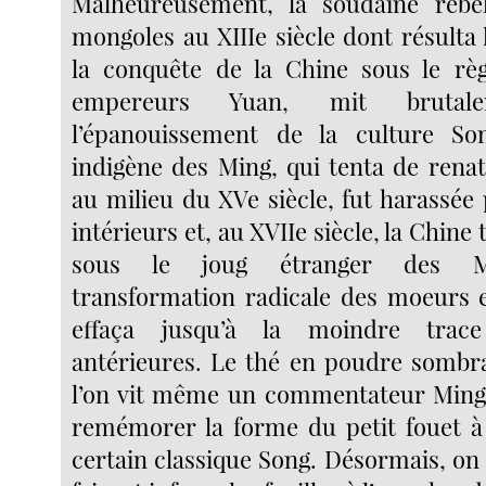
Malheureusement, la soudaine rébel
mongoles au XIIIe siècle dont résulta 
la conquête de la Chine sous le rè
empereurs Yuan, mit bruta
l’épanouissement de la culture So
indigène des Ming, qui tenta de renat
au milieu du XVe siècle, fut harassée
intérieurs et, au XVIIe siècle, la Chin
sous le joug étranger des M
transformation radicale des moeurs 
effaça jusqu’à la moindre trac
antérieures. Le thé en poudre sombra 
l’on vit même un commentateur Ming 
remémorer la forme du petit fouet à
certain classique Song. Désormais, on 