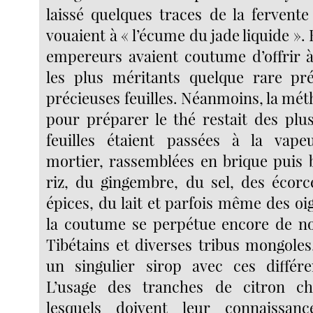
laissé quelques traces de la fervente
vouaient à « l’écume du jade liquide ». 
empereurs avaient coutume d’offrir à
les plus méritants quelque rare pré
précieuses feuilles. Néanmoins, la mét
pour préparer le thé restait des plus
feuilles étaient passées à la vape
mortier, rassemblées en brique puis b
riz, du gingembre, du sel, des écorc
épices, du lait et parfois même des oi
la coutume se perpétue encore de no
Tibétains et diverses tribus mongole
un singulier sirop avec ces différe
L’usage des tranches de citron c
lesquels doivent leur connaissa