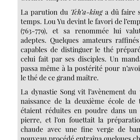
La parution du
Tch’a-king
a dû faire 
temps. Lou Yu devint le favori de l’em
(763-779), et sa renommée lui va
adeptes. Quelques amateurs raffinés 
capables de distinguer le thé prépa
celui fait par ses disciples. Un mand
passa même à la postérité pour n’avoi
le thé de ce grand maître.
La dynastie Song vit l’avènement du t
naissance de la deuxième école de t
étaient réduites en poudre dans un 
pierre, et l’on fouettait la préparat
chaude avec une fine verge de ba
nouveau procédé entraîna quelques c