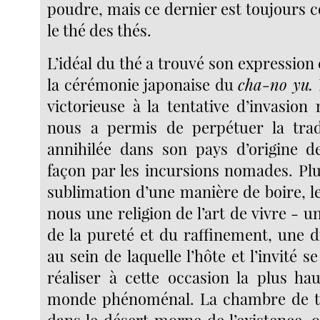
poudre, mais ce dernier est toujours
le thé des thés.
L’idéal du thé a trouvé son expressio
la cérémonie japonaise du
cha-no yu.
victorieuse à la tentative d’invasion
nous a permis de perpétuer la trad
annihilée dans son pays d’origine d
façon par les incursions nomades. Pl
sublimation d’une manière de boire, l
nous une religion de l’art de vivre - un
de la pureté et du raffinement, une 
au sein de laquelle l’hôte et l’invité s
réaliser à cette occasion la plus ha
monde phénoménal. La chambre de th
dans le désert morne de l’existence, 