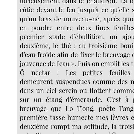
furieusement dans le chaudron. La b
rôtie devant le feu jusqu’à ce qu’elle 
qu’un bras de nouveau-né, après quoi 
en poudre entre deux fines feuille
premier stade d’ébullition, on ajo
deuxième, le thé ; au troisième boui
d’eau froide afin de fixer le breuvage e
jouvence de l’eau ». Puis on emplit les ta
Ô nectar ! Les petites feuille
demeurent suspendues comme des nua
dans un ciel serein ou flottent com
sur un étang d’émeraude. C’est à 
breuvage que Lo T’ong, poète Tang,
première tasse humecte mes lèvres e
deuxième rompt ma solitude, la trois