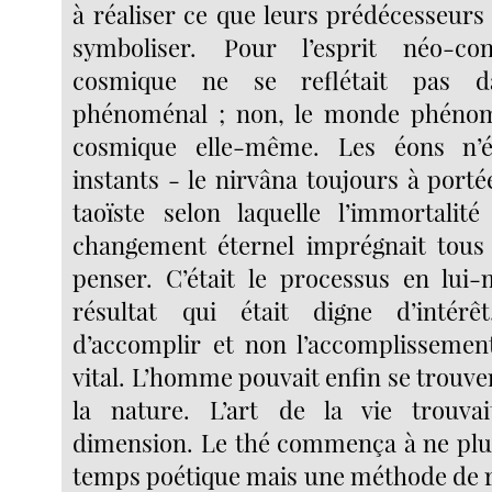
à réaliser ce que leurs prédécesseurs
symboliser. Pour l’esprit néo-co
cosmique ne se reflétait pas 
phénoménal ; non, le monde phénomén
cosmique elle-même. Les éons n’é
instants - le nirvâna toujours à port
taoïste selon laquelle l’immortalit
changement éternel imprégnait tous
penser. C’était le processus en lui
résultat qui était digne d’intérêt.
d’accomplir et non l’accomplissement
vital. L’homme pouvait enfin se trouver
la nature. L’art de la vie trouva
dimension. Le thé commença à ne plu
temps poétique mais une méthode de ré