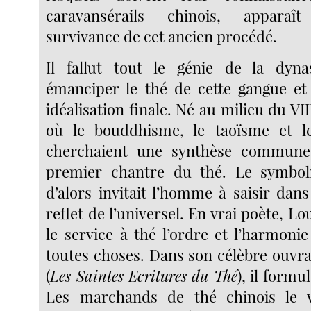
caravansérails chinois, appar
survivance de cet ancien procédé.
Il fallut tout le génie de la dyn
émanciper le thé de cette gangue et
idéalisation finale. Né au milieu du VII
où le bouddhisme, le taoïsme et l
cherchaient une synthèse commune
premier chantre du thé. Le symbol
d’alors invitait l’homme à saisir dans 
reflet de l’universel. En vrai poète, L
le service à thé l’ordre et l’harmoni
toutes choses. Dans son célèbre ouvra
(
Les Saintes Ecritures du Thé
), il formu
Les marchands de thé chinois le 