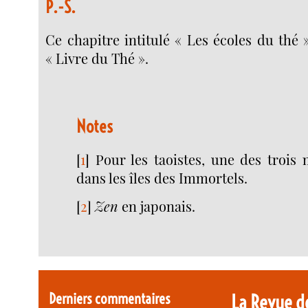
P.-S.
Ce chapitre intitulé « Les écoles du thé 
« Livre du Thé ».
Notes
[
1
]
Pour les taoistes, une des trois
dans les îles des Immortels.
[
2
]
Zen
en japonais.
Derniers commentaires
La Revue d