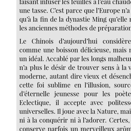
faisant infuser les feuilles à l’eau chau
une tasse. C’est parce que l’Europe n’a
qu’à la fin de la dynastie Ming qu’elle
les anciennes méthodes de préparatio
Le Chinois d’aujourd’hui considèr
comme une boisson délicieuse, mais
un idéal. Accablé par les longs malheur
n’a plus le désir de trouver sens à la v
moderne, autant dire vieux et désench
cette foi sublime en l’illusion, sour
d’éternelle jeunesse pour les poète
Eclectique, il accepte avec politess
universelles. Il joue avec la Nature, m
ni à la conquérir ni à l’adorer. Certes,
conserve parfois un merveilleux arôme