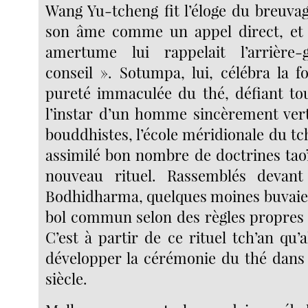
Wang Yu-tcheng fit l’éloge du breuvag
son âme comme un appel direct, et d
amertume lui rappelait l’arrière
conseil ». Sotumpa, lui, célébra la f
pureté immaculée du thé, défiant to
l’instar d’un homme sincèrement ver
bouddhistes, l’école méridionale du tc
assimilé bon nombre de doctrines taoï
nouveau rituel. Rassemblés devan
Bodhidharma, quelques moines buvaien
bol commun selon des règles propres
C’est à partir de ce rituel tch’an qu’al
développer la cérémonie du thé dans
siècle.