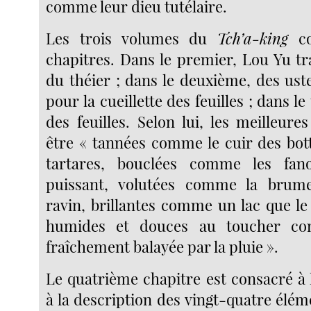
comme leur dieu tutélaire.
Les trois volumes du
Tch’a-king
c
chapitres. Dans le premier, Lou Yu tr
du théier ; dans le deuxième, des ust
pour la cueillette des feuilles ; dans le
des feuilles. Selon lui, les meilleures
être « tannées comme le cuir des bott
tartares, bouclées comme les fan
puissant, volutées comme la brum
ravin, brillantes comme un lac que le
humides et douces au toucher c
fraîchement balayée par la pluie ».
Le quatrième chapitre est consacré à 
à la description des vingt-quatre élém