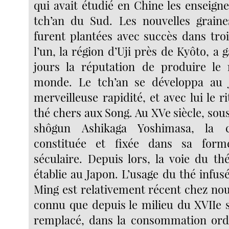
qui avait étudié en Chine les enseign
tch’an du Sud. Les nouvelles graine
furent plantées avec succès dans troi
l’un, la région d’Uji près de Kyôto, a 
jours la réputation de produire le 
monde. Le tch’an se développa au
merveilleuse rapidité, et avec lui le ri
thé chers aux Song. Au XVe siècle, sou
shôgun Ashikaga Yoshimasa, la 
constituée et fixée dans sa for
séculaire. Depuis lors, la voie du th
établie au Japon. L’usage du thé infus
Ming est relativement récent chez nous
connu que depuis le milieu du XVIIe si
remplacé, dans la consommation ordi