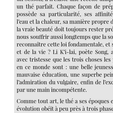
un thé parfait. Chaque façon de prépa
possède sa particularité, ses affinit
l’eau et la chaleur, sa manière propre 
la vraie beauté doit toujours rester p
nous souffrir aussi longtemps que la s
reconnaître cette loi fondamentale, et s
et de la vie ? Li K’i-lai, poète Song,
avec tristesse que les trois choses les
en ce monde sont : une belle jeunes
mauvaise éducation, une superbe pei
l’admiration du vulgaire, enfin de l’ex
par une main incompétente.
Comme tout art, le thé a ses époques e
évolution obéit à peu près à trois phase