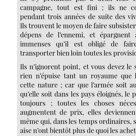
campagne, tout est fini ; ils ne
pendant trois années de suite des viv
Ils trouvent le moyen de faire subsiste
dépens de l’ennemi, et épargnent à
immenses qu’il est obligé de faire,
transporter bien loin toutes les provisi
Ils n’ignorent point, et vous devez le 
rien n’épuise tant un royaume que 
cette nature ; car que l’armée soit a
qu’elle soit dans les pays éloignés, le 
toujours ; toutes les choses néces
augmentent de prix, elles deviennen
même qui, dans les temps ordinaires, so
aise n’ont bientôt plus de quoi les achet