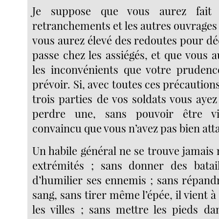
Je suppose que vous aurez fait 
retranchements et les autres ouvrages
vous aurez élevé des redoutes pour dé
passe chez les assiégés, et que vous 
les inconvénients que votre prudenc
prévoir. Si, avec toutes ces précautions
trois parties de vos soldats vous aye
perdre une, sans pouvoir être vi
convaincu que vous n’avez pas bien att
Un habile général ne se trouve jamais r
extrémités ; sans donner des bataille
d’humilier ses ennemis ; sans répand
sang, sans tirer même l’épée, il vient 
les villes ; sans mettre les pieds d