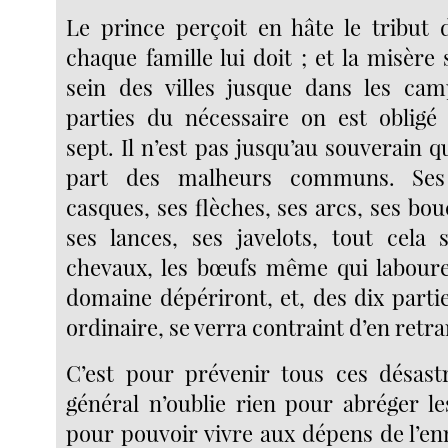
Le prince perçoit en hâte le tribut
chaque famille lui doit ; et la misèr
sein des villes jusque dans les cam
parties du nécessaire on est obligé
sept. Il n’est pas jusqu’au souverain q
part des malheurs communs. Ses 
casques, ses flèches, ses arcs, ses bouc
ses lances, ses javelots, tout cela 
chevaux, les bœufs même qui laboure
domaine dépériront, et, des dix parti
ordinaire, se verra contraint d’en retra
C’est pour prévenir tous ces désast
général n’oublie rien pour abréger l
pour pouvoir vivre aux dépens de l’en