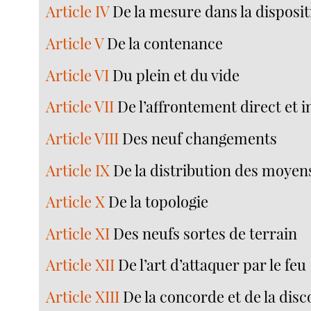
Article IV
De la mesure dans la disposi
Article V
De la contenance
Article VI
Du plein et du vide
Article VII
De l’affrontement direct et i
Article VIII
Des neuf changements
Article IX
De la distribution des moyen
Article X
De la topologie
Article XI
Des neufs sortes de terrain
Article XII
De l’art d’attaquer par le feu
Article XIII
De la concorde et de la dis