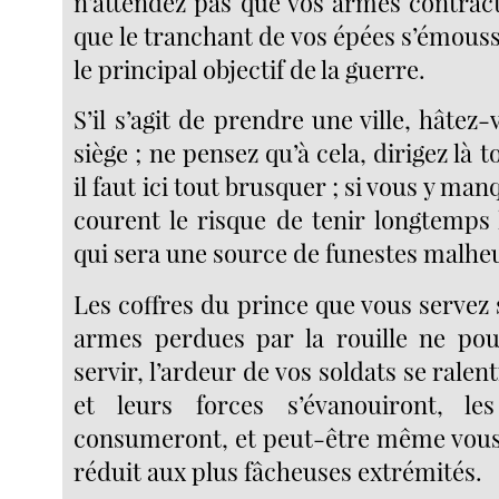
n’attendez pas que vos armes contracte
que le tranchant de vos épées s’émousse
le principal objectif de la guerre.
S’il s’agit de prendre une ville, hâtez-
siège ; ne pensez qu’à cela, dirigez là t
il faut ici tout brusquer ; si vous y ma
courent le risque de tenir longtemps
qui sera une source de funestes malhe
Les coffres du prince que vous servez 
armes perdues par la rouille ne pou
servir, l’ardeur de vos soldats se ralen
et leurs forces s’évanouiront, le
consumeront, et peut-être même vous
réduit aux plus fâcheuses extrémités.