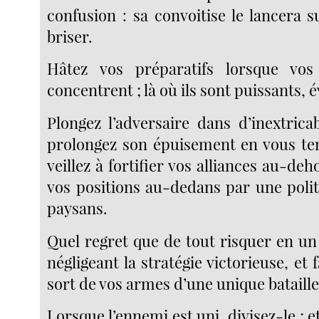
confusion : sa convoitise le lancera 
briser.
Hâtez vos préparatifs lorsque vos
concentrent ; là où ils sont puissants, é
Plongez l’adversaire dans d’inextrica
prolongez son épuisement en vous ten
veillez à fortifier vos alliances au-deh
vos positions au-dedans par une polit
paysans.
Quel regret que de tout risquer en un
négligeant la stratégie victorieuse, et 
sort de vos armes d’une unique bataille
Lorsque l’ennemi est uni, divisez-le ; et