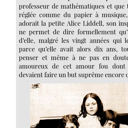
professeur de mathématiques et que to
réglée comme du papier à musique, e
adorait la petite Alice Liddell, son ins
ne permet de dire formellement qu’
d’elle, malgré les vingt années qui l
parce qu’elle avait alors dix ans, to
penser et même à ne pas en douter,
amoureux de cet amour fou dont l
devaient faire un but suprême encore q