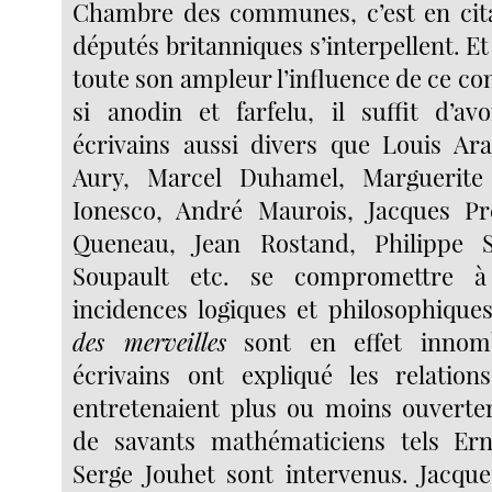
Chambre des communes, c’est en cita
députés britanniques s’interpellent. Et
toute son ampleur l’influence de ce c
si anodin et farfelu, il suffit d’a
écrivains aussi divers que Louis Ar
Aury, Marcel Duhamel, Marguerite
Ionesco, André Maurois, Jacques P
Queneau, Jean Rostand, Philippe So
Soupault etc. se compromettre à
incidences logiques et philosophiques
des merveilles
sont en effet innomb
écrivains ont expliqué les relations
entretenaient plus ou moins ouverte
de savants mathématiciens tels E
Serge Jouhet sont intervenus. Jacqu