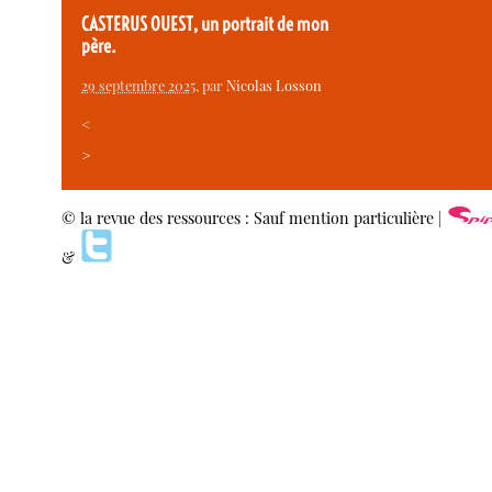
CASTERUS OUEST, un portrait de mon
père.
29 septembre 2025
, par
Nicolas Losson
<
>
© la revue des ressources : Sauf mention particulière |
&