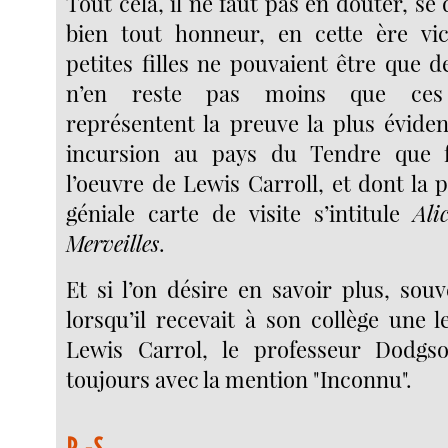
Tout cela, il ne faut pas en douter, se 
bien tout honneur, en cette ère vic
petites filles ne pouvaient être que d
n’en reste pas moins que ces 
représentent la preuve la plus éviden
incursion au pays du Tendre que f
l’oeuvre de Lewis Carroll, et dont la pl
géniale carte de visite s’intitule
Ali
Merveilles
.
Et si l’on désire en savoir plus, so
lorsqu’il recevait à son collège une 
Lewis Carrol, le professeur Dodgso
toujours avec la mention "Inconnu".
P.-S.