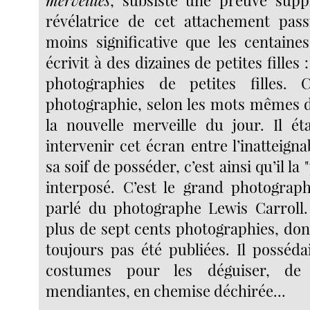
merveilles
, subsiste une preuve supp
révélatrice de cet attachement pas
moins significative que les centaines
écrivit à des dizaines de petites filles 
photographies de petites filles. C’
photographie, selon les mots mêmes d
la nouvelle merveille du jour. Il étai
intervenir cet écran entre l’inatteignab
sa soif de posséder, c’est ainsi qu’il la 
interposé. C’est le grand photograp
parlé du photographe Lewis Carroll. 
plus de sept cents photographies, don
toujours pas été publiées. Il posséda
costumes pour les déguiser, de
mendiantes, en chemise déchirée...