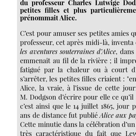
du professeur Charles Lutwige Dod
petites filles et plus particulièrem
prénommait Alice.
C’est pour amuser ses petites amies q
professeur, cet après midi-là, inventa c
les aventures souterraines d’Alice
, dans
emmenait au fil de la rivière ; il impr
fatigué par la chaleur ou à court d’i
s’arrêter, les petites filles criaient : "e
Alice, la vraie, à l’issue de cette j
M. Dodgson d’écrire pour elle ce qu’il 
c’est ainsi que le 14 juillet 1865, jour 
ans de distance fut publié
Alice aux pa
Cette minutie dans la célébration d’un
très caractéristique du fait que Lew