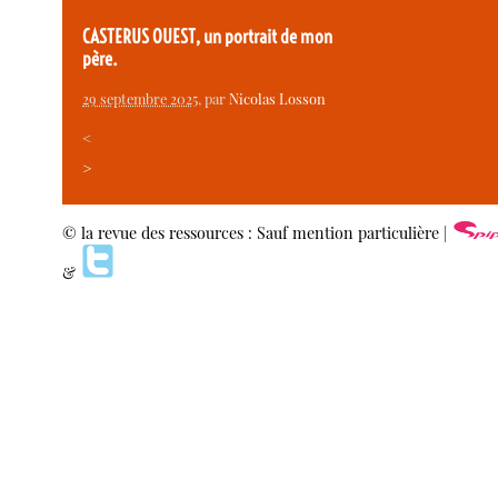
CASTERUS OUEST, un portrait de mon
père.
29 septembre 2025
, par
Nicolas Losson
<
>
© la revue des ressources : Sauf mention particulière |
&