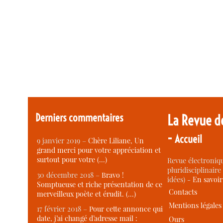
Derniers commentaires
La Revue d
-
Accueil
9 janvier 2019 –
Chère Liliane, Un
grand merci pour votre appréciation et
surtout pour votre (…)
Revue électroniqu
pluridisciplinaire 
30 décembre 2018 –
Bravo !
idées) -
En savoi
Somptueuse et riche présentation de ce
Contacts
merveilleux poète et érudit. (…)
Mentions légales
17 février 2018 –
Pour cette annonce qui
date, j’ai changé d’adresse mail :
Ours