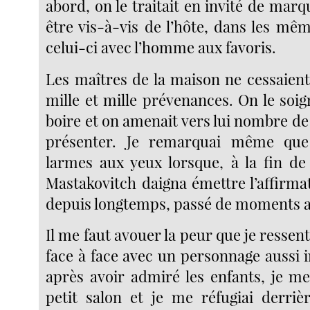
abord, on le traitait en invité de marqu
être vis-à-vis de l’hôte, dans les mê
celui-ci avec l’homme aux favoris.
Les maîtres de la maison ne cessaient
mille et mille prévenances. On le soigna
boire et on amenait vers lui nombre de 
présenter. Je remarquai même que
larmes aux yeux lorsque, à la fin de 
Mastakovitch daigna émettre l’affirmati
depuis longtemps, passé de moments a
Il me faut avouer la peur que je ressen
face à face avec un personnage aussi 
après avoir admiré les enfants, je me
petit salon et je me réfugiai derri