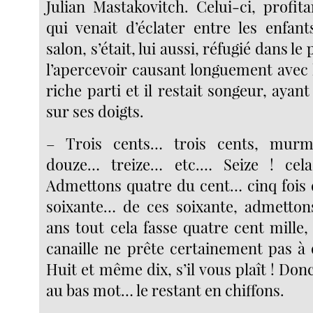
Julian Mastakovitch. Celui-ci, profita
qui venait d’éclater entre les enfan
salon, s’était, lui aussi, réfugié dans le 
l’apercevoir causant longuement avec 
riche parti et il restait songeur, ayant
sur ses doigts.
– Trois cents… trois cents, murm
douze… treize… etc.… Seize ! cela
Admettons quatre du cent… cinq fois d
soixante… de ces soixante, admetton
ans tout cela fasse quatre cent mille
canaille ne prête certainement pas à 
Huit et même dix, s’il vous plaît ! Donc
au bas mot… le restant en chiffons.