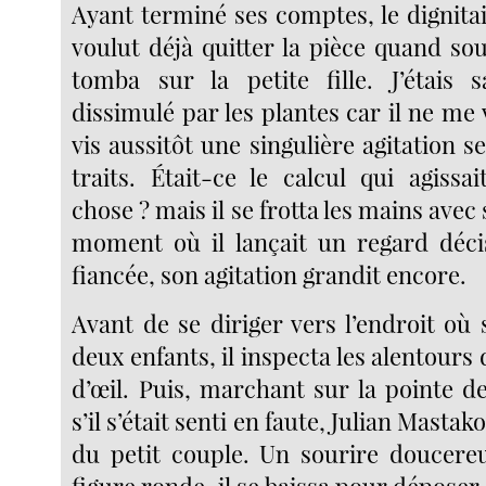
Ayant terminé ses comptes, le dignita
voulut déjà quitter la pièce quand so
tomba sur la petite fille. J’étais 
dissimulé par les plantes car il ne me v
vis aussitôt une singulière agitation s
traits. Était-ce le calcul qui agissa
chose ? mais il se frotta les mains avec 
moment où il lançait un regard décis
fiancée, son agitation grandit encore.
Avant de se diriger vers l’endroit où 
deux enfants, il inspecta les alentours
d’œil. Puis, marchant sur la pointe 
s’il s’était senti en faute, Julian Masta
du petit couple. Un sourire doucereu