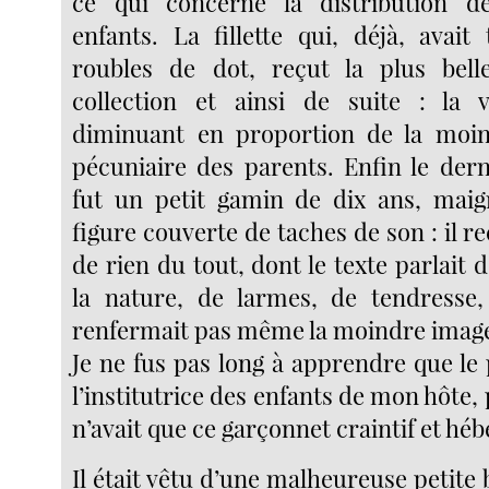
ce qui concerne la distribution 
enfants. La fillette qui, déjà, avait
roubles de dot, reçut la plus bel
collection et ainsi de suite : la 
diminuant en proportion de la moi
pécuniaire des parents. Enfin le der
fut un petit gamin de dix ans, maigr
figure couverte de taches de son : il re
de rien du tout, dont le texte parlait 
la nature, de larmes, de tendresse,
renfermait pas même la moindre imag
Je ne fus pas long à apprendre que le pe
l’institutrice des enfants de mon hôte,
n’avait que ce garçonnet craintif et héb
Il était vêtu d’une malheureuse petite