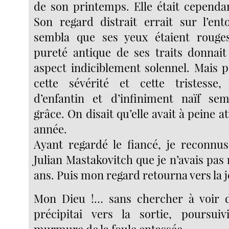
de son printemps. Elle était cependan
Son regard distrait errait sur l’en
sembla que ses yeux étaient rouge
pureté antique de ses traits donnai
aspect indiciblement solennel. Mais p
cette sévérité et cette tristesse
d’enfantin et d’infiniment naïf se
grâce. On disait qu’elle avait à peine a
année.
Ayant regardé le fiancé, je reconnus
Julian Mastakovitch que je n’avais pas
ans. Puis mon regard retourna vers la j
Mon Dieu !… sans chercher à voir 
précipitai vers la sortie, poursui
murmure de la foule entassée.