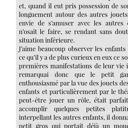
et, quand il eut pris possession de so
longuement autour des autres jouets
envie de s’amuser avec les autres e
n’osait le faire, se rendant sans do
situation inférieure.
J’aime beaucoup observer les enfants 
ce qu’il y a de plus curieux en eux ce s
premières manifestations de leur vie 
remarquai donc que le petit gar
enthousiasmé par la vue des jouets de
enfants et particulièrement par le théâ
peut-être jouer un rôle, était parfa
accomplir quelques petites platit
interpellant les autres enfants, il do
petit gros qui portait déjà un mou