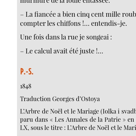
– La fiancée a bien cinq cent mille rou
compter les chiffons !… entendis-je.
Une fois dans la rue je songeai :
– Le calcul avait été juste !…
P.-S.
1848
Traduction Georges d’Ostoya
L’Arbre de Noël et le Mariage (Iolka i svadb
paru dans « Les Annales de la Patrie » en 
LX, sous le titre : L’Arbre de Noël et le Mar