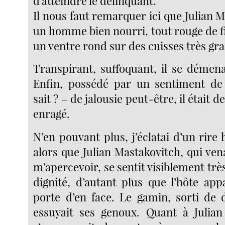
d’atteindre le délinquant.
Il nous faut remarquer ici que Julian M
un homme bien nourri, tout rouge de fi
un ventre rond sur des cuisses très gra
Transpirant, suffoquant, il se démena
Enfin, possédé par un sentiment de 
sait ? – de jalousie peut-être, il était 
enragé.
N’en pouvant plus, j’éclatai d’un rire
alors que Julian Mastakovitch, qui ve
m’apercevoir, se sentit visiblement trè
dignité, d’autant plus que l’hôte app
porte d’en face. Le gamin, sorti de d
essuyait ses genoux. Quant à Julian