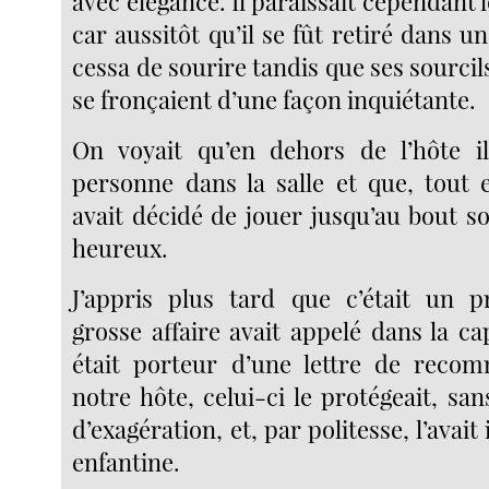
avec élégance. Il paraissait cependant l
car aussitôt qu’il se fût retiré dans u
cessa de sourire tandis que ses sourcils
se fronçaient d’une façon inquiétante.
On voyait qu’en dehors de l’hôte il
personne dans la salle et que, tout e
avait décidé de jouer jusqu’au bout 
heureux.
J’appris plus tard que c’était un p
grosse affaire avait appelé dans la c
était porteur d’une lettre de reco
notre hôte, celui-ci le protégeait, s
d’exagération, et, par politesse, l’avait 
enfantine.