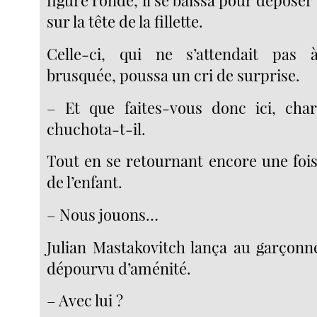
figure ronde, il se baissa pour déposer
sur la tête de la fillette.
Celle-ci, qui ne s’attendait pas 
brusquée, poussa un cri de surprise.
– Et que faites-vous donc ici, cha
chuchota-t-il.
Tout en se retournant encore une fois 
de l’enfant.
– Nous jouons…
Julian Mastakovitch lança au garçonn
dépourvu d’aménité.
– Avec lui ?