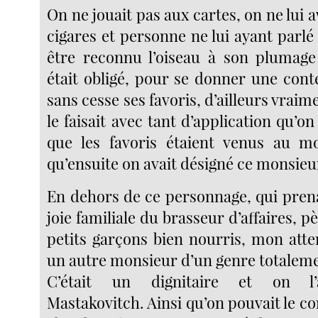
On ne jouait pas aux cartes, on ne lui a
cigares et personne ne lui ayant parlé
être reconnu l’oiseau à son plum
était obligé, pour se donner une cont
sans cesse ses favoris, d’ailleurs vraim
le faisait avec tant d’application qu’on
que les favoris étaient venus au m
qu’ensuite on avait désigné ce monsieur
En dehors de ce personnage, qui prenai
joie familiale du brasseur d’affaires, p
petits garçons bien nourris, mon atte
un autre monsieur d’un genre totaleme
C’était un dignitaire et on l’a
Mastakovitch. Ainsi qu’on pouvait le c