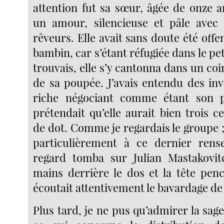
attention fut sa sœur, âgée de onze 
un amour, silencieuse et pâle avec
rêveurs. Elle avait sans doute été off
bambin, car s’étant réfugiée dans le pet
trouvais, elle s’y cantonna dans un co
de sa poupée. J’avais entendu des inv
riche négociant comme étant son 
prétendait qu’elle aurait bien trois c
de dot. Comme je regardais le groupe ; 
particulièrement à ce dernier ren
regard tomba sur Julian Mastakovitc
mains derrière le dos et la tête penc
écoutait attentivement le bavardage de
Plus tard, je ne pus qu’admirer la sag