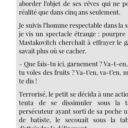
aborder l’objet de ses rêves qui ne p
réalité que dans cinq ans seulement.
Je suivis l’homme respectable dans la 
je vis un spectacle étrange : pourpre 
Mastakovitch cherchait à effrayer le 
savait plus où se cacher.
– Que fais-tu ici, garnement ? Va-t-en, 
tu voles des fruits ? Va-t’en, va-t’en, m
te dis !
Terrorisé, le petit se décida à une acti
tenta de se dissimuler sous la t
persécuteur ayant sorti de sa poche 
de batiste, le secouait sous la ta