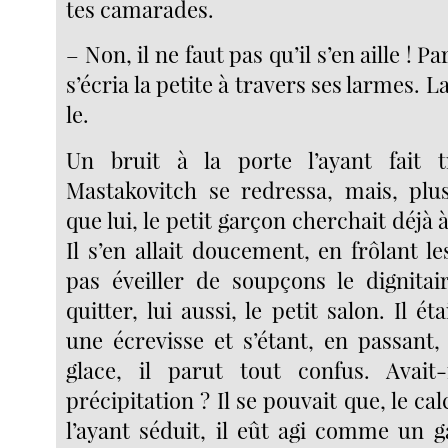
tes camarades.
– Non, il ne faut pas qu’il s’en aille !
s’écria la petite à travers ses larmes. La
le.
Un bruit à la porte l’ayant fait tre
Mastakovitch se redressa, mais, plu
que lui, le petit garçon cherchait déjà 
Il s’en allait doucement, en frôlant 
pas éveiller de soupçons le dignita
quitter, lui aussi, le petit salon. Il 
une écrevisse et s’étant, en passant,
glace, il parut tout confus. Avait
précipitation ? Il se pouvait que, le cal
l’ayant séduit, il eût agi comme un 