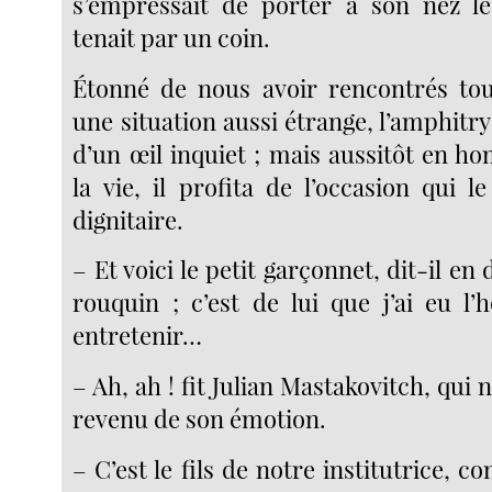
s’empressait de porter à son nez le
tenait par un coin.
Étonné de nous avoir rencontrés tou
une situation aussi étrange, l’amphit
d’un œil inquiet ; mais aussitôt en h
la vie, il profita de l’occasion qui 
dignitaire.
– Et voici le petit garçonnet, dit-il en 
rouquin ; c’est de lui que j’ai eu l
entretenir…
– Ah, ah ! fit Julian Mastakovitch, qui 
revenu de son émotion.
– C’est le fils de notre institutrice, co