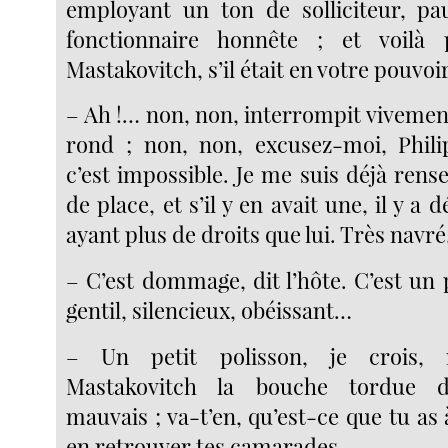
employant un ton de solliciteur, pa
fonctionnaire honnête ; et voilà 
Mastakovitch, s’il était en votre pouvo
– Ah !… non, non, interrompit vivemen
rond ; non, non, excusez-moi, Philip
c’est impossible. Je me suis déjà rensei
de place, et s’il y en avait une, il y a 
ayant plus de droits que lui. Très navr
– C’est dommage, dit l’hôte. C’est un 
gentil, silencieux, obéissant…
– Un petit polisson, je crois, r
Mastakovitch la bouche tordue 
mauvais ; va-t’en, qu’est-ce que tu as à
en retrouver tes camarades.