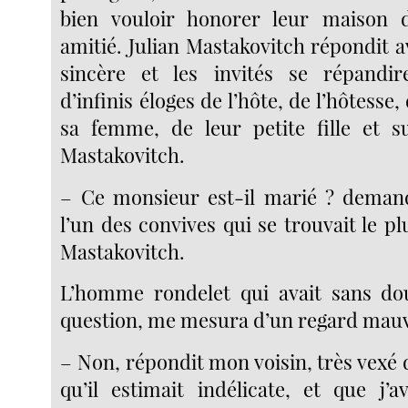
bien vouloir honorer leur maison 
amitié. Julian Mastakovitch répondit 
sincère et les invités se répandir
d’infinis éloges de l’hôte, de l’hôtesse
sa femme, de leur petite fille et s
Mastakovitch.
– Ce monsieur est-il marié ? demand
l’un des convives qui se trouvait le pl
Mastakovitch.
L’homme rondelet qui avait sans d
question, me mesura d’un regard mauv
– Non, répondit mon voisin, très vexé 
qu’il estimait indélicate, et que j’a