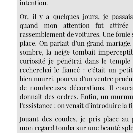
intention.
Or, il y a quelques jours, je passais
quand mon attention fut attiré
rassemblement de voitures. Une foule s
place. On parlait d’un grand mariage.
sombre, la neige tombait impercepti
curiosité je pénétrai dans le temple
recherchai le fiancé : c’était un pe
bien nourri, pourvu d’un ventre proém
de nombreuses décorations. Il coura
donnait des ordres. Enfin, un murmu
l’assistance : on venait d’introduire la f
Jouant des coudes, je pris place au
mon regard tomba sur une beauté splen