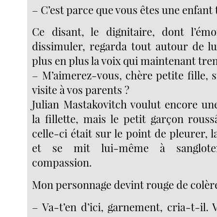
– C’est parce que vous êtes une enfant t
Ce disant, le dignitaire, dont l’émo
dissimuler, regarda tout autour de lu
plus en plus la voix qui maintenant trem
– M’aimerez-vous, chère petite fille, s
visite à vos parents ?
Julian Mastakovitch voulut encore un
la fillette, mais le petit garçon rous
celle-ci était sur le point de pleurer, l
et se mit lui-même à sanglot
compassion.
Mon personnage devint rouge de colèr
– Va-t’en d’ici, garnement, cria-t-il. 