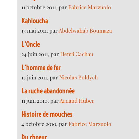
11 octobre 2011, par
Fabrice Marzuolo
Kahloucha
13 mai 2011, par
Abdelwahab Boumaza
L’Oncle
24 juin 2011, par
Henri Cachau
L’homme de fer
13 juin 2011, par
Nicolas Boldych
La ruche abandonnée
11 juin 2010, par
Arnaud Huber
Histoire de mouches
4 octobre 2010, par
Fabrice Marzuolo
Du choeur