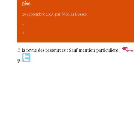
père.
29 septembre 2025
, par
Nicolas Losson
<
>
© la revue des ressources : Sauf mention particulière |
&