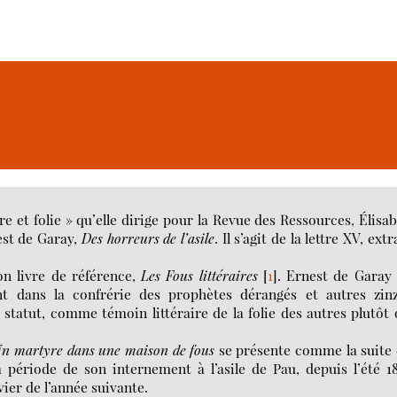
e et folie » qu’elle dirige pour la Revue des Ressources, Élisa
est de Garay,
Des horreurs de l’asile
. Il s’agit de la lettre XV, extr
n livre de référence,
Les Fous littéraires
[
1
]
. Ernest de Garay
ent dans la confrérie des prophètes dérangés et autres zin
statut, comme témoin littéraire de la folie des autres plutôt
Un martyre dans une maison de fous
se présente comme la suite
la période de son internement à l’asile de Pau, depuis l’été 
ier de l’année suivante.