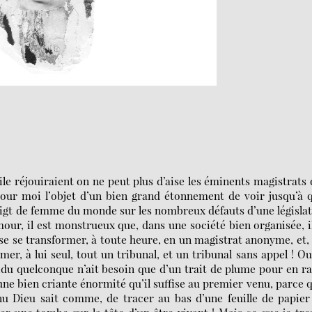
ile réjouiraient on ne peut plus d’aise les éminents magistrats
ur moi l’objet d’un bien grand étonnement de voir jusqu’à 
 doigt de femme du monde sur les nombreux défauts d’une législa
our, il est monstrueux que, dans une société bien organisée, i
 se transformer, à toute heure, en un magistrat anonyme, et,
er, à lui seul, tout un tribunal, et un tribunal sans appel ! Oui
u quelconque n’ait besoin que d’un trait de plume pour en r
 une bien criante énormité qu’il suffise au premier venu, parce q
 Dieu sait comme, de tracer au bas d’une feuille de papier 