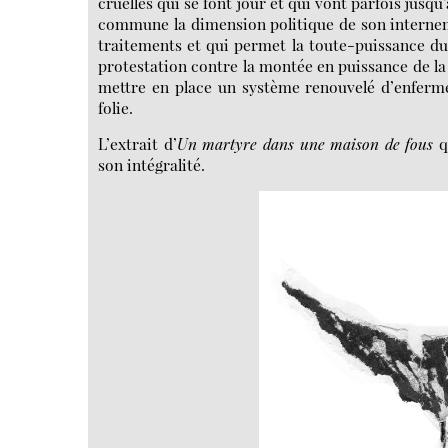
cruelles qui se font jour et qui vont parfois jusq
commune la dimension politique de son interneme
traitements et qui permet la toute-puissance du 
protestation contre la montée en puissance de la 
mettre en place un système renouvelé d’enferme
folie.
L’extrait d’
Un martyre dans une maison de fous
q
son intégralité.