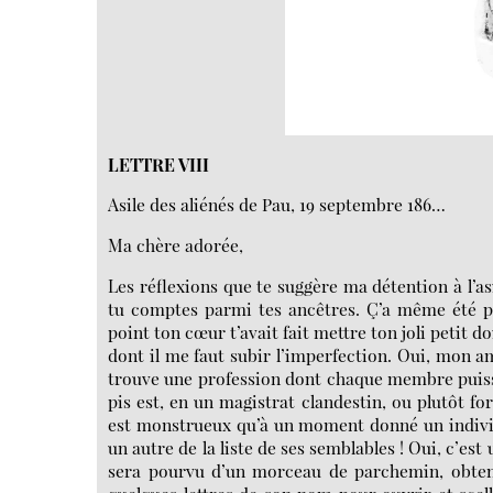
LETTRE VIII
Asile des aliénés de Pau, 19 septembre 186…
Ma chère adorée,
Les réflexions que te suggère ma détention à l’as
tu comptes parmi tes ancêtres. Ç’a même été po
point ton cœur t’avait fait mettre ton joli petit
dont il me faut subir l’imperfection. Oui, mon am
trouve une profession dont chaque membre puisse
pis est, en un magistrat clandestin, ou plutôt form
est monstrueux qu’à un moment donné un individ
un autre de la liste de ses semblables ! Oui, c’est
sera pourvu d’un morceau de parchemin, obtenu