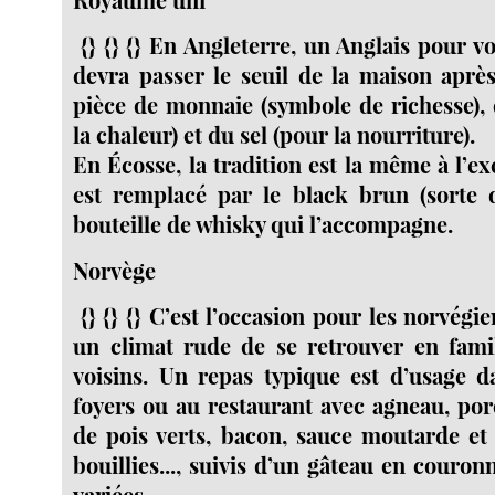
{} {} {} En Angleterre, un Anglais pour v
devra passer le seuil de la maison aprè
pièce de monnaie (symbole de richesse),
la chaleur) et du sel (pour la nourriture).
En Écosse, la tradition est la même à l’ex
est remplacé par le black brun (sorte 
bouteille de whisky qui l’accompagne.
Norvège
{} {} {} C’est l’occasion pour les norvégi
un climat rude de se retrouver en famil
voisins. Un repas typique est d’usage
foyers ou au restaurant avec agneau, por
de pois verts, bacon, sauce moutarde e
bouillies..., suivis d’un gâteau en couron
variées.