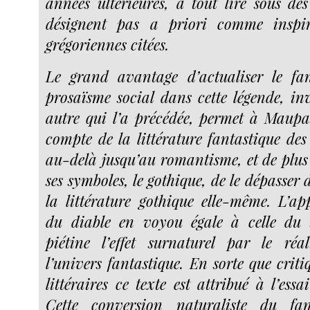
années ultérieures, à tout lire sous des
désignent pas a priori comme inspir
grégoriennes citées.
Le grand avantage d’actualiser le fa
prosaïsme social dans cette légende, in
autre qui l’a précédée, permet à Maupas
compte de la littérature fantastique des
au-delà jusqu’au romantisme, et de plus
ses symboles, le gothique, de le dépasser 
la littérature gothique elle-même. L’
du diable en voyou égale à celle du s
piétine l’effet surnaturel par le réa
l’univers fantastique. En sorte que criti
littéraires ce texte est attribué à l’ess
Cette conversion naturaliste du fan