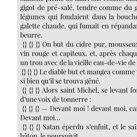
gigot de pré-salé, tendre comme du g
légumes qui fondaient dans la bouch
galette chaude, qui fumait en répand
beurre.
{} {} {} On but du cidre pur, mousseu
vin rouge et capiteux, et, après chaque
un trou avec de la vieille eau-de-vie 
{} {} {} Le diable but et mangea comme u
si bien qu’il se trouva gêné.
{} {} {} Alors saint Michel, se levant f
d’une voix de tonnerre :
{} {} {} — Devant moi ! devant moi, cana
Devant moi...
{} {} {} Satan éperdu s’enfuit, et le sa
bâton, le poursuivit.