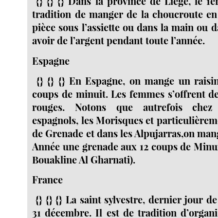
{} {} {} Dans la province de Liège, le 1er
tradition de manger de la choucroute en 
pièce sous l’assiette ou dans la main ou 
avoir de l’argent pendant toute l’année.
Espagne
{} {} {} En Espagne, on mange un raisi
coups de minuit. Les femmes s’offrent d
rouges. Notons que autrefois che
espagnols, les Morisques et particulièrem
de Grenade et dans les Alpujarras,on mang
Année une grenade aux 12 coups de Minui
Bouakline Al Gharnati).
France
{} {} {} La saint sylvestre, dernier jour d
31 décembre. Il est de tradition d’organis