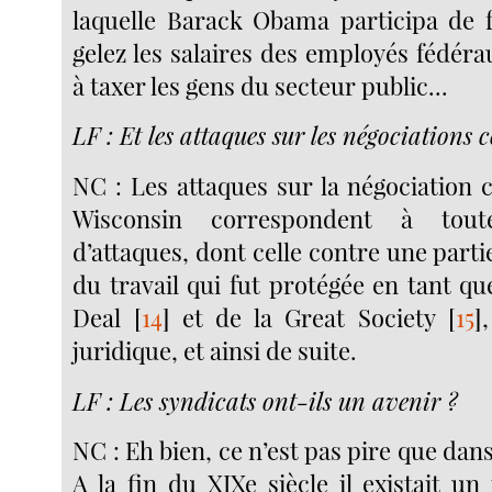
laquelle Barack Obama participa de 
gelez les salaires des employés fédéra
à taxer les gens du secteur public...
LF : Et les attaques sur les négociations c
NC : Les attaques sur la négociation c
Wisconsin correspondent à tou
d’attaques, dont celle contre une par
du travail qui fut protégée en tant q
Deal
[
14
]
et de la Great Society
[
15
]
juridique, et ainsi de suite.
LF : Les syndicats ont-ils un avenir ?
NC : Eh bien, ce n’est pas pire que dans
A la fin du XIXe siècle il existait 