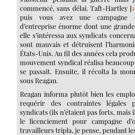
commencé, sans délai. Taft-Hartley
[
1
puis vous avez une campagne 
d’entreprise énorme dont une grande 
elle s’intéressa aux syndicats concerna
sont mauvais et détruisent l’harmonie
États-Unis. Au fil des années cela produ
mouvement syndical réalisa beaucoup 
se passait. Ensuite, il récolta la mo
sous Reagan.
Reagan informa plutôt bien les empl
requérir des contraintes légales 
syndicats (ils n’étaient pas forts, mais il
le licenciement pour campagne d’o
travailleurs tripla, je pense, pendant l