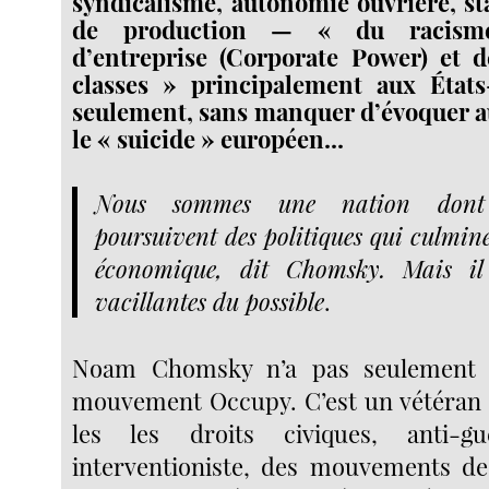
syndicalisme, autonomie ouvrière, s
de production — « du racisme
d’entreprise (Corporate Power) et d
classes » principalement aux État
seulement, sans manquer d’évoquer au
le « suicide » européen...
Nous sommes une nation dont 
poursuivent des politiques qui culmin
économique, dit Chomsky. Mais il
vacillantes du possible
.
Noam Chomsky n’a pas seulement é
mouvement Occupy. C’est un vétéran
les les droits civiques, anti-g
interventioniste, des mouvements de