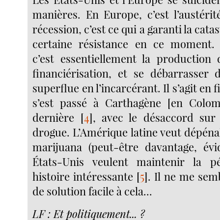
manières. En Europe, c’est l’austéri
récession, c’est ce qui a garanti la catas
certaine résistance en ce moment. 
c’est essentiellement la production d
financiérisation, et se débarrasser 
superflue en l’incarcérant. Il s’agit en f
s’est passé à Carthagène [en Colom
dernière
[
4
]
, avec le désaccord sur 
drogue. L’Amérique latine veut dépéna
marijuana (peut-être davantage, év
États-Unis veulent maintenir la pé
histoire intéressante
[
5
]
. Il ne me semb
de solution facile à cela...
LF : Et politiquement... ?