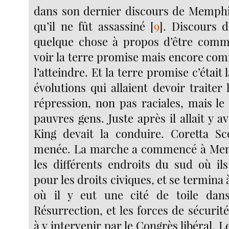
dans son dernier discours de Memph
qu’il ne fût assassiné
[
9
]
. Discours d
quelque chose à propos d’être comme
voir la terre promise mais encore co
l’atteindre. Et la terre promise c’était l
évolutions qui allaient devoir traiter 
répression, non pas raciales, mais 
pauvres gens. Juste après il allait y 
King devait la conduire. Coretta Sc
menée. La marche a commencé à Mem
les différents endroits du sud où ils
pour les droits civiques, et se termin
où il y eut une cité de toile dan
Résurrection, et les forces de sécurit
à y intervenir par le Congrès libéral. L