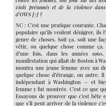
contre les femmes, ont joué sur des hist
viols présumés et de la violence dan
d’OWS
[
7
]
?
NC : C’est une pratique courante. C
populaire qu’ils veulent dénigrer, ils l
genre de choses. Soit ça, soit une fa
vêtir, ou quelque chose comme ça.
d’une fois, dans les années 1960,
manifestation qui allait de Boston à Wa
montra une jeune femme avec un dr
quelque chose d’étrange, ou autre. Il
indépendant à Washington — et bi
femme y fut montrée. C’est ce que qu’
Essayons de prouver que c’est bête et
que s’il peut arriver de la violence c’