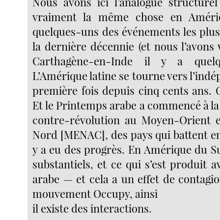
Nous avons ici l’analogue structurel
vraiment la même chose en Amér
quelques-uns des événements les plu
la dernière décennie (et nous l’avons
Carthagène-en-Inde il y a quelq
L’Amérique latine se tourne vers l’ind
première fois depuis cinq cents ans. 
Et le Printemps arabe a commencé à la s
contre-révolution au Moyen-Orient e
Nord [MENAC], des pays qui battent en 
y a eu des progrès. En Amérique du Su
substantiels, et ce qui s’est produit 
arabe — et cela a un effet de contagi
mouvement Occupy, ainsi
il existe des interactions.