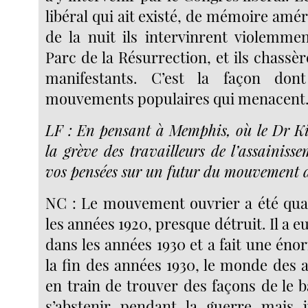
libéral qui ait existé, de mémoire amér
de la nuit ils intervinrent violemme
Parc de la Résurrection, et ils chassère
manifestants. C’est la façon don
mouvements populaires qui menacen
LF : En pensant à Memphis, où le Dr K
la grève des travailleurs de l’assainisse
vos pensées sur un futur du mouvement d
NC : Le mouvement ouvrier a été qua
les années 1920, presque détruit. Il a e
dans les années 1930 et a fait une éno
la fin des années 1930, le monde des af
en train de trouver des façons de le ba
s’abstenir pendant la guerre mais j