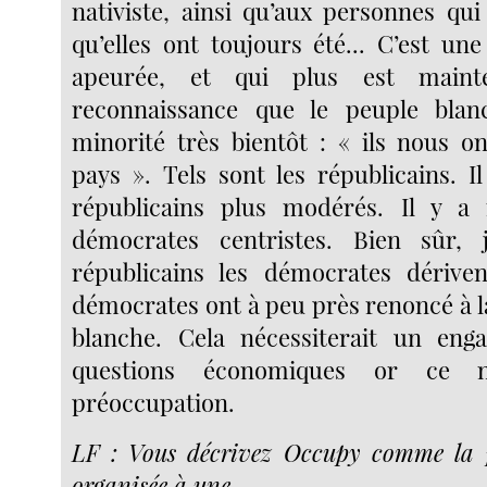
nativiste, ainsi qu’aux personnes qui
qu’elles ont toujours été... C’est un
apeurée, et qui plus est maint
reconnaissance que le peuple bla
minorité très bientôt : « ils nous o
pays ». Tels sont les républicains. I
républicains plus modérés. Il y a
démocrates centristes. Bien sûr, 
républicains les démocrates dériven
démocrates ont à peu près renoncé à l
blanche. Cela nécessiterait un eng
questions économiques or ce n
préoccupation.
LF : Vous décrivez Occupy comme la 
organisée à une