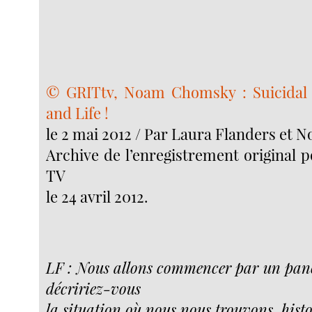
© GRITtv,
Noam Chomsky : Suicidal 
and Life !
le 2 mai 2012 / Par Laura Flanders et
Archive de l’enregistrement original 
TV
le 24 avril 2012.
LF : Nous allons commencer par un p
décririez-vous
la situation où nous nous trouvons, hist