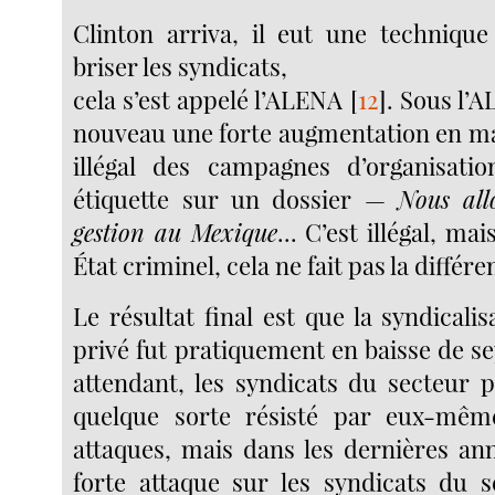
Clinton arriva, il eut une technique
briser les syndicats,
cela s’est appelé l’ALENA
[
12
]
. Sous l’A
nouveau une forte augmentation en ma
illégal des campagnes d’organisat
étiquette sur un dossier —
Nous all
gestion au Mexique
... C’est illégal, ma
État criminel, cela ne fait pas la différe
Le résultat final est que la syndicali
privé fut pratiquement en baisse de s
attendant, les syndicats du secteur p
quelque sorte résisté par eux-même
attaques, mais dans les dernières ann
forte attaque sur les syndicats du s