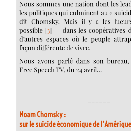
Nous sommes une nation dont les lea
les politiques qui culminent au « suic
dit Chomsky. Mais il y a les lueurs
possible
[
3
]
— dans les coopératives de
d’autres espaces où le peuple attra
façon différente de vivre.
Nous avons parlé dans son bureau, 
Free Speech TV, du 24 avril...
______
Noam Chomsky :
sur le suicide économique de l’Amériqu