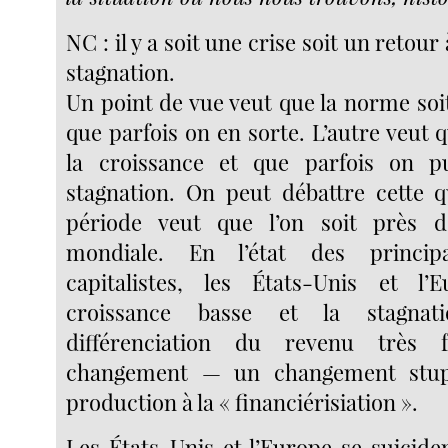
NC : il y a soit une crise soit un retou
stagnation.
Un point de vue veut que la norme soit
que parfois on en sorte. L’autre veut 
la croissance et que parfois on p
stagnation. On peut débattre cette q
période veut que l’on soit près d
mondiale. En l’état des princip
capitalistes, les États-Unis et l’E
croissance basse et la stagnat
différenciation du revenu très
changement — un changement stup
production à la « financiérisiation ».
Les États-Unis et l’Europe se suicide