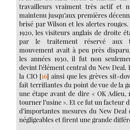
travailleurs vraiment très actif et m
maintenu jusqu’aux premières décennie
brisé par Wilson et les alertes rouges
1920, les visiteurs anglais de droite é
par le traitement réservé aux tr
mouvement avait à peu près disparu.
les années 1930, il fut non seuleme
devint l’élément central du New Deal. 
la CIO
[
16
]
ainsi que les grèves sit-do
fait terrifiantes du point de vue de la ge
une étape avant de dire « OK Adieu, n
tourner l’usine ». Et ce fut un facteur
d’importantes mesures du New Deal q
négligeables et firent une grande diffé