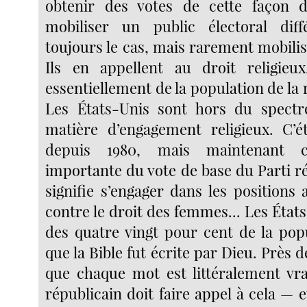
obtenir des votes de cette façon d
mobiliser un public électoral diff
toujours le cas, mais rarement mobili
Ils en appellent au droit religieux
essentiellement de la population de la 
Les États-Unis sont hors du spectre
matière d’engagement religieux. C’é
depuis 1980, mais maintenant c
importante du vote de base du Parti ré
signifie s’engager dans les positions
contre le droit des femmes... Les États
des quatre vingt pour cent de la popu
que la Bible fut écrite par Dieu. Près d
que chaque mot est littéralement vrai
républicain doit faire appel à cela — e