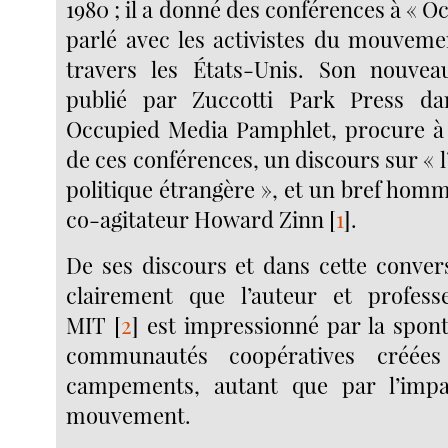
1980 ; il a donné des conférences à « O
parlé avec les activistes du mouvem
travers les États-Unis. Son nouvea
publié par Zuccotti Park Press dan
Occupied Media Pamphlet, procure à l
de ces conférences, un discours sur « l
politique étrangère », et un bref hom
co-agitateur Howard Zinn
[
1
]
.
De ses discours et dans cette convers
clairement que l’auteur et profes
MIT
[
2
]
est impressionné par la sponta
communautés coopératives créées
campements, autant que par l’impa
mouvement.