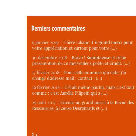
Derniers commentaires
9 janvier 2019 –
Chère Liliane, Un grand merci pour
votre appréciation et surtout pour votre (…)
30 décembre 2018 –
Bravo ! Somptueuse et riche
présentation de ce merveilleux poète et érudit. (…)
17 février 2018 –
Pour cette annonce qui date, j’ai
changé d’adresse mail : contact : (…)
16 février 2018 –
C’était même pas lui, mais c’est tout
comme : c’est Aurélie Filipetti qui a (…)
29 août 2017 –
Encore un grand merci à la Revue des
Ressources, à Louise Desrenards et (…)