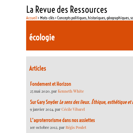
La Revue des Ressources
Accueil
> Mots-clés > Concepts politiques, historiques, géographiques, s
écologie
Articles
Fondement et Horizon
25 mai 2020, par
Kenneth White
Sur Gary Snyder
Le sens des lieux. Éthique, esthétique et
9 janvier 2024, par
Cécile Vibarel
L’agroterrorisme dans nos assiettes
1er octobre 2012, par
Régis Poulet