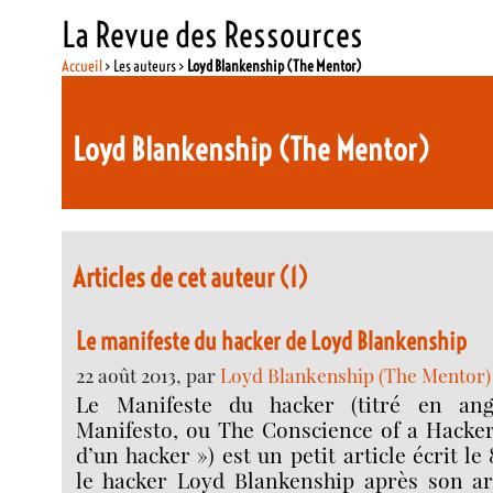
La Revue des Ressources
Accueil
> Les auteurs >
Loyd Blankenship (The Mentor)
Loyd Blankenship (The Mentor)
Articles de cet auteur (1)
Le manifeste du hacker de Loyd Blankenship
22 août 2013, par
Loyd Blankenship (The Mentor)
Le Manifeste du hacker (titré en an
Manifesto, ou The Conscience of a Hacker
d’un hacker ») est un petit article écrit le 
le hacker Loyd Blankenship après son arr