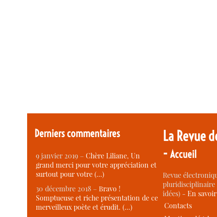
Derniers commentaires
La Revue d
-
Accueil
9 janvier 2019 –
Chère Liliane, Un
grand merci pour votre appréciation et
surtout pour votre (…)
Revue électroniqu
pluridisciplinaire 
30 décembre 2018 –
Bravo !
idées) -
En savoi
Somptueuse et riche présentation de ce
Contacts
merveilleux poète et érudit. (…)