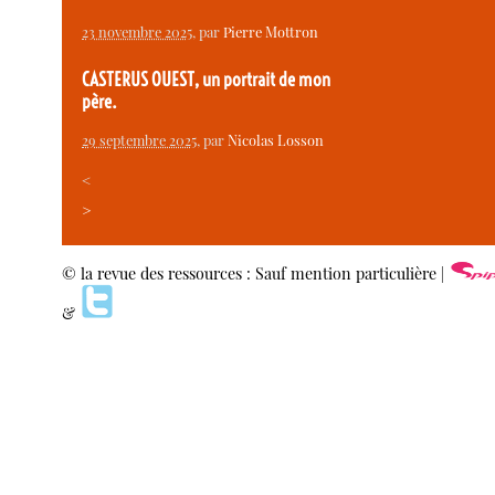
23 novembre 2025
, par
Pierre Mottron
CASTERUS OUEST, un portrait de mon
père.
29 septembre 2025
, par
Nicolas Losson
<
>
© la revue des ressources : Sauf mention particulière |
&