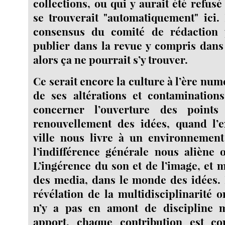
collections, ou qui y aurait été refus
se trouverait "automatiquement" ici. 
consensus du comité de rédaction
publier dans la revue y compris dans
alors ça ne pourrait s’y trouver.
Ce serait encore la culture à l’ère num
de ses altérations et contamination
concerner l’ouverture des point
renouvellement des idées, quand l’e
ville nous livre à un environnement
l’indifférence générale nous aliène 
L’ingérence du son et de l’image, et 
des media, dans le monde des idées. 
révélation de la multidisciplinarité 
n’y a pas en amont de discipline 
apport, chaque contribution est co