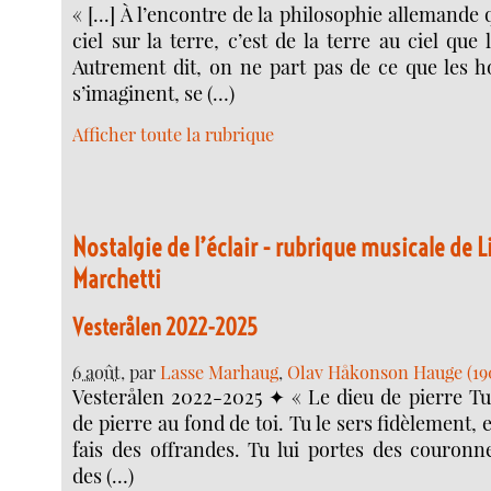
« [...] À l’encontre de la philosophie allemande
ciel sur la terre, c’est de la terre au ciel que 
Autrement dit, on ne part pas de ce que les 
s’imaginent, se (…)
Afficher toute la rubrique
Nostalgie de l’éclair - rubrique musicale de L
Marchetti
Vesterålen 2022-2025
6 août
, par
Lasse Marhaug
,
Olav Håkonson Hauge (19
Vesterålen 2022-2025 ✦ « Le dieu de pierre Tu 
de pierre au fond de toi. Tu le sers fidèlement, e
fais des offrandes. Tu lui portes des couronne
des (…)