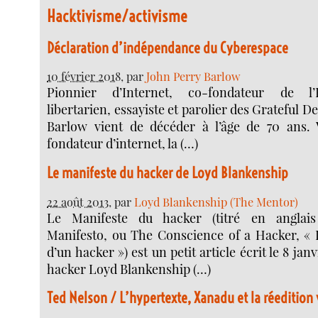
Hacktivisme/activisme
Déclaration d’indépendance du Cyberespace
10 février 2018
, par
John Perry Barlow
Pionnier d’Internet, co-fondateur de l’
libertarien, essayiste et parolier des Grateful D
Barlow vient de décéder à l’âge de 70 ans. 
fondateur d’internet, la (…)
Le manifeste du hacker de Loyd Blankenship
22 août 2013
, par
Loyd Blankenship (The Mentor)
Le Manifeste du hacker (titré en anglai
Manifesto, ou The Conscience of a Hacker, «
d’un hacker ») est un petit article écrit le 8 janv
hacker Loyd Blankenship (…)
Ted Nelson / L’hypertexte, Xanadu et la réedition 