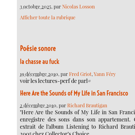
3 octobre 2025
, par
Nicolas Losson
Afficher toute la rubrique
Poésie sonore
la chasse au fuck
19 décembre 2010
, par
Fred Griot
,
Yann Féry
voir les lectures-perf de parl#
Here Are the Sounds of My Life in San Francisco
2 décembre 2010
, par
Richard Brautigan
"Here Are the Sounds of My Life in San Franci
enregistre des sons dans son appartement. 
extrait de l’album Listening to Richard Braut
2005 chez Collector’s Choice.