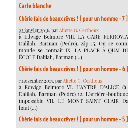
Carte blanche
Chérie fais de beaux rêves ! [ pour un homme - 7 ]
22 janvier 2016
, par
Aliette G. Certhoux
à Edwige Belmore VIII. LA GARE FERROVI
Dalilah, Barman (Pedro), Zip 15. On se conna
monde se connaît IX. LA PLACE À QUAI 
ÉCOLE Dalilah, Barman (…)
Chérie fais de beaux rêves ! [ pour un homme - 6 
7 novembre 2015
, par
Aliette G. Certhoux
à Edwige Belmore VI. L’ANTRE D’ALICE (à 
Dalilah, Barman (Pedro) 12. L’arrière-boutique
impossible VII. LE MONT SAINT CLAIR Dal
haut (…)
Chérie fais de beaux rêves ! [ pour un homme - 5 