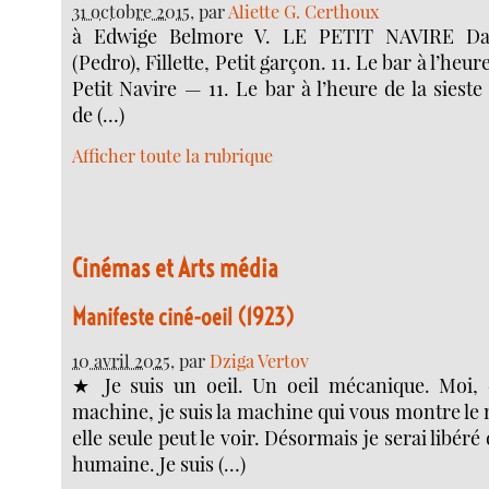
31 octobre 2015
, par
Aliette G. Certhoux
à Edwige Belmore V. LE PETIT NAVIRE Dal
(Pedro), Fillette, Petit garçon. 11. Le bar à l’heur
Petit Navire — 11. Le bar à l’heure de la sieste
de (…)
Afficher toute la rubrique
Cinémas et Arts média
Manifeste ciné-oeil (1923)
10 avril 2025
, par
Dziga Vertov
★ Je suis un oeil. Un oeil mécanique. Moi, c
machine, je suis la machine qui vous montre 
elle seule peut le voir. Désormais je serai libéré
humaine. Je suis (…)