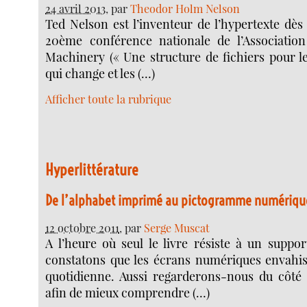
24 avril 2013
, par
Theodor Holm Nelson
Ted Nelson est l’inventeur de l’hypertexte dès 
20ème conférence nationale de l’Associatio
Machinery (« Une structure de fichiers pour l
qui change et les (…)
Afficher toute la rubrique
Hyperlittérature
De l’alphabet imprimé au pictogramme numériqu
12 octobre 2011
, par
Serge Muscat
A l’heure où seul le livre résiste à un suppor
constatons que les écrans numériques envahis
quotidienne. Aussi regarderons-nous du côté
afin de mieux comprendre (…)