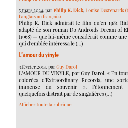
5 mars 2024
, par
Philip K. Dick
,
Louise Desrenards (
l’anglais au français)
Philip K. Dick admirait le film qu’en 1981 Rid
adapté de son roman Do Androids Dream of El
(1968) — que lui-même considérait comme une
qui d’emblée intéressa le (…)
L’amour du vinyle
3 février 2014
, par
Guy Darol
L’AMOUR DU VINYLE, par Guy Darol. « En tour
colorées d’Extraordinary Records, une sort
immense du souvenir », l’étonnement 
quelquefois distrait par de singulières (…)
Afficher toute la rubrique