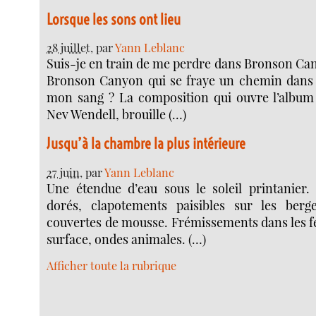
Lorsque les sons ont lieu
28 juillet
, par
Yann Leblanc
Suis-je en train de me perdre dans Bronson Can
Bronson Canyon qui se fraye un chemin dans
mon sang ? La composition qui ouvre l’album
Nev Wendell, brouille (…)
Jusqu’à la chambre la plus intérieure
27 juin
, par
Yann Leblanc
Une étendue d’eau sous le soleil printanier. 
dorés, clapotements paisibles sur les berg
couvertes de mousse. Frémissements dans les feu
surface, ondes animales. (…)
Afficher toute la rubrique