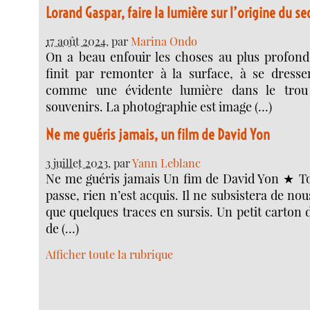
Lorand Gaspar, faire la lumière sur l’origine du se
17 août 2024
, par
Marina Ondo
On a beau enfouir les choses au plus profond
finit par remonter à la surface, à se dress
comme une évidente lumière dans le trou
souvenirs. La photographie est image (…)
Ne me guéris jamais, un film de David Yon
3 juillet 2023
, par
Yann Leblanc
Ne me guéris jamais Un fim de David Yon ★ To
passe, rien n’est acquis. Il ne subsistera de nou
que quelques traces en sursis. Un petit carton 
de (…)
Afficher toute la rubrique