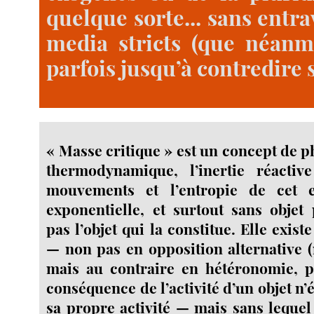
quelque sorte... sans entra
media stricts (que néanm
parfois jusqu’à contredire s
« Masse critique » est un concept de 
thermodynamique, l’inertie réacti
mouvements et l’entropie de cet eff
exponentielle, et surtout sans objet 
pas l’objet qui la constitue. Elle exist
— non pas en opposition alternative 
mais au contraire en hétéronomie, pu
conséquence de l’activité d’un objet n’é
sa propre activité — mais sans lequel