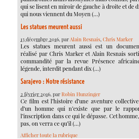
qui se lisent en miroir de gauche à droite et de 
qui nous viennent du Moyen (…)
Les statues meurent aussi
13 décembre 2016
, par
Alain Resnais
,
Chris Marker
Les statues meurent aussi est un document
réalisé par Chris Marker et Alain Resnais sorti 
commandité par la revue Présence africain
légende, interdit pendant dix (…)
Sarajevo : Notre résistance
2 février 2016
, par
Robin Hunzinger
Ce film est l’histoire d’une aventure collective,
d’un homme qui n’existe que par le rappor
l’inscription dans ce qui le dépasse. Cet homme,
pas, on verra ce qu’il (…)
Afficher toute la rubrique