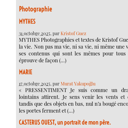
Photographie
MYTHES
31 octobre 2025
, par
Kristof Guez
MYTHES Photographies et textes de Kristof Guez
la vie. Non pas ma vie, ni sa vie, ni même une v
ses contenus qui sont les mêmes pour tous 
éprouve de façon (…)
MARIE
17 octobre 2025
, par
Murat Yakupoğlu
« PRESSENTIMENT Je suis comme un dra
lointains attirent. Je sens venir les vents et 
tandis que des objets en bas, nul n’a bougé enco
les portes ferment et (…)
CASTERUS OUEST, un portrait de mon père.