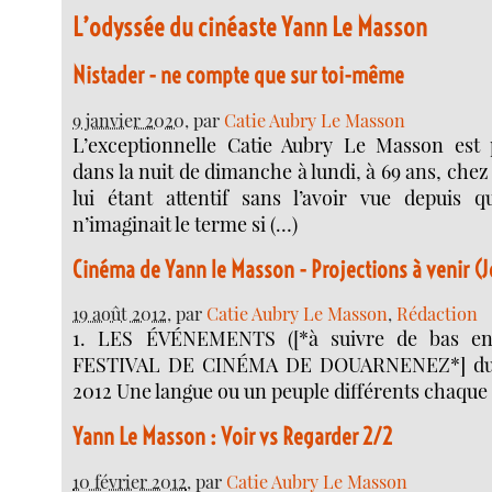
L’odyssée du cinéaste Yann Le Masson
Nistader - ne compte que sur toi-même
9 janvier 2020
, par
Catie Aubry Le Masson
L’exceptionnelle Catie Aubry Le Masson est 
dans la nuit de dimanche à lundi, à 69 ans, chez
lui étant attentif sans l’avoir vue depuis 
n’imaginait le terme si (…)
Cinéma de Yann le Masson - Projections à venir (J
19 août 2012
, par
Catie Aubry Le Masson
,
Rédaction
1. LES ÉVÉNEMENTS ([*à suivre de bas en 
FESTIVAL DE CINÉMA DE DOUARNENEZ*] du 1
2012 Une langue ou un peuple différents chaque
Yann Le Masson : Voir vs Regarder 2/2
10 février 2012
, par
Catie Aubry Le Masson