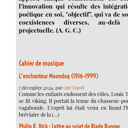
l’innovation qui résulte des intégra
poétique en soi, "objectif", qui va de so
coexistences diverses, au-delà 
projectuelle. (A. G. C.)
Cahier de musique
L’enchanteur Moondog (1916-1999)
7 décembre 2024
, par
Guy Darol
Comme les enfants endossent des rôles, Louis
se fit viking. Il portait la tenue du chasseur-p
vagabonde. L’esprit lui était venu en lisant l
bréviaire de la (…)
Philip K. Dick : Lettre au sujet de Blade Runner