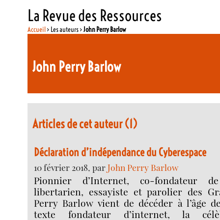
La Revue des Ressources
Accueil
> Les auteurs >
John Perry Barlow
John Perry Barlow
Articles de cet auteur (1)
Déclaration d’indépendance du Cyberespace
10 février 2018, par
John Perry Barlow
Pionnier d’Internet, co-fondateur de
libertarien, essayiste et parolier des G
Perry Barlow vient de décéder à l’âge de
texte fondateur d’internet, la célè