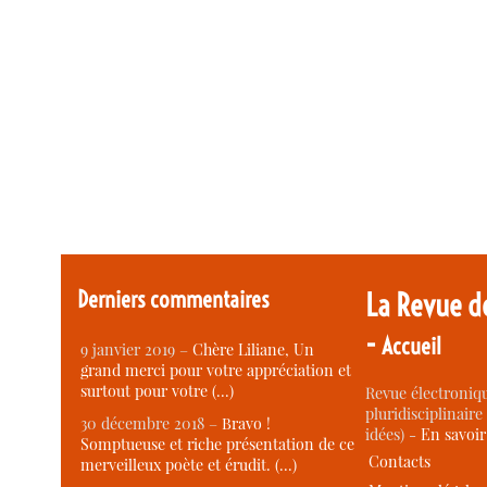
Derniers commentaires
La Revue d
-
Accueil
9 janvier 2019 –
Chère Liliane, Un
grand merci pour votre appréciation et
surtout pour votre (…)
Revue électroniqu
pluridisciplinaire 
30 décembre 2018 –
Bravo !
idées) -
En savoi
Somptueuse et riche présentation de ce
Contacts
merveilleux poète et érudit. (…)