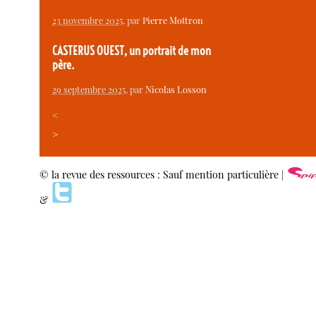
23 novembre 2025
, par
Pierre Mottron
CASTERUS OUEST, un portrait de mon
père.
29 septembre 2025
, par
Nicolas Losson
<
>
© la revue des ressources : Sauf mention particulière |
&