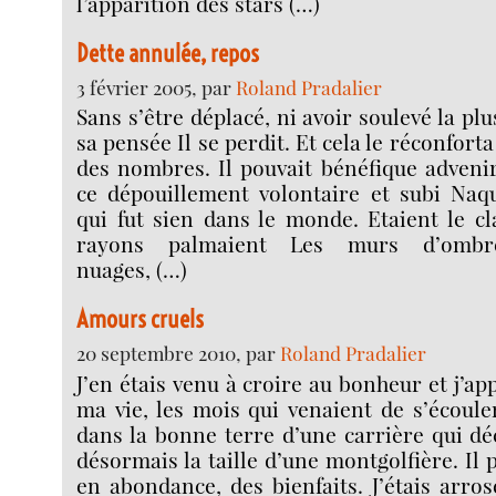
l’apparition des stars (…)
Dette annulée, repos
3 février 2005, par
Roland Pradalier
Sans s’être déplacé, ni avoir soulevé la pl
sa pensée Il se perdit. Et cela le réconfor
des nombres. Il pouvait bénéfique adveni
ce dépouillement volontaire et subi Naq
qui fut sien dans le monde. Etaient le cla
rayons palmaient Les murs d’ombre
nuages, (…)
Amours cruels
20 septembre 2010, par
Roland Pradalier
J’en étais venu à croire au bonheur et j’a
ma vie, les mois qui venaient de s’écoul
dans la bonne terre d’une carrière qui déc
désormais la taille d’une montgolfière. Il 
en abondance, des bienfaits. J’étais arros