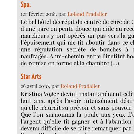
Spa.
1er février 2018, par
Roland Pradalier
Le bel hôtel décrépit du centre de cure de 
d’une parc en pente douce qui aide au re
marcheurs y ont opérés un pas vers la gu
l’épuisement qui me fit aboutir dans ce c
une réputation secrète de bouches à or
naufragés. A mi-chemin entre l’institut hos
de remise en forme et la chambre (…)
Star Arts
26 avril 2010, par
Roland Pradalier
Kristina Voger devint instantanément célèb
huit ans, après l’avoir intensément dési
qu’elle n’aurait su prévoir et sans pouvoir e
Que l’on surnomma la poule aux yeux d’o
l’argent qu’elle fit gagner et à l’abandon q
devenu difficile de se faire remarquer par