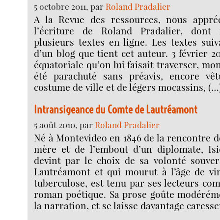
5 octobre 2011, par
Roland Pradalier
A la Revue des ressources, nous appréc
l’écriture de Roland Pradalier, don
plusieurs textes en ligne. Les textes suiv
d’un blog que tient cet auteur. 3 février 
équatoriale qu’on lui faisait traverser, mo
été parachuté sans préavis, encore vê
costume de ville et de légers mocassins, (…
Intransigeance du Comte de Lautréamont
5 août 2010, par
Roland Pradalier
Né à Montevideo en 1846 de la rencontre de
mère et de l’embout d’un diplomate, Is
devint par le choix de sa volonté souve
Lautréamont et qui mourut à l’âge de vi
tuberculose, est tenu par ses lecteurs co
roman poétique. Sa prose goûte modéréme
la narration, et se laisse davantage caresse