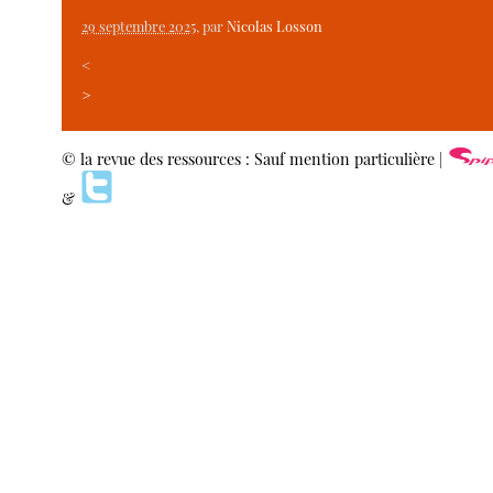
29 septembre 2025
, par
Nicolas Losson
<
>
© la revue des ressources : Sauf mention particulière |
&