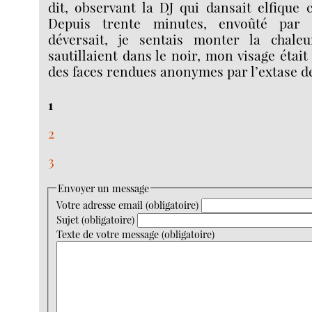
dit, observant la DJ qui dansait elfique
Depuis trente minutes, envoûté par 
déversait, je sentais monter la chale
sautillaient dans le noir, mon visage était
des faces rendues anonymes par l’extase d
1
2
3
Envoyer un message
Votre adresse email (obligatoire)
Sujet (obligatoire)
Texte de votre message (obligatoire)