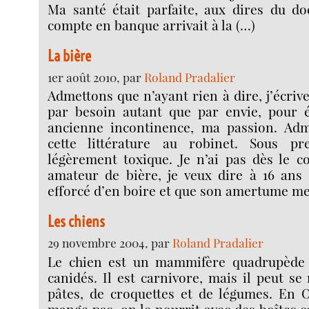
Ma santé était parfaite, aux dires du d
compte en banque arrivait à la (…)
La bière
1er août 2010, par
Roland Pradalier
Admettons que n’ayant rien à dire, j’écriv
par besoin autant que par envie, pour 
ancienne incontinence, ma passion. Adm
cette littérature au robinet. Sous pre
légèrement toxique. Je n’ai pas dès le
amateur de bière, je veux dire à 16 ans
efforcé d’en boire et que son amertume me 
Les chiens
29 novembre 2004, par
Roland Pradalier
Le chien est un mammifère quadrupède d
canidés. Il est carnivore, mais il peut se
pâtes, de croquettes et de légumes. En O
mange pas, on le nourrit avec des boîtes 