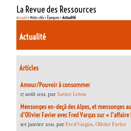
La Revue des Ressources
Accueil
> Mots-clés > Époques >
Actualité
Actualité
Articles
Amour/Pouvoir à consommer
17 août 2011, par
Xavier Leton
Mensonges en-deçà des Alpes, et mensonges au-
d’Olivier Favier avec Fred Vargas sur « l’affaire 
1er janvier 2011, par
Fred Vargas
,
Olivier Favier