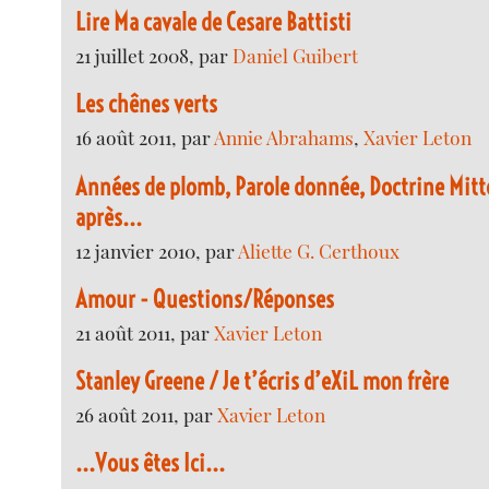
Lire Ma cavale de Cesare Battisti
21 juillet 2008, par
Daniel Guibert
Les chênes verts
16 août 2011, par
Annie Abrahams
,
Xavier Leton
Années de plomb, Parole donnée, Doctrine Mitt
après...
12 janvier 2010, par
Aliette G. Certhoux
Amour - Questions/Réponses
21 août 2011, par
Xavier Leton
Stanley Greene / Je t’écris d’eXiL mon frère
26 août 2011, par
Xavier Leton
...Vous êtes Ici...