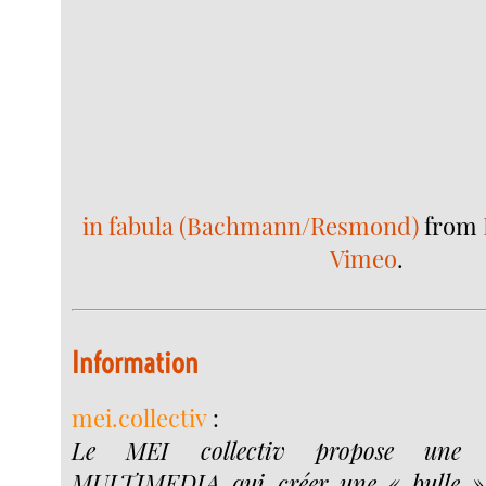
in fabula (Bachmann/Resmond)
from
Vimeo
.
Information
mei.collectiv
:
Le MEI collectiv propose une
MULTIMEDIA qui créer une « bulle » 