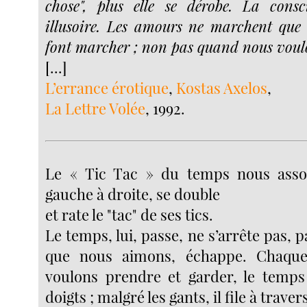
chose", plus elle se dérobe. La consc
illusoire. Les amours ne marchent que
font marcher ; non pas quand nous voulon
[...]
L’errance érotique
,
Kostas Axelos
,
La Lettre Volée
, 1992.
Le « Tic Tac » du temps nous asso
gauche à droite, se double
et rate le "tac" de ses tics.
Le temps, lui, passe, ne s’arrête pas, p
que nous aimons, échappe. Chaque
voulons prendre et garder, le temps
doigts ; malgré les gants, il file à traver