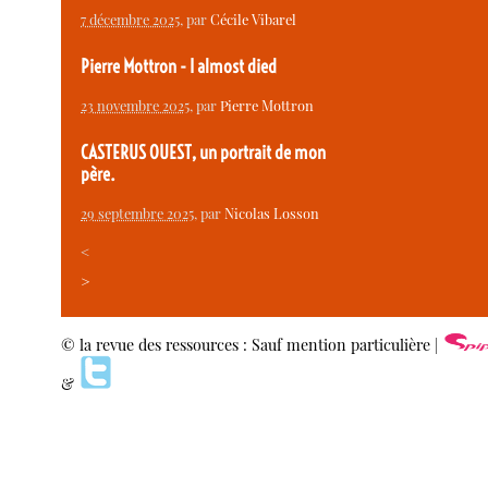
7 décembre 2025
, par
Cécile Vibarel
Pierre Mottron - I almost died
23 novembre 2025
, par
Pierre Mottron
CASTERUS OUEST, un portrait de mon
père.
29 septembre 2025
, par
Nicolas Losson
<
>
© la revue des ressources : Sauf mention particulière |
&