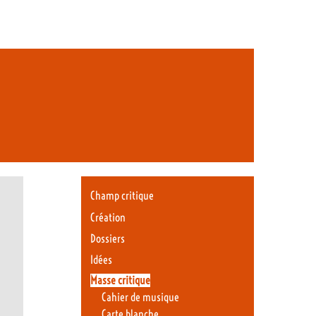
Champ critique
Création
Dossiers
Idées
Masse critique
Cahier de musique
Carte blanche