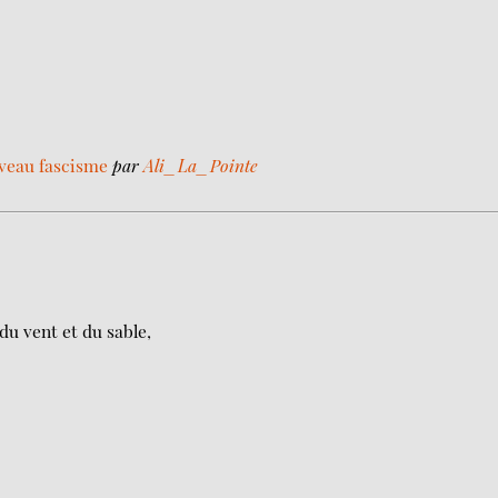
uveau fascisme
par
Ali_La_Pointe
du vent et du sable,