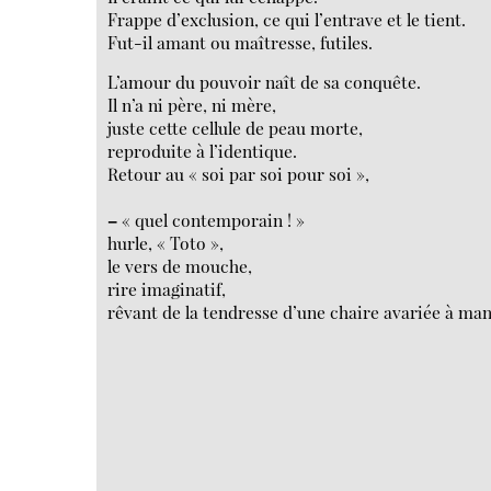
Frappe d’exclusion, ce qui l’entrave et le tient.
Fut-il amant ou maîtresse, futiles.
L’amour du pouvoir naît de sa conquête.
Il n’a ni père, ni mère,
juste cette cellule de peau morte,
reproduite à l’identique.
Retour au « soi par soi pour soi »,
–
« quel contemporain ! »
hurle, « Toto »,
le vers de mouche,
rire imaginatif,
rêvant de la tendresse d’une chaire avariée à man