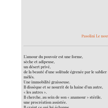
Pasolini Le no
L’amour du pouvoir est une forme,
sèche et adipeuse,
un désert privé,
de la beauté d’une solitude égrenée par le sablier 
mêlés.
Une immobilité graisseuse.
Il dissèque et se nourrit de la haine d’un autre,
« les autres ».
Il cherche, au sein de son « anamour » stérile,
une procréation assistée.
Il craint ce qui lui échappe.