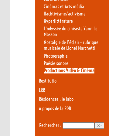
Cinémas et Arts média
Hacktivisme/activisme
Hyperlittérature
L’odyssée du cinéaste Yann Le
Masson
Nostalgie de l’éclair - rubrique
musicale de Lionel Marchetti
Photographie
Poésie sonore
Productions Vidéo & Cinéma
Restitutio
ERR
Résidences : le labo
A propos de la RDR
Rechercher :