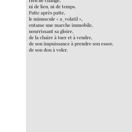
rien ne change,
ni de lieu, ni de temps.
Patte après patte,
le minuscule « a_volatil »,
entame une marche immobile,
nourrissant sa gloire,
de la chaire à tuer et à vendre,
de son impuissance à prendre son essor,
de son don à voler.