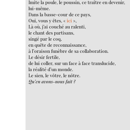
Imite la poule, le poussin, ce traître en devenir,
lui-même.
Dans la basse-cour de ce pays,
Oui, vous y êtes, «
ici
»,
Là où, j’ai couché au ralenti,
le chant des partisans,
singé par le coq,
en quête de reconnaissance,
à l’oraison funèbre de sa collaboration.
Le désir fertile,
de lui coller, sur un face à face translucide,
la réalité d’un monde.
Le sien, le vôtre, le nôtre.
Qu’en avons-nous fait ?