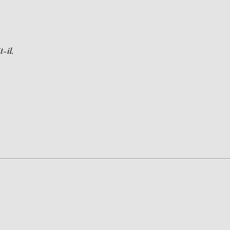
t-il.