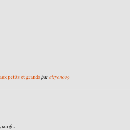
aux petits et grands
par
alcyon009
 surgit.